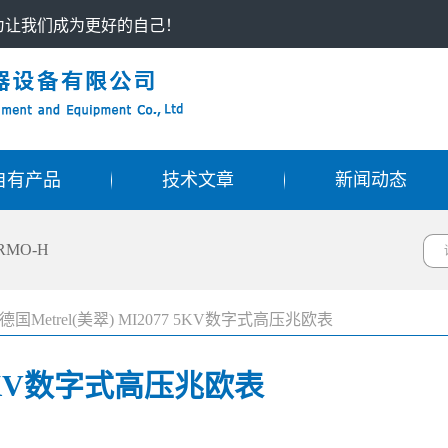
只为让我们成为更好的自己！
自有产品
技术文章
新闻动态
RMO-H
德国Metrel(美翠) MI2077 5KV数字式高压兆欧表
7 5KV数字式高压兆欧表