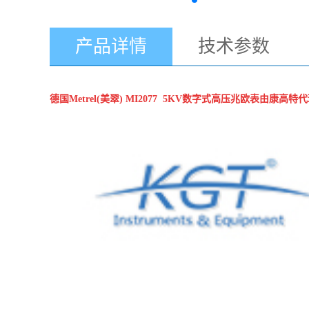
产品详情
技术参数
德国Metrel(美翠)
MI2077 5KV数字式高压兆欧表
由康高特代