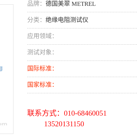
品牌：
德国美翠 METREL
分类：
绝缘电阻测试仪
应用领域：
测试对象：
国际标准：
国家标准：
联系方式：010-68460051
13520131150