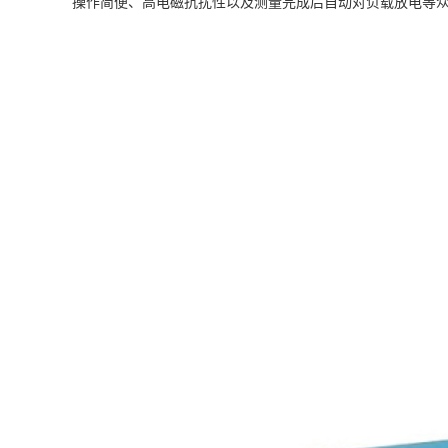
操作简便、高电磁抗扰性以及测量完成后自动对负载放电等众