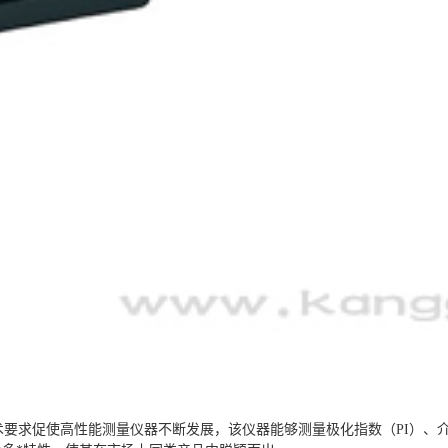
先进仪器。技术要求促使高性能测量仪器不断发展，该仪器能够测量极化指数（PI