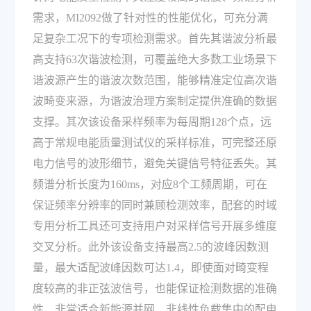
需求，MI2092做了针对性的性能优化，可充分满
足复杂工况下的专项检测需求。首先其谐波分析最
高支持63次谐波检测，可覆盖绝大多数工业场景下
谐波源产生的谐波次数范围，能够精准定位高次谐
波畸变来源，为谐波治理方案制定提供准确的数据
支撑。其次该设备采样频率为每周期128个点，远
高于常规电能质量测试仪的采样标准，可完整还原
电力信号的波形细节，避免关键信号特征丢失。其
频谱分析长度为160ms，对应8个工频周期，可在
保证频率分辨率的同时兼顾检测效率，配套的时域
专用分析工具还可支持用户对采样信号开展多维度
交叉分析。此外该设备支持最高2.5的波峰因数测
量，最大适配波峰因数可达1.4，即使面对畸变程
度较高的非正弦波信号，也能保证检测数据的准确
性，非常适合新能源并网、非线性负载集中的配电