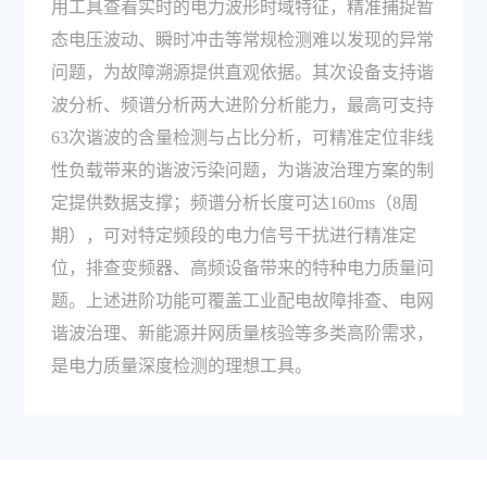
用工具查看实时的电力波形时域特征，精准捕捉暂
态电压波动、瞬时冲击等常规检测难以发现的异常
问题，为故障溯源提供直观依据。其次设备支持谐
波分析、频谱分析两大进阶分析能力，最高可支持
63次谐波的含量检测与占比分析，可精准定位非线
性负载带来的谐波污染问题，为谐波治理方案的制
定提供数据支撑；频谱分析长度可达160ms（8周
期），可对特定频段的电力信号干扰进行精准定
位，排查变频器、高频设备带来的特种电力质量问
题。上述进阶功能可覆盖工业配电故障排查、电网
谐波治理、新能源并网质量核验等多类高阶需求，
是电力质量深度检测的理想工具。