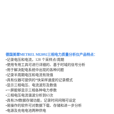
德国美翠METREL MI2092三相电力质量分析仪产品特点：
•记录电压和电流，128 个采样点/周期
•使用专用工具可进行详细的、基于时域的信号分析
•用于解决配电系统中出现的各种问题
•记录半周期电压和电流有效值
•具有仪器可提供的*快采样速度的记录模式
•显示三相电压、电流波形及数值
•一屏能够显示三相各种电力参数
•三相电压电流谐波分析到63次
•具有2M数据存储功能，记录时间间隔可设定
•易操作的软件可对数据下载、存储和进一步分析
•电源及充电电池两种供电