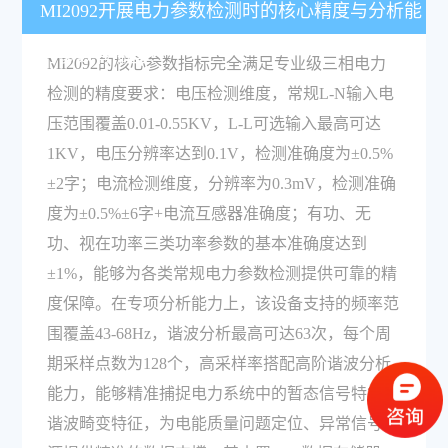
MI2092开展电力参数检测时的核心精度与分析能
力参数有哪些？
MI2092的核心参数指标完全满足专业级三相电力
检测的精度要求：电压检测维度，常规L-N输入电
压范围覆盖0.01-0.55KV，L-L可选输入最高可达
1KV，电压分辨率达到0.1V，检测准确度为±0.5%
±2字；电流检测维度，分辨率为0.3mV，检测准确
度为±0.5%±6字+电流互感器准确度；有功、无
功、视在功率三类功率参数的基本准确度达到
±1%，能够为各类常规电力参数检测提供可靠的精
度保障。在专项分析能力上，该设备支持的频率范
围覆盖43-68Hz，谐波分析最高可达63次，每个周
期采样点数为128个，高采样率搭配高阶谐波分析
能力，能够精准捕捉电力系统中的暂态信号特征、
谐波畸变特征，为电能质量问题定位、异常信号溯