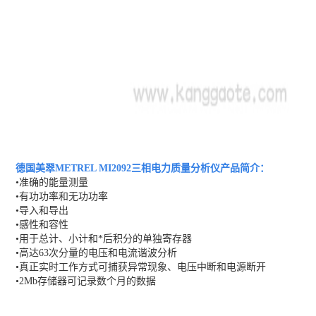
德国美翠METREL MI2092三相电力质量分析仪
产品简介：
•准确的能量测量
•有功功率和无功功率
•导入和导出
•感性和容性
•用于总计、小计和*后积分的单独寄存器
•高达63次分量的电压和电流谐波分析
•真正实时工作方式可捕获异常现象、电压中断和电源断开
•2Mb存储器可记录数个月的数据