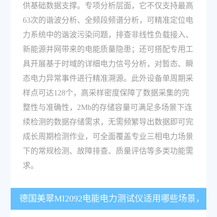
供基础数据支撑。专项分析层面，它不仅支持最高
63次的谐波分析、全频段频谱分析，可精准定位电
力系统中的谐波污染问题，排查非线性负载接入、
新能源并网带来的电能质量隐患；还可搭配专用工
具开展基于时域的详细电力信号分析，对暂态、瞬
态电力异常事件进行精准溯源。此外设备单周期采
样点可达128个，高采样密度保障了数据采集的完
整性与准确性，2Mb的存储容量可满足多场景下连
续检测的数据存储需求，无需频繁导出数据即可完
成长周期检测作业，可全面覆盖专业三相电力场景
下的常规检测、故障排查、质量评估等多类功能需
求。
德国美翠MI2092电能电力测试仪适用哪些场景，