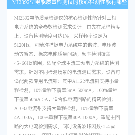
MI2392型电能质量检测仪的核心检测性能有哪些
技术特点？
MI2392电能质量检测仪的核心检测性能针对三相
电力系统的全参数检测需求设计，首先在采样精度
上，设备检测精度可达1%，采样频率设定为
5120Hz，可精准捕捉电力系统中的谐波、电压波
动等暂态、稳态电能质量问题，频率检测覆盖
45~66Hz范围，适配全球主流工频电力系统的检测
需求。针对不同检测场景的电流测试需求，设备可
适配两款专用电流钳：其中A1122电流钳支持小量
程检测，10%量程下覆盖5mA-500mA，100%量程
下覆盖50mA-5A，适合低电流回路的精密检测；
A1033电流钳支持大量程检测，10%量程下覆盖
4A-100A，100%量程下覆盖40A-1000A，适配主回
路的大电流检测需求。同时设备波峰因数<1.4 @