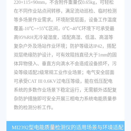
220×115×90mm，不含附件重量仅0.65kg，可轻松
在不同作业站点间转移，满足流动巡检、临时检测
等多场景作业需求。环境耐受层面，设备工作温度
覆盖-10℃~+55℃区间，0℃~40℃环境下可承受最
高95%RH无冷凝湿度，适配高湿、低温、高温等
复杂户外及场站作业环境；防护等级达IP42，搭配
双层绝缘防护设计，可有效阻挡直径大于1mm的固
体异物侵入、垂直方向滴水不会造成设备损坏，污
染等级适配2级常规工业作业场景；电气安全层面
可承受CAT III 0.6KV过电压等级，能在低压配电
系统的多数作业场景下稳定运行，无需额外适配复
杂防护措施即可安全开展三相电力系统电能质量参
数的检测分析工作。
MI2392型电能质量检测仪的适用场景与环境适配