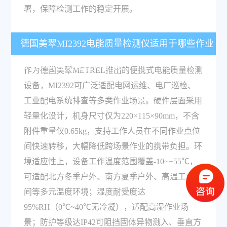
署，保障检测工作的稳定开展。
德国美翠MI2392电能质量检测仪适用于哪些作业
场景，环境适配能力如何？
作为德国美翠METREL推出的便携式电能质量检测
设备，MI2392可广泛适配电网运维、电厂巡检、
工业配电系统排查等多类作业场景。硬件层面采用
轻量化设计，机身尺寸仅为220×115×90mm，不含
附件重量仅0.65kg，支持工作人员在不同作业点位
间快速转移，大幅降低跨场景作业的携带负担。环
境适应性上，设备工作温度范围覆盖-10~+55℃，
可适配北方冬季户外、南方夏季户外、高温工业车
间等多元温度环境；湿度耐受度达
95%RH（0℃~40℃无冷凝），适配高湿作业场
景；防护等级达IP42可阻挡固体异物溅入、垂直方