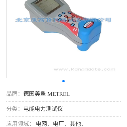
品牌：
德国美翠 METREL
分类：
电能电力测试仪
应用领域：
电网
电厂
其他
，
，
，