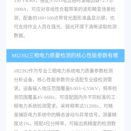
550 VRMS，搭配A1033电流钳时波峰因数<2.3 @
1000A，可应对非线性负载带来的波形畸变场景检
测，配备的160×160点带背光图形液晶显示屏，也
可支持作业人员在强光、弱光环境下清晰读取检测
数据。
MI2392三相电力质量检测的核心性能参数有哪
些？
MI2392作为专业三相电力系统电力质量参数检测
分析设备，核心性能参数完全适配专业级检测需
求。设备输入电压范围覆盖0.003~0.55KV，频率检
测范围覆盖45~66Hz，可适配国内外不同标准的工
频电力系统检测需求。采样频率达5120Hz，可精
准捕捉电力系统中的瞬态波动与异常信号，测量精
度达1%，搭配4位分辨率，可输出高精度的检测数