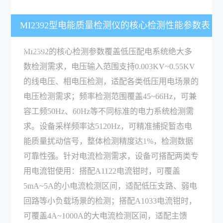
MI2392型电能质量检测仪的核心检测性能参数表
现如何？
MI2392的核心检测参数覆盖低压配电系统绝大多
数检测需求，电压输入范围支持0.003KV~0.55KV
的线电压、相电压检测，适配各类低压用电场景的
电压检测需求；频率检测范围覆盖45~66Hz，可兼
容工频50Hz、60Hz等不同标准的电力系统检测需
求。设备采样频率达5120Hz，可精准捕捉暂态电
能质量扰动信号，整体检测精度达1%，检测数据
可靠性强。针对电流检测需求，设备可搭配两类专
用电流钳使用：搭配A1122电流钳时，可覆盖
5mA~5A的小电流检测区间，适配低压支路、弱电
回路等小负载场景的检测；搭配A1033电流钳时，
可覆盖4A~1000A的大电流检测区间，适配主馈