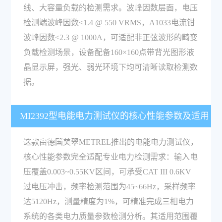
线、大容量负载的检测需求。波峰因数层面，电压
检测端波峰因数<1.4 @ 550 VRMS，A1033电流钳
波峰因数<2.3 @ 1000A，可适配非正弦波形的畸变
负载检测场景，设备配备160×160点带背光图形液
晶显示屏，强光、弱光环境下均可清晰读取检测数
据。
MI2392型电能电力测试仪的核心性能参数及适用
范围是什么？
这款由德国美翠METREL推出的电能电力测试仪，
核心性能参数完全适配专业电力检测需求：输入电
压覆盖0.003~0.55KV区间，可承受CAT III 0.6KV
过电压冲击，频率检测范围为45~66Hz，采样频率
达5120Hz，测量精度为1%，可精准完成三相电力
系统的各类电力质量参数检测分析。其适用范围覆