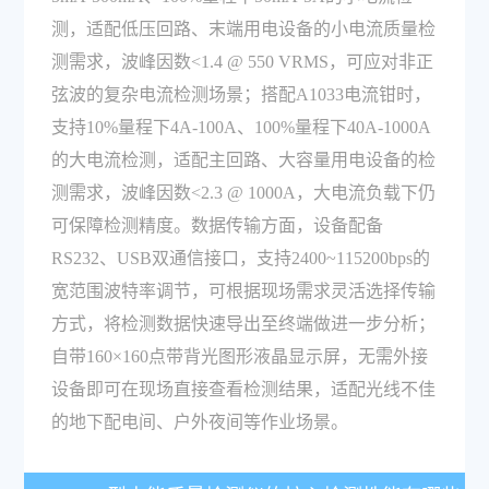
测，适配低压回路、末端用电设备的小电流质量检
测需求，波峰因数<1.4 @ 550 VRMS，可应对非正
弦波的复杂电流检测场景；搭配A1033电流钳时，
支持10%量程下4A-100A、100%量程下40A-1000A
的大电流检测，适配主回路、大容量用电设备的检
测需求，波峰因数<2.3 @ 1000A，大电流负载下仍
可保障检测精度。数据传输方面，设备配备
RS232、USB双通信接口，支持2400~115200bps的
宽范围波特率调节，可根据现场需求灵活选择传输
方式，将检测数据快速导出至终端做进一步分析；
自带160×160点带背光图形液晶显示屏，无需外接
设备即可在现场直接查看检测结果，适配光线不佳
的地下配电间、户外夜间等作业场景。