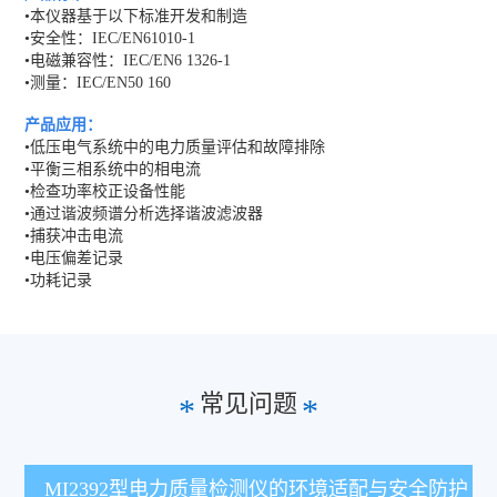
•本仪器基于以下标准开发和制造
•安全性：IEC/EN61010-1
•电磁兼容性：IEC/EN6 1326-1
•测量：IEC/EN50 160
产品应用：
•低压电气系统中的电力质量评估和故障排除
•平衡三相系统中的相电流
•检查功率校正设备性能
•通过谐波频谱分析选择谐波滤波器
•捕获冲击电流
•电压偏差记录
•功耗记录
常见问题
*
*
MI2392型电力质量检测仪的环境适配与安全防护