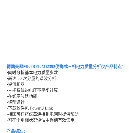
德国美翠METREL MI2392便携式三相电力质量分析仪
产品特点：
•同时分析基本电力质量参数
•高达 50 次分量的谐波分析
•提供相图
•三相系统的电压不平衡计算
•在线示波器功能
•轻型设计
•下载软件包 PowerQ Link
•相图可在将仪器连接到电网时提供帮助
•可在个别相状况评估中得到有效使用
产品标准：