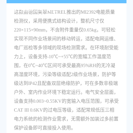
能力具体是怎样的？
这款由德国美翠METREL推出的MI2392电能质量
检测仪，采用便携式结构设计，整机尺寸仅
220×115×90mm，不含附件重量仅0.65kg，可轻松
实现不同作业场景间的移动转运，适配电网运维、
电厂巡检等多领域的现场检测需求。在环境耐受能
力上，设备支持-10℃~+55℃的宽幅工作温度范
围，在0℃~40℃区间可承受最高95%RH的无冷凝
高湿度环境，污染等级适配2级作业场景，防护等
级达到IP42且配备双层绝缘防护，可在多数非极端
户外、室内作业环境下稳定运行。电气安全层面，
设备支持0.003~0.55KV的宽输入电压范围，可承受
CAT III 0.6KV的过电压等级，适配常规低压三相
电力系统的检测作业需求，无需额外加装过多前置
保护设备即可直接投入使用。