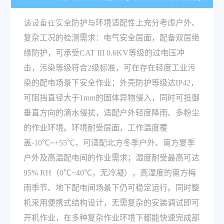
标准有哪些？
该设备在安全防护与环境适配性上充分考虑户外、
复杂工况的检测需求：电气安全层面，配备双层绝
缘防护，可承受CAT III 0.6KV等级的过电压冲
击，污染等级符合2级标准，可在存在轻度工业污
染的配电场景下安全作业；外壳防护等级达IP42，
可阻挡直径大于1mm的固体异物侵入，同时可抵御
垂直方向的滴水侵扰，适配户外轻度降雨、多粉尘
的作业环境。环境耐受层面，工作温度覆
盖-10℃~+55℃，可适配北方冬季户外、南方夏季
户外及高温配电间的作业需求；湿度耐受最高可达
95% RH（0℃~40℃，无冷凝），高湿度的南方梅
雨季节、地下配电间场景下仍可稳定运行。同时整
机采用便携式结构设计，无需复杂的安装调试即可
开机作业，在多种复杂作业环境下都能快速完成部