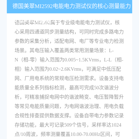
德国美翠MI2592电能电力测试仪的核心测量能力
及适配场景是什么？
德国美翠MI2592属于专业级电能电力测试仪，核
心采用四通道同步测量结构，可同时完成多路电力
参数的采集分析，适配电网、电厂等专业电力检测
场景。其电压输入覆盖两类常用测量场景：L-
N（相-零）输入范围为0.005~1.5KVrms，L-L（相-
相）输入范围为0.02~2.6KVrms，可满足中低压配
网、厂用电系统的常规电压检测需求。设备支持电
能质量全系列指标检测，最高可完成50次谐波分
析，可精准捕捉电网中的谐波畸变、电压暂降暂升
等常见电能质量问题，为电网谐波治理、用电负载
合规性排查提供数据支撑。设备自带电力参数记录
存储功能，最大可记录509个信号，采样率达1024
点/10周波，频率测量覆盖10.00-70.00Hz区间，可