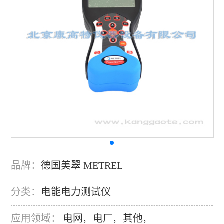
品牌：
德国美翠 METREL
分类：
电能电力测试仪
应用领域：
电网
电厂
其他
，
，
，