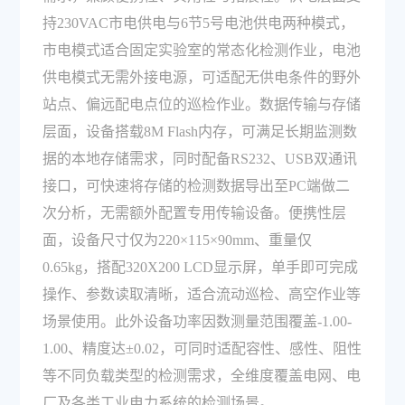
持230VAC市电供电与6节5号电池供电两种模式，
市电模式适合固定实验室的常态化检测作业，电池
供电模式无需外接电源，可适配无供电条件的野外
站点、偏远配电点位的巡检作业。数据传输与存储
层面，设备搭载8M Flash内存，可满足长期监测数
据的本地存储需求，同时配备RS232、USB双通讯
接口，可快速将存储的检测数据导出至PC端做二
次分析，无需额外配置专用传输设备。便携性层
面，设备尺寸仅为220×115×90mm、重量仅
0.65kg，搭配320X200 LCD显示屏，单手即可完成
操作、参数读取清晰，适合流动巡检、高空作业等
场景使用。此外设备功率因数测量范围覆盖-1.00-
1.00、精度达±0.02，可同时适配容性、感性、阻性
等不同负载类型的检测需求，全维度覆盖电网、电
厂及各类工业电力系统的检测场景。