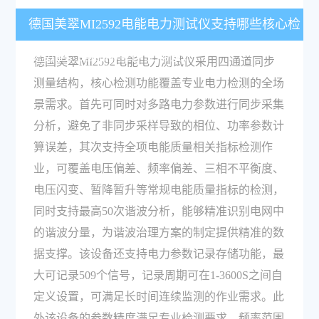
德国美翠MI2592电能电力测试仪支持哪些核心检
测功能，适配哪些作业场景？
德国美翠MI2592电能电力测试仪采用四通道同步
测量结构，核心检测功能覆盖专业电力检测的全场
景需求。首先可同时对多路电力参数进行同步采集
分析，避免了非同步采样导致的相位、功率参数计
算误差，其次支持全项电能质量相关指标检测作
业，可覆盖电压偏差、频率偏差、三相不平衡度、
电压闪变、暂降暂升等常规电能质量指标的检测，
同时支持最高50次谐波分析，能够精准识别电网中
的谐波分量，为谐波治理方案的制定提供精准的数
据支撑。该设备还支持电力参数记录存储功能，最
大可记录509个信号，记录周期可在1-3600S之间自
定义设置，可满足长时间连续监测的作业需求。此
外该设备的参数精度满足专业检测要求，频率范围