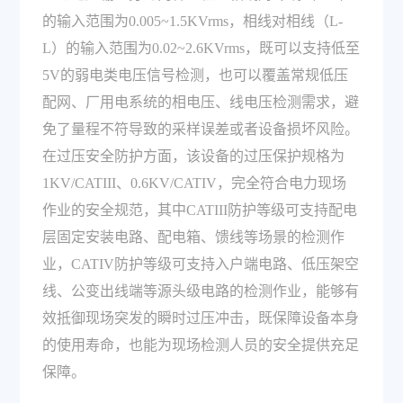
的输入范围为0.005~1.5KVrms，相线对相线（L-
L）的输入范围为0.02~2.6KVrms，既可以支持低至
5V的弱电类电压信号检测，也可以覆盖常规低压
配网、厂用电系统的相电压、线电压检测需求，避
免了量程不符导致的采样误差或者设备损坏风险。
在过压安全防护方面，该设备的过压保护规格为
1KV/CATIII、0.6KV/CATIV，完全符合电力现场
作业的安全规范，其中CATIII防护等级可支持配电
层固定安装电路、配电箱、馈线等场景的检测作
业，CATIV防护等级可支持入户端电路、低压架空
线、公变出线端等源头级电路的检测作业，能够有
效抵御现场突发的瞬时过压冲击，既保障设备本身
的使用寿命，也能为现场检测人员的安全提供充足
保障。