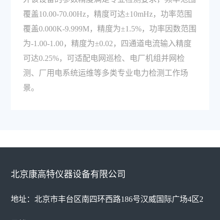
覆盖10.00-70.00Hz，精度可达±10mHz，功率范围
覆盖0.000K-9.999M，精度为±1.5%，功率因数范围
为-1.00-1.00，精度为±0.02，四通道电流输入精度
可达0.25%，可适配电网巡检、电厂机组并网检
测、厂用电系统运维等多类专业电力检测工作场
景。
北京康高特仪器设备有限公司
地址：北京市丰台区南四环西路186号汉威国际广场4区2