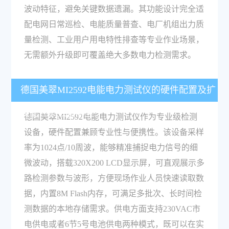
波动特征，避免关键数据遗漏。其功能设计完全适
配电网日常巡检、电能质量普查、电厂机组出力质
量检测、工业用户用电特性排查等专业作业场景，
无需额外升级即可覆盖绝大多数电力检测需求。
德国美翠MI2592电能电力测试仪的硬件配置及扩
展配件参数有哪些？
德国美翠MI2592电能电力测试仪作为专业级检测
设备，硬件配置兼顾专业性与便携性。该设备采样
率为1024点/10周波，能够精准捕捉电力信号的细
微波动，搭载320X200 LCD显示屏，可直观展示多
路检测参数与波形，方便现场作业人员快速读取数
据，内置8M Flash内存，可满足多批次、长时间检
测数据的本地存储需求。供电方面支持230VAC市
电供电或者6节5号电池供电两种模式，既可以在实