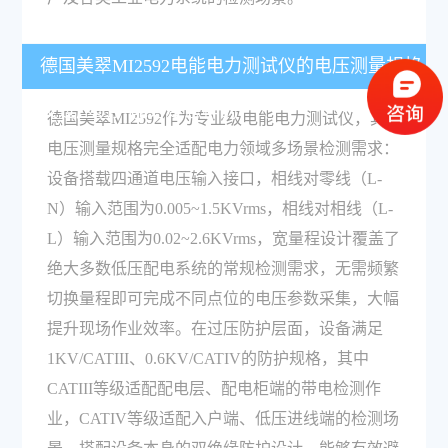
德国美翠MI2592电能电力测试仪的电压测量规格
及过压防护能力是怎样的？
德国美翠MI2592作为专业级电能电力测试仪，其
电压测量规格完全适配电力领域多场景检测需求：
设备搭载四通道电压输入接口，相线对零线（L-
N）输入范围为0.005~1.5KVrms，相线对相线（L-
L）输入范围为0.02~2.6KVrms，宽量程设计覆盖了
绝大多数低压配电系统的常规检测需求，无需频繁
切换量程即可完成不同点位的电压参数采集，大幅
提升现场作业效率。在过压防护层面，设备满足
1KV/CATIII、0.6KV/CATIV的防护规格，其中
CATIII等级适配配电层、配电柜端的带电检测作
业，CATIV等级适配入户端、低压进线端的检测场