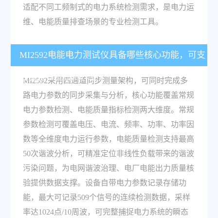
适配不同工频制式的电力系统检测需求，是电力运
维、电能质量排查场景的专业检测工具。
MI2592电能电力测试仪具备哪些核心功能，可支
撑哪些专业检测作业？
MI2592采用四通道同步测量架构，可同时完成多
路电力参数的同步采集与分析，核心功能覆盖常规
电力参数检测、电能质量指标检测两大维度。常规
参数检测可覆盖电压、电流、频率、功率、功率因
数等全维度电力运行参数，电能质量检测支持最高
50次谐波分析，可精准定位非线性负载带来的谐波
污染问题，为电网谐波治理、电厂电能出力质量核
验提供数据支撑。设备自带电力参数记录存储功
能，最大可记录509个信号的连续检测数据，采样
率达1024点/10周波，可完整捕捉电力系统的瞬态