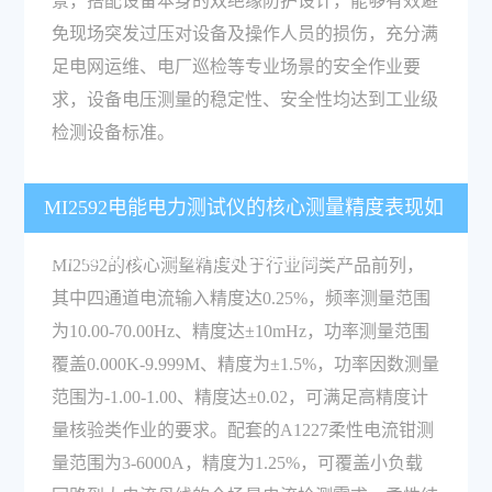
景，搭配设备本身的双绝缘防护设计，能够有效避
免现场突发过压对设备及操作人员的损伤，充分满
足电网运维、电厂巡检等专业场景的安全作业要
求，设备电压测量的稳定性、安全性均达到工业级
检测设备标准。
MI2592电能电力测试仪的核心测量精度表现如
何，配套附件与易用性参数有哪些？
MI2592的核心测量精度处于行业同类产品前列，
其中四通道电流输入精度达0.25%，频率测量范围
为10.00-70.00Hz、精度达±10mHz，功率测量范围
覆盖0.000K-9.999M、精度为±1.5%，功率因数测量
范围为-1.00-1.00、精度达±0.02，可满足高精度计
量核验类作业的要求。配套的A1227柔性电流钳测
量范围为3-6000A，精度为1.25%，可覆盖小负载