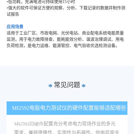
•低功耗，充满电池可持续使用15小时
•强大的软件可保证方便的观察、分析、下载记录的数据并制作测
试报告
应用场景
适用于工业厂区、市政电网、光伏电站、商业配电系统电能质量
监测，用于电力故障排查、能耗能效分析、谐波治理调试、用电
负荷检测，是电力运维、能源管控、电气验收优选检测设备。
常见问题
*
*
MI2592电能电力测试仪的硬件配置能够适配哪些
现场作业需求？
MI2592的硬件配置充分考虑电力现场作业的多元
需求，兼顾便携性、实用性与拓展性。供电层面支