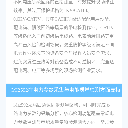
不同电压等级回路的直接测量，有效提升现场作业
效率。其过压保护规格为1KV/CATIII、
0.6KV/CATIV，其中CATIII等级适配配电层设备、
配电箱、馈线回路等场景的带电检测作业，CATIV
等级适配入户前初级供电线路、电表前端回路等更
高冲击风险的检测场景，双重防护等级可满足不同
电力作业环境下的设备安全与操作人员安全需求，
避免突发过压故障对设备造成不可逆损坏，完全适
配电网、电厂等多场景的现场检测作业要求。
MI2592在电力参数采集与电能质量检测方面支持
哪些核心功能？
MI2592采用四通道同步测量架构，可同时完成多
路电力参数的采集分析，核心检测功能覆盖常规电
力参数监测与电能质量专项检测两大方向。常规参