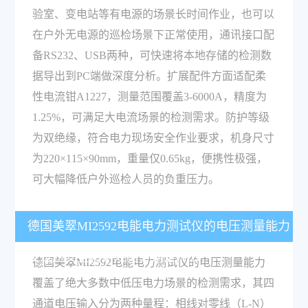
验室、变电站等有电源的场景长时间作业，也可以
在户外无电源的巡检场景下正常使用，通讯接口配
备RS232、USB两种，可快速将本地存储的检测数
据导出到PC端做深度分析。扩展配件方面适配柔
性电流钳A1227，测量范围覆盖3-6000A，精度为
1.25%，可满足大电流场景的检测需求。防护等级
为双绝缘，符合电力现场安全作业要求，机身尺寸
为220×115×90mm，重量仅0.65kg，便携性极强，
可大幅降低户外巡检人员的负重压力。
德国美翠MI2592电能电力测试仪的电压测量能力
及过压安全防护规格分别是什么？
德国美翠MI2592电能电力测试仪的电压测量能力
覆盖了绝大多数中低压电力场景的检测需求，其四
通道电压输入分为两种量程：相线对零线（L-N）