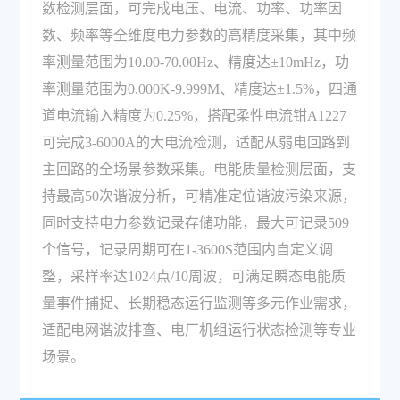
数检测层面，可完成电压、电流、功率、功率因
数、频率等全维度电力参数的高精度采集，其中频
率测量范围为10.00-70.00Hz、精度达±10mHz，功
率测量范围为0.000K-9.999M、精度达±1.5%，四通
道电流输入精度为0.25%，搭配柔性电流钳A1227
可完成3-6000A的大电流检测，适配从弱电回路到
主回路的全场景参数采集。电能质量检测层面，支
持最高50次谐波分析，可精准定位谐波污染来源，
同时支持电力参数记录存储功能，最大可记录509
个信号，记录周期可在1-3600S范围内自定义调
整，采样率达1024点/10周波，可满足瞬态电能质
量事件捕捉、长期稳态运行监测等多元作业需求，
适配电网谐波排查、电厂机组运行状态检测等专业
场景。