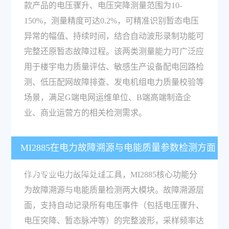
款产品的电压骤升、电压突降测量范围为10-
150%，测量精度可达0.2%，可精准识别暂态电压
异常的幅值、持续时间，结合自动波形录制功能可
完整还原暂态故障过程。该两类测量能力可广泛应
用于楼宇电力质量评估、敏感生产设备配电回路检
测、低压配网故障排查、发电机组电力质量校验等
场景，满足G端电网运维单位、B端高端制造企
业、商业运营方的相关检测需求。
MI2885在电力故障溯源与电能质量参数检测方面
具备哪些核心功能特性？
作为专业电力故障处理工具，MI2885核心功能分
为故障溯源与电能质量检测两大模块。故障溯源层
面，支持自动记录所有电压事件（包括电压骤升、
电压突降、暂态脉冲等）的完整波形，采样频率达