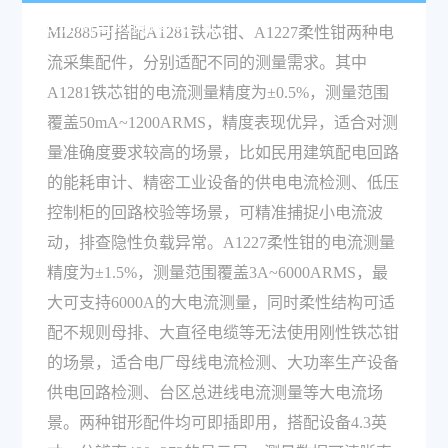
根据测量场景选择适配？
MI2885可搭配A1281铁芯钳、A1227柔性钳两种电
流采集配件，分别适配不同的测量需求。其中
A1281铁芯钳的电流测量精度为±0.5%，测量范围
覆盖50mA~1200ARMS，精度表现优异，适合对测
量准确度要求较高的场景，比如民用建筑配电回路
的能耗审计、精密工业设备的供电电流检测、低压
控制柜的回路校验等场景，可精准捕捉小电流波
动，排查隐性负载异常。A1227柔性钳的电流测量
精度为±1.5%，测量范围覆盖3A~6000ARMS，最
大可支持6000A的大电流测量，同时柔性结构可适
配不规则母排、大直径电缆等无法使用刚性铁芯钳
的场景，适合电厂母线电流检测、大功率生产设备
供电回路检测、台区总进线电流测量等大电流场
景。两种钳形配件均可即插即用，搭配设备4.3英