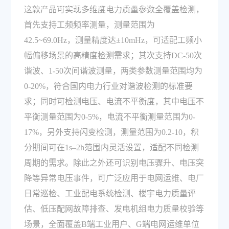
支持哪些核心电力质量参数检测？
这款产品可实现多维度电力质量参数全覆盖检测，
首先支持工频频率测量，测量范围为
42.5~69.0Hz，测量精度达±10mHz，可适配工频小
幅偏移场景的高精度检测需求；其次支持DC-50次
谐波、1-50次间谐波测量，两类参数测量范围均为
0-20%，符合国内电力行业对谐波检测的标准要
求；同时可检测电压、电流不平衡度，其中电压不
平衡测量范围为0-5%，电流不平衡测量范围为0-
17%，另外支持闪变检测，测量范围为0.2-10，积
分期间可在1s–2h范围内灵活设置，适配不同检测
周期的需求。除此之外还可识别电压骤升、电压突
降等异常电压事件，可广泛应用于电网运维、电厂
日常巡检、工业配电系统检测、楼宇电力质量评
估、低压配网故障排查、发电机组电力质量校验等
场景，全面覆盖B端工业用户、G端电网运维单位