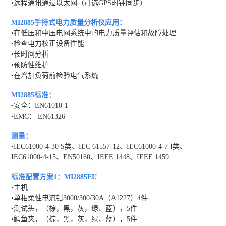
•远程通讯通过以太网（可选GPS时钟同步）
MI2885手持式电力质量分析仪
应用：
•在低压和中压电网系统中的电力质量评估和故障处理
•检查电力校正设备性能
•长时间分析
•预防性维护
•在增加负荷前检验电气系统
MI2885标准：
•安全：EN61010-1
•EMC： EN61326
测量：
•IEC61000-4-30 S类、IEC 61557-12、IEC61000-4-7 I类、
IEC61000-4-15、EN50160、IEEE 1448、IEEE 1459
标准配置方案1：MI2885EU
•主机
•单相柔性电流钳3000/300/30A（A1227）4件
•测试头，（棕，黑，灰，绿、蓝），5件
•鳄鱼夹，（棕，黑，灰，绿、蓝），5件