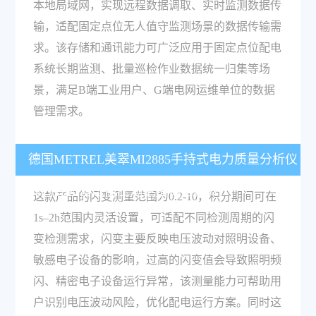
本地局域网，实现远程数据调取、实时监测数据传
输，适配固定点位无人值守监测场景的数据传输需
求。该存储和通讯能力可广泛应用于固定点位配电
系统长期监测、批量巡检作业数据统一归集等场
景，满足B端工业用户、G端电网运维单位的数据
管理需求。
德国METREL美翠MI2885手持式电力质量分析仪
的闪变和暂态电压测量指标是什么？
这款产品的闪变测量范围为0.2-10，积分期间可在
1s–2h范围内灵活设置，可适配不同检测周期的闪
变检测需求，闪变主要反映电压波动对照明设备、
敏感电子设备的影响，过高的闪变值会导致照明频
闪、精密电子设备运行异常，该测量能力可帮助用
户识别电压波动风险，优化配电运行方案。同时这