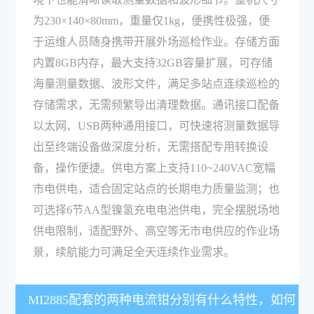
为230×140×80mm，重量仅1kg，便携性极强，便
于运维人员随身携带开展外场巡检作业。存储方面
内置8GB内存，最大支持32GB容量扩展，可存储
海量测量数据、波形文件，满足多站点连续巡检的
存储需求，无需频繁导出清理数据。通讯接口配备
以太网、USB两种通用接口，可快速将测量数据导
出至终端设备做深度分析，无需搭配专用转换设
备，操作便捷。供电方案上支持110~240VAC宽幅
市电供电，适合固定站点的长期电力质量监测；也
可选择6节AA型镍氢充电电池供电，完全摆脱场地
供电限制，适配野外、高空等无市电供应的作业场
景，续航能力可满足全天连续作业需求。
MI2885配套的两种电流钳分别有什么特性，如何