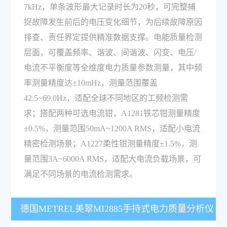
7kHz，单条波形最大记录时长为20秒，可完整捕
捉故障发生前后的电压变化细节，为后续故障原因
排查、责任界定提供精准数据支撑。电能质量检测
层面，可覆盖频率、谐波、间谐波、闪变、电压/
电流不平衡度等全维度电力质量参数测量，其中频
率测量精度达±10mHz，测量范围覆盖
42.5~69.0Hz，适配全球不同地区的工频检测需
求；搭配两种可选电流钳，A1281铁芯钳测量精度
±0.5%，测量范围50mA~1200A RMS，适配小电流
精密检测场景；A1227柔性钳测量精度±1.5%，测
量范围3A~6000A RMS，适配大电流负载场景，可
满足不同场景的电流检测需求。
德国METREL美翠MI2885手持式电力质量分析仪