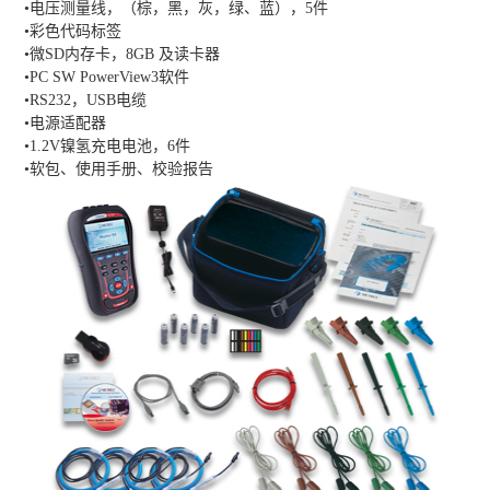
•电压测量线，（棕，黑，灰，绿、蓝），5件
•彩色代码标签
•微SD内存卡，8GB 及读卡器
•PC SW PowerView3软件
•RS232，USB电缆
•电源适配器
•1.2V镍氢充电电池，6件
•软包、使用手册、校验报告