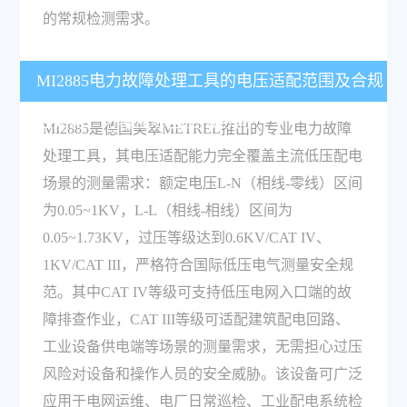
的常规检测需求。
MI2885电力故障处理工具的电压适配范围及合规
性如何，可覆盖哪些使用场景？
MI2885是德国美翠METREL推出的专业电力故障
处理工具，其电压适配能力完全覆盖主流低压配电
场景的测量需求：额定电压L-N（相线-零线）区间
为0.05~1KV，L-L（相线-相线）区间为
0.05~1.73KV，过压等级达到0.6KV/CAT IV、
1KV/CAT III，严格符合国际低压电气测量安全规
范。其中CAT IV等级可支持低压电网入口端的故
障排查作业，CAT III等级可适配建筑配电回路、
工业设备供电端等场景的测量需求，无需担心过压
风险对设备和操作人员的安全威胁。该设备可广泛
应用于电网运维、电厂日常巡检、工业配电系统检