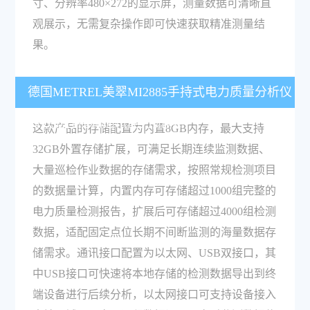
寸、分辨率480×272的显示屏，测量数据可清晰直
观展示，无需复杂操作即可快速获取精准测量结
果。
德国METREL美翠MI2885手持式电力质量分析仪
的数据存储和通讯能力如何？
这款产品的存储配置为内置8GB内存，最大支持
32GB外置存储扩展，可满足长期连续监测数据、
大量巡检作业数据的存储需求，按照常规检测项目
的数据量计算，内置内存可存储超过1000组完整的
电力质量检测报告，扩展后可存储超过4000组检测
数据，适配固定点位长期不间断监测的海量数据存
储需求。通讯接口配置为以太网、USB双接口，其
中USB接口可快速将本地存储的检测数据导出到终
端设备进行后续分析，以太网接口可支持设备接入