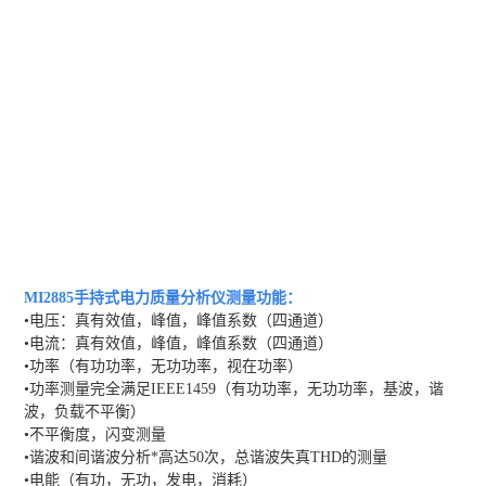
MI2885手持式电力质量分析仪
测量功能：
•电压：真有效值，峰值，峰值系数（四通道）
•电流：真有效值，峰值，峰值系数（四通道）
•功率（有功功率，无功功率，视在功率）
•功率测量完全满足IEEE1459（有功功率，无功功率，基波，谐
波，负载不平衡）
•不平衡度，闪变测量
•谐波和间谐波分析*高达50次，总谐波失真THD的测量
•电能（有功，无功，发电，消耗）