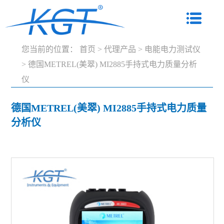
您当前的位置：
首页
>
代理产品
>
电能电力测试仪
>
德国METREL(美翠) MI2885手持式电力质量分析
仪
德国METREL(美翠) MI2885手持式电力质量
分析仪