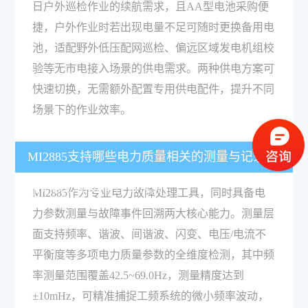
日户外巡检作业的续航需求，且AA型电池采购便
捷，户外作业时若出现电量不足可随时更换备用电
池，适配野外低压配网巡检、偏远区域发电机组校
验等无市电接入场景的供电需求。两种供电方案可
快速切换，无需额外配置专用供电配件，提升不同
场景下的作业效率。
MI2885支持哪些电力质量相关的测量与记录功
能，核心参数有什么优势？
MI2885作为专业电力故障处理工具，同时具备电
力参数测量与故障事件回溯两大核心能力。测量层
面支持频率、谐波、间谐波、闪变、电压/电流不
平衡度等多项电力质量参数的全维度检测，其中频
率测量范围覆盖42.5~69.0Hz，测量精度达到
±10mHz，可精准捕捉工频系统的微小频率波动，