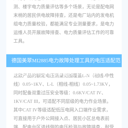
测、楼宇电力质量评估等多个场景，无论是配电网
末梢的居民供电故障排查，还是电厂站内的发电机
组电力质量校验，都能满足专业测量要求，是电力
运维人员开展故障排查、电力质量评估工作的可靠
工具。
德国美翠MI2885电力故障处理工具的电压适配范
围及安全防护等级可覆盖哪些作业场景？
这款产品的额定电压测量范围覆盖L-N（相线-中性
线）0.05~1KV、L-L（相线-相线）0.05~1.73KV，
同时配备双重过压安全等级：0.6KV/CAT IV、
1KV/CAT III，可适配不同层级的电力作业场景。
其中CAT IV等级适配低压电网入口端作业需求，
可直接用于户外公网接入点、居民小区总电表前
端、配电台区进线侧的电压检测与故障排查，耐受