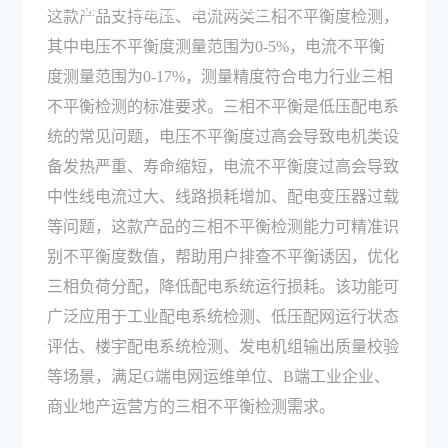
的三相不平衡度测量指标是什么？
这款产品支持电压、电流两类三相不平衡度检测，
其中电压不平衡度测量范围为0-5%，电流不平衡
度测量范围为0-17%，测量精度符合电力行业三相
不平衡检测的标准要求。三相不平衡是低压配电系
统的常见问题，电压不平衡度过高会导致电机类设
备发热严重、寿命缩短，电流不平衡度过高会导致
中性线电流过大、线路损耗增加、配电变压器过载
等问题，这款产品的三相不平衡检测能力可精准识
别不平衡度数值，帮助用户排查不平衡诱因，优化
三相负荷分配，降低配电系统运行损耗。该功能可
广泛应用于工业配电系统检测、低压配网运行状态
评估、楼宇配电系统检测、发电机组输出质量校验
等场景，满足G端电网运维单位、B端工业企业、
商业地产运营方的三相不平衡检测需求。