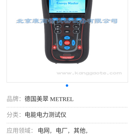
品牌：
德国美翠 METREL
分类：
电能电力测试仪
应用领域：
电网
电厂
其他
，
，
，