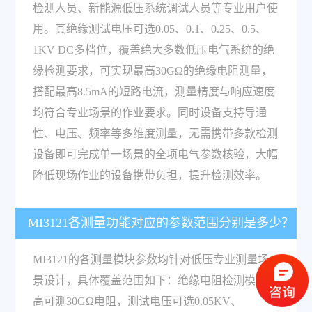
检测人员、新能源低压系统调试人员等专业用户使
用。其绝缘测试电压可选0.05、0.1、0.25、0.5、
1KV DC多档位，覆盖绝大多数低压电气系统的绝
缘检测要求，可实现最高30GΩ的绝缘电阻测量，
搭配最高8.5mA的短路电流，测量精度与响应速度
均符合专业场景的作业要求。同时设备支持导通
性、电压、频率等多维度测量，无需携带多款检测
设备即可完成单一场景的全项电气参数核验，大幅
降低现场作业的设备携带负担，提升检测效率。
MI3121各测量功能对应的参数范围分别是多少？
MI3121的各测量模块参数均针对低压专业测量场
景设计，具体覆盖范围如下：绝缘电阻检测模块最
高可测30GΩ电阻，测试电压可选0.05KV、