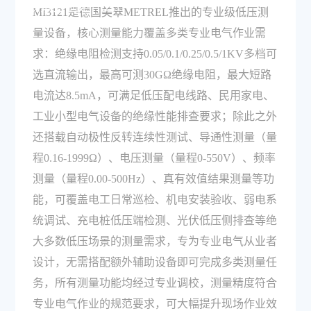
场景分别是什么？
MI3121是德国美翠METREL推出的专业级低压测
量设备，核心测量能力覆盖多类专业电气作业需
求：绝缘电阻检测支持0.05/0.1/0.25/0.5/1KV多档可
选直流输出，最高可测30GΩ绝缘电阻，最大短路
电流达8.5mA，可满足低压配电线路、民用家电、
工业小型电气设备的绝缘性能排查要求；除此之外
还搭载自动极性反转连续性测试、导通性测量（量
程0.16-1999Ω）、电压测量（量程0-550V）、频率
测量（量程0.00-500Hz）、真有效值结果测量等功
能，可覆盖电工日常巡检、机电安装验收、弱电系
统调试、充电桩低压端检测、光伏低压侧排查等绝
大多数低压场景的测量需求，专为专业电气从业者
设计，无需搭配额外辅助设备即可完成多类测量任
务，所有测量功能均经过专业调校，测量精度符合
专业电气作业的规范要求，可大幅提升现场作业效