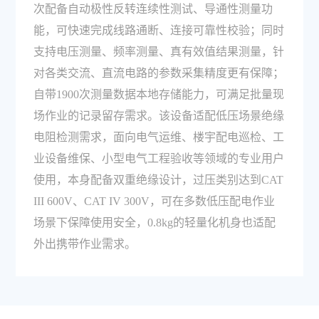
次配备自动极性反转连续性测试、导通性测量功
能，可快速完成线路通断、连接可靠性校验；同时
支持电压测量、频率测量、真有效值结果测量，针
对各类交流、直流电路的参数采集精度更有保障；
自带1900次测量数据本地存储能力，可满足批量现
场作业的记录留存需求。该设备适配低压场景绝缘
电阻检测需求，面向电气运维、楼宇配电巡检、工
业设备维保、小型电气工程验收等领域的专业用户
使用，本身配备双重绝缘设计，过压类别达到CAT
III 600V、CAT IV 300V，可在多数低压配电作业
场景下保障使用安全，0.8kg的轻量化机身也适配
外出携带作业需求。