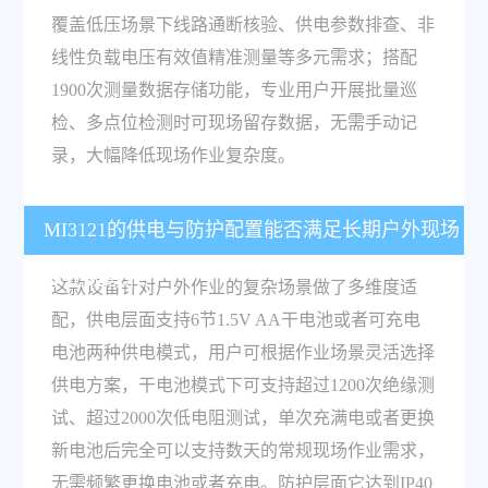
覆盖低压场景下线路通断核验、供电参数排查、非
线性负载电压有效值精准测量等多元需求；搭配
1900次测量数据存储功能，专业用户开展批量巡
检、多点位检测时可现场留存数据，无需手动记
录，大幅降低现场作业复杂度。
MI3121的供电与防护配置能否满足长期户外现场
作业的需求？
这款设备针对户外作业的复杂场景做了多维度适
配，供电层面支持6节1.5V AA干电池或者可充电
电池两种供电模式，用户可根据作业场景灵活选择
供电方案，干电池模式下可支持超过1200次绝缘测
试、超过2000次低电阻测试，单次充满电或者更换
新电池后完全可以支持数天的常规现场作业需求，
无需频繁更换电池或者充电。防护层面它达到IP40