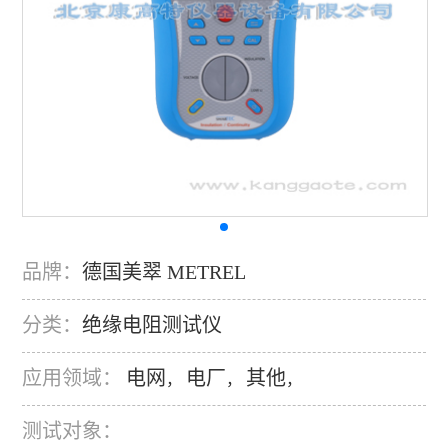
品牌：
德国美翠 METREL
分类：
绝缘电阻测试仪
应用领域：
电网
电厂
其他
，
，
，
测试对象：