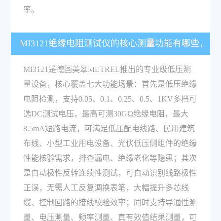
率。
MI3121绝缘电阻测试仪的核心测量功能有哪些，
分别适配什么使用需求？
MI3121是德国美翠METREL推出的专业级低压测
量设备，核心覆盖七大功能场景：首先是低压绝缘
电阻检测，支持0.05、0.1、0.25、0.5、1KV多档可
选DC测试电压，最高可测30GΩ绝缘电阻，最大
8.5mA短路电流，可满足低压配电线路、民用建筑
布线、小型工业用电设备、光伏低压侧组件的绝缘
性能核验需求，排查漏电、绝缘老化等隐患；其次
是自动极性反转连续性测试，可自动识别线路极性
正误，无需人工反复调换表笔，大幅提升多芯线
缆、控制回路的接线校验效率；同时支持导通性测
量、电压测量、频率测量、真有效值结果测量，可