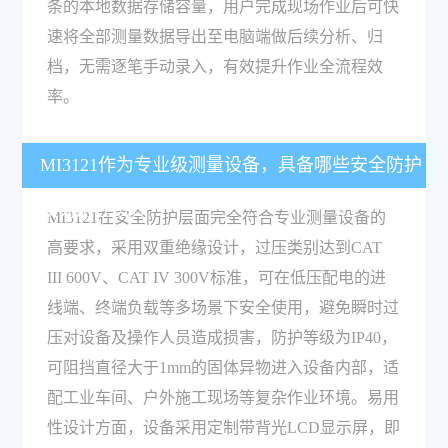
条的本地数据存储容量，用户完成现场作业后可快
速将全部测量数据导出至电脑端做后续分析、归
档，无需逐笔手动录入，有效提升作业全流程效
率。
MI3121作为专业级测量设备，具备哪些安全防护
及易用性设计？
MI3121在安全防护层面完全符合专业测量设备的
高要求，采用双重绝缘设计，过压类别达到CAT
III 600V、CAT IV 300V标准，可在低压配电的进
线端、终端负载等多场景下安全使用，避免瞬时过
压对设备及操作人员造成损害，防护等级为IP40，
可阻挡直径大于1mm的固体异物进入设备内部，适
配工业车间、户外施工现场等复杂作业环境。易用
性设计方面，设备采用定制带背光LCD显示屏，即