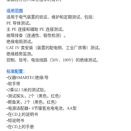
适用范围
适用于电气装置的验证、维护和定期测试，包括：
PE 导体测试。
主 PE 连接和辅助 PE 连接测试。
故障排查（连通性、极性检测）。
绝缘电阻测试。
CAT IV 类安装（装置的配电侧、工业厂房等）测试。
绝缘趋势监测。
控制、信号、电信线路（50V、100V）的绝缘测试。
标准配置：
•仪器SMARTEC绝缘/导
•软手带
•2乘以1.5米的测试铅，
•测试探头，2个（黑色，红色）
•鳄鱼夹，2个（黑色，红色）
•电源适配器+ 6节镍氢充电电池，AA型
•在CD上的说明书
•短说明书
•在CD上的手册