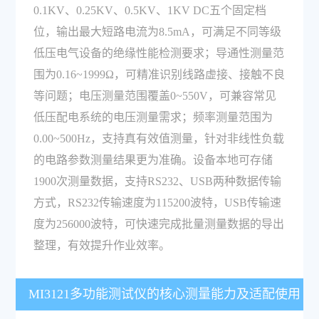
0.1KV、0.25KV、0.5KV、1KV DC五个固定档
位，输出最大短路电流为8.5mA，可满足不同等级
低压电气设备的绝缘性能检测要求；导通性测量范
围为0.16~1999Ω，可精准识别线路虚接、接触不良
等问题；电压测量范围覆盖0~550V，可兼容常见
低压配电系统的电压测量需求；频率测量范围为
0.00~500Hz，支持真有效值测量，针对非线性负载
的电路参数测量结果更为准确。设备本地可存储
1900次测量数据，支持RS232、USB两种数据传输
方式，RS232传输速度为115200波特，USB传输速
度为256000波特，可快速完成批量测量数据的导出
整理，有效提升作业效率。
MI3121多功能测试仪的核心测量能力及适配使用