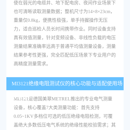
使在弱光的电缆井、地下配电房、夜间作业场景下
也可清晰读取测量数据；整机尺寸为14×8×23cm，
重量仅0.8kg，便携性极强，单手持握操作无压
力，适合巡检人员长时间携带作业。同时设备支持
真有效值测量，针对变频设备、非线性负载的电压
测量结果准确率远高于普通平均值测量设备，测量
结果参考性更强，完全匹配低压场景下专业用户的
高精度测量需求。
MI3121绝缘电阻测试仪的核心功能与适配使用场
景是什么？
MI3121是德国美翠METREL推出的专业电气测量
设备，核心覆盖7大类测量功能：首先支持
0.05~1KV多档位可选的低压绝缘电阻检测，可覆
盖绝大多数低压电气系统的绝缘性能校验需求；其