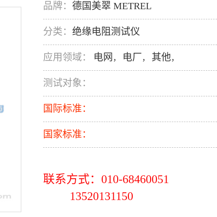
品牌：
德国美翠 METREL
分类：
绝缘电阻测试仪
应用领域：
电网
电厂
其他
，
，
，
测试对象：
国际标准：
国家标准：
联系方式：010-68460051
13520131150