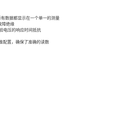
R）所有数据都显示在一个单一的测量
故障绝缘
试验电压的响应时间抵抗
为标准配置，确保了准确的读数