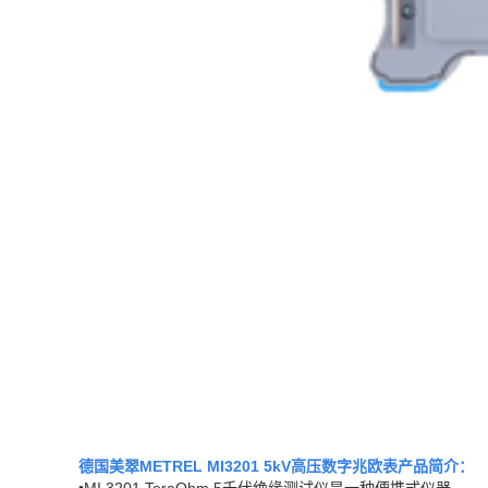
德国美翠METREL MI3201 5kV高压数字兆欧表
产品简介：