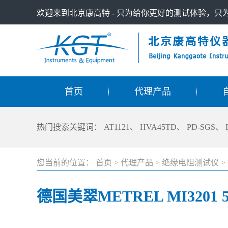
欢迎来到北京康高特 - 只为给你更好的测试体验，
首页
代理产品
热门搜索关键词：
AT1121
、
HVA45TD
、
PD-SGS
、
您当前的位置：
首页
>
代理产品
>
绝缘电阻测试仪
>
德国美翠METREL MI320