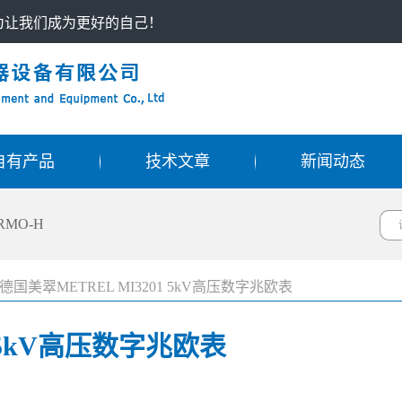
只为让我们成为更好的自己！
自有产品
技术文章
新闻动态
RMO-H
德国美翠METREL MI3201 5kV高压数字兆欧表
1 5kV高压数字兆欧表