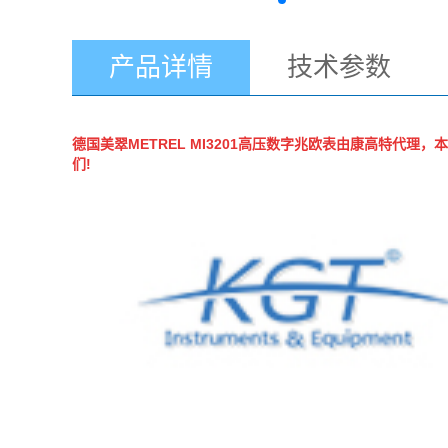
产品详情
技术参数
德国美翠METREL
MI3201高压数字兆欧表
由康高特代理，本
们!