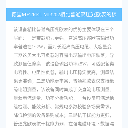
德国METREL MI3202相比普通高压兆欧表的核
心优势是什么？
该设备相比普通高压兆欧表的优势主要体现在三个
层面：一是带载能力更强，普通高压兆欧表输出功
率普遍在1~2W，面对长距离高压电缆、大容量变
压器这类大电容负载时容易出现输出电压跌落，导
致测量值偏高，该设备输出功率≥5W，可适配各类
电容性、电阻性负载，输出电压稳定度高，测量结
果更准确；二是功能更丰富，普通兆欧表仅支持绝
缘电阻测量，该设备同时集成了交直流电压测量、
泄漏电流测量、功率分析功能，一台设备可满足绝
缘检测、能效分析、常规电参数校验多场景需求，
降低检测的设备采购成本；三是抗干扰能力更强，
普通兆欧表抗干扰能力弱，在强电磁环境下数据漂