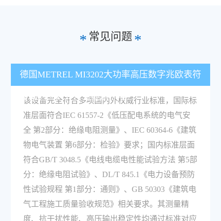
常见问题
*
*
德国METREL MI3202大功率高压数字兆欧表符
合哪些国内外行业检测标准？
该设备完全符合多项国内外权威行业标准，国际标
准层面符合IEC 61557-2《低压配电系统的电气安
全 第2部分：绝缘电阻测量》、IEC 60364-6《建筑
物电气装置 第6部分：检验》要求；国内标准层面
符合GB/T 3048.5《电线电缆电性能试验方法 第5部
分：绝缘电阻试验》、DL/T 845.1《电力设备预防
性试验规程 第1部分：通则》、GB 50303《建筑电
气工程施工质量验收规范》相关要求。其测量精
度、抗干扰性能、高压输出稳定性均通过标准对应