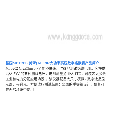
德国METREL(美翠) MI3202大功率高压数字兆欧表
产品简介：
MI 3202 GigaOhm 5 kV 能够快速、准确地测试绝缘电阻。它提供
高达 5kV 的五种测试电压，电阻测量范围达 1TΩ，可覆盖大多数
工业和电力分配应用场景 。该仪器配备大尺寸模拟 / 数字液晶显
示屏，带背光，方便读取测试结果；坚固的手提箱设计，使其可
在恶劣环境中使用。