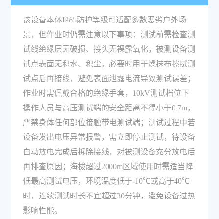
注意事项有哪些？
该设备本体IP65防护等级可适配多数恶劣户外场
景，但作业时仍需注意以下事项：测试前需检查测
试线绝缘层无破损、接头无裸露氧化，被测设备测
试点表面无积水、积尘，必要时用干燥抹布擦拭测
试点后再接线，避免表面泄露电流导致测试误差；
作业时需佩戴合格的绝缘手套，10kV测试档位下
操作人员与高压测试端的安全距离不得小于0.7m，
严禁身体任何部位接触带电测试端；测试过程中若
设备发出电压异常报警，需立即停止测试，待设备
自动放电完成后拆除接线，对被测设备充分放电后
再排查原因；海拔超过2000m区域使用时需适当降
低最高测试电压，环境温度低于-10℃或高于40℃
时，连续测试时长不宜超过30分钟，避免设备过热
影响性能。