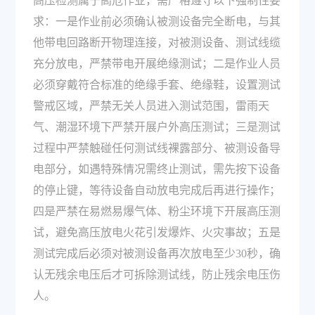
高压检测属于高危作业，需严格遵守以下强制性要
求：一是作业前必须确认被测设备完全断电，与其
他带电回路断开物理连接，对被测设备、测试线缆
充分放电，严禁带电开展绝缘测试；二是作业人员
必须穿戴符合标准的绝缘手套、绝缘鞋，设置测试
警戒区域，严禁无关人员进入测试范围，雷雨天
气、潮湿环境下严禁开展户外高压测试；三是测试
过程中严禁触碰任何测试线裸露部分、被测设备导
电部分，如遇特殊情况需终止测试，需先按下设备
的停止键，等待设备自动放电完成后再进行操作；
四是严禁在易燃易爆气体、粉尘环境下开展高压测
试，避免高压放电火花引发爆炸、火灾事故；五是
测试完成后必须对被测设备再次放电至少30秒，确
认无残余电压后才可拆除测试线，防止残余电压伤
人。