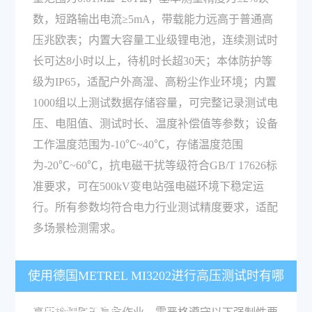
数，短路输出电流≥5mA，带载能力远高于普通高
压兆欧表；内置大容量工业级锂电池，连续测试时
长可达8小时以上，待机时长超30天；本体防护等
级为IP65，适配户外高湿、高粉尘作业环境；内置
1000组以上测试数据存储容量，可完整记录测试电
压、电阻值、测试时长、温度补偿值等参数；设备
工作温度范围为-10℃~40℃，存储温度范围
为-20℃~60℃，抗电磁干扰等级符合GB/T 17626标
准要求，可在500kV变电站强电磁环境下稳定运
行。所有参数均符合电力行业测试精度要求，适配
多场景检测需求。
使用德国METREL MI3202进行高压测试时有哪
些强制性注意事项？