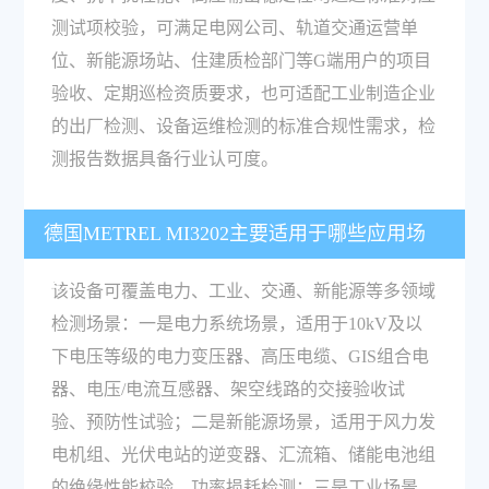
测试项校验，可满足电网公司、轨道交通运营单
位、新能源场站、住建质检部门等G端用户的项目
验收、定期巡检资质要求，也可适配工业制造企业
的出厂检测、设备运维检测的标准合规性需求，检
测报告数据具备行业认可度。
德国METREL MI3202主要适用于哪些应用场
景？
该设备可覆盖电力、工业、交通、新能源等多领域
检测场景：一是电力系统场景，适用于10kV及以
下电压等级的电力变压器、高压电缆、GIS组合电
器、电压/电流互感器、架空线路的交接验收试
验、预防性试验；二是新能源场景，适用于风力发
电机组、光伏电站的逆变器、汇流箱、储能电池组
的绝缘性能校验、功率损耗检测；三是工业场景，