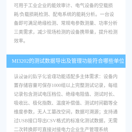
可用于工业企业的能效审计、电气设备的空载损
耗/负载损耗检测、配电系统的能耗分析。一台设
备即可满足绝缘检测、常规电参数测量、功率分析
三类需求，减少现场检测的设备携带量，提升检测
效率。
MI3202的测试数据导出及管理功能符合哪些单位
的数字化管理要求？
该设备的数字化管理功能适配多主体需求：设备内
置存储容量可保存1000组以上完整测试记录，每组
记录包含测试电压档位、绝缘电阻值、测试时长、
吸收比、极化指数、温度补偿值、测试时间戳等全
维度参数，无人工篡改空间，数据可溯源；支持通
过USB接口导出CSV格式的标准化测试数据，无需
二次转换即可直接对接电力企业生产管理系统