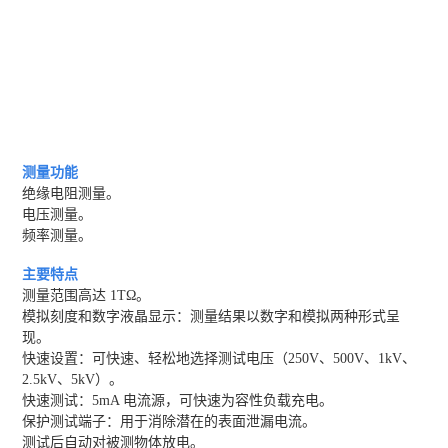
测量功能
绝缘电阻测量。
电压测量。
频率测量。
主要特点
测量范围高达 1TΩ。
模拟刻度和数字液晶显示：测量结果以数字和模拟两种形式呈
现。
快速设置：可快速、轻松地选择测试电压（250V、500V、1kV、
2.5kV、5kV）。
快速测试：5mA 电流源，可快速为容性负载充电。
保护测试端子：用于消除潜在的表面泄漏电流。
测试后自动对被测物体放电。