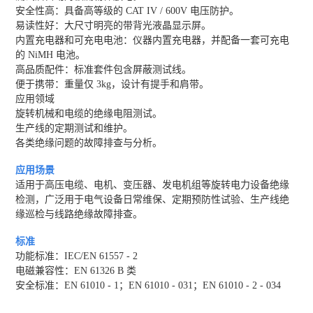
安全性高：具备高等级的 CAT IV / 600V 电压防护。
易读性好：大尺寸明亮的带背光液晶显示屏。
内置充电器和可充电电池：仪器内置充电器，并配备一套可充电
的 NiMH 电池。
高品质配件：标准套件包含屏蔽测试线。
便于携带：重量仅 3kg，设计有提手和肩带。
应用领域
旋转机械和电缆的绝缘电阻测试。
生产线的定期测试和维护。
各类绝缘问题的故障排查与分析。
应用场景
适用于高压电缆、电机、变压器、发电机组等旋转电力设备绝缘
检测，广泛用于电气设备日常维保、定期预防性试验、生产线绝
缘巡检与线路绝缘故障排查。
标准
功能标准：IEC/EN 61557 - 2
电磁兼容性：EN 61326 B 类
安全标准：EN 61010 - 1；EN 61010 - 031；EN 61010 - 2 - 034