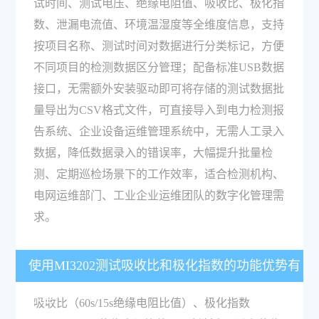
试时间、测试电压、绝缘电阻值、吸收比、极化指
数、泄漏电流值、环境温湿度等全维度信息，支持
按项目名称、测试时间对数据进行分类标记，方便
不同项目的检测数据区分管理；配备标准USB数据
接口，无需额外安装驱动即可将存储的测试数据批
量导出为CSV格式文件，可直接导入到电力检测报
告系统、企业设备运维管理系统中，无需人工录入
数据，降低数据录入的错误率，大幅提升批量检
测、定期巡检场景下的工作效率，适合检测机构、
电网运维部门、工业企业运维团队的数字化管理需
求。
使用MI3202测试吸收比和极化指数的功能优势有
哪些？
吸收比（60s/15s绝缘电阻比值）、极化指数