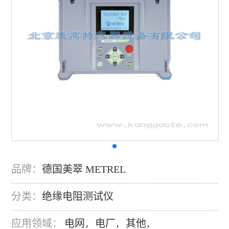
品牌：
德国美翠 METREL
分类：
绝缘电阻测试仪
应用领域：
电网
电厂
其他
，
，
，