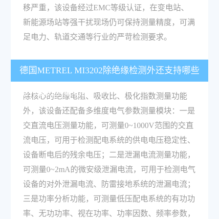
移严重，该设备经过EMC等级认证，在变电站、
新能源场站等强干扰现场仍可保持测量精度，可满
足电力、轨道交通等行业的严苛检测要求。
德国METREL MI3202除绝缘检测外还支持哪些
电力参数测量功能？
除核心的绝缘电阻、吸收比、极化指数测量功能
外，该设备还配备多维度电气参数测量模块：一是
交直流电压测量功能，可测量0~1000V范围的交直
流电压，可用于检测配电系统的供电电压稳定性、
设备断电后的残余电压；二是泄漏电流测量功能，
可测量0~2mA的微安级泄漏电流，可用于检测电气
设备的对外泄漏电流、防雷接地系统的泄漏电流；
三是功率分析功能，可测量低压配电系统的有功功
率、无功功率、视在功率、功率因数、频率参数，