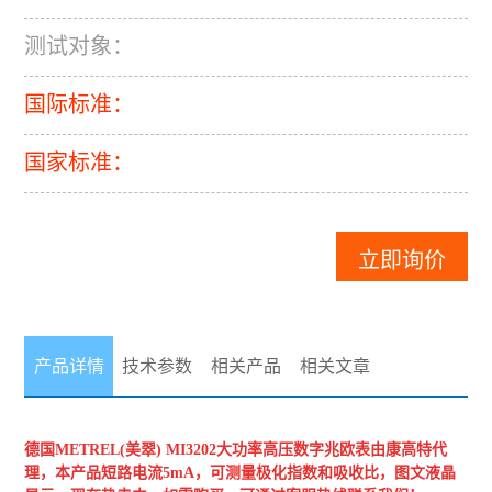
测试对象：
国际标准：
国家标准：
立即询价
产品详情
技术参数
相关产品
相关文章
德国METREL(美翠)
MI3202大功率高压数字兆欧表
由康高特代
理，本产品短路电流5mA，可测量极化指数和吸收比，图文液晶