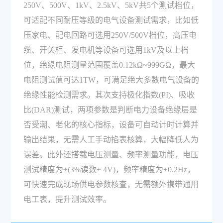
250V、500V、1kV、2.5kV、5kV共5个测试档位，
可适配不同耐压等级的电气设备测试需求，比如低
压家电、配电回路可选用250V/500V档位，高压电
缆、开关柜、发电机等设备可选用1kV及以上档
位，绝缘电阻测量范围覆盖0.12kΩ~999GΩ，最大
电阻测试值可达1TW，可满足绝大多数电气设备的
绝缘性能检测需求。其次支持极化指数(PI)、吸收
比(DAR)测试，两项参数是判断电力设备绝缘层是
否受潮、老化的核心指标，设备可自动计时计算并
输出结果，无需人工手动掐表核算，大幅降低人为
误差。此外还搭载电压测量、频率测量功能，电压
测试精度为±(3%读数+ 4V)，频率精度为±0.2Hz，
可快速完成现场供电参数核查，无需额外携带通用
电工表，提升测试效率。