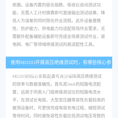
依据。设备内置的极化指数、吸收比自动测试功
能，无需人工计时换算即可直接输出测试结果，降
低人为误差的同时简化作业流程。此外设备便携
性、防护能力、供电能力均适配现场作业需求，无
需额外配备辅助设备即可完成全场景测试作业，是
电网、电厂等领域绝缘测试的高适配性工具。
使用MI3203开展高压绝缘测试时，有哪些核心参
数优势可提升测试效率与准确性？
MI3203的核心参数配置可充分保障高压绝缘测试
的效率与数据准确性。首先其5mA的短路电流配
置，远高于同类入门级绝缘测试仪的短路电流水
平，在测试长电缆、大型变压器等容性负载较高的
被测设备时，可更快完成电容充电过程，缩短测试
等待时间，同时避免容性负载拉低测试电压导致的