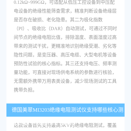
0.12kΩ~999GΩ，可适配从低压工控设备到中压配
电设备的绝缘性能筛查需求，精准判断设备绝缘层
是否存在破损、老化隐患。其二为极化指数
（PI）、吸收比（DAR）自动测试，可通过不同时
间节点的绝缘电阻比值，排除温度、表面湿度过高
带来的测试干扰，更精准地识别绝缘受潮、劣化等
隐性问题，是变压器、高压电缆、大型电机等设备
预防性试验的核心指标。其三还支持电压、频率测
量功能，可直接对现场供电系统的参数进行核验，
无需额外携带万用表类设备，减少现场测试的工具
携带负担。
德国美翠MI3203绝缘电阻测试仪支持哪些核心测
试功能，各功能有什么作用？
这款设备首先支持最高5KV的绝缘电阻测试，覆盖