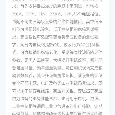
求：首先支持最高5KV的绝缘电阻测试，可切换
250V、500V、1kV、2.5kV、5kV共5个电压档位，
适配不同电压等级设备的绝缘性能核验，其中低压
档位可满足弱电设备、低压控制柜的绝缘测试需
求，高压档位可适配输变电类高压设备的测试要
求；同时内置极化指数(PI)、吸收比(DAR)测试模
式，可直接输出绝缘老化、受潮等隐性缺陷的评估
参数，无需人工换算，大幅提升测试效率；额外配
备电压测量、频率测量功能，可在测试现场完成辅
助参数核验，减少多设备携带负担。该设备的定位
完全匹配电网、电厂及各类工业测试场景需求，既
可以用于输变电线路、高压开关柜、变压器等高压
电力设备的绝缘性能巡检，也可用于电机、电缆、
工业控制柜等通用工业电气设备的出厂核验、定期
维保测试，能够满足绝大多数中高压电气场景的绝