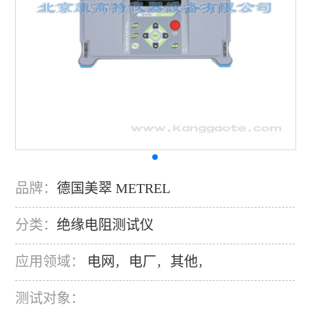
品牌：
德国美翠 METREL
分类：
绝缘电阻测试仪
应用领域：
电网
电厂
其他
，
，
，
测试对象：