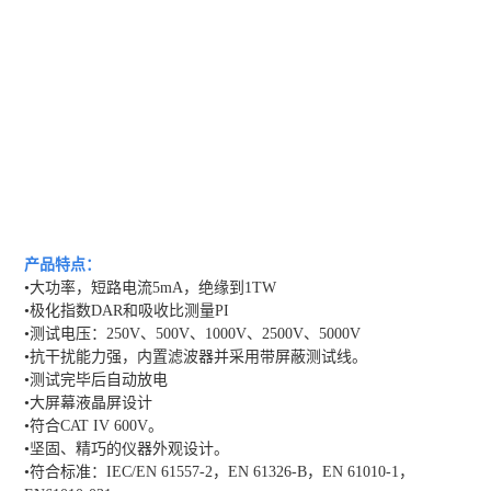
产品特点：
•大功率，短路电流5mA，绝缘到1TW
•极化指数DAR和吸收比测量PI
•测试电压：250V、500V、1000V、2500V、5000V
•抗干扰能力强，内置滤波器并采用带屏蔽测试线。
•测试完毕后自动放电
•大屏幕液晶屏设计
•符合CAT IV 600V。
•坚固、精巧的仪器外观设计。
•符合标准：IEC/EN 61557-2，EN 61326-B，EN 61010-1，