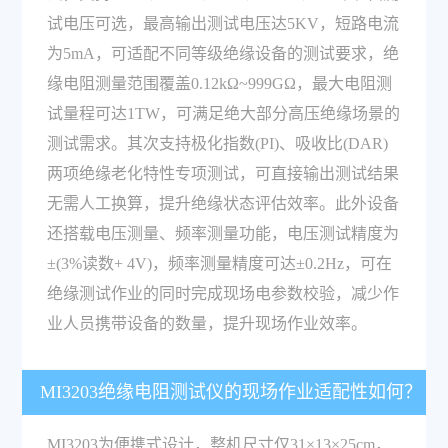
试电压可选，最高输出测试电压达5KV，短路电流
为5mA，可适配不同等级绝缘设备的测试要求，绝
缘电阻测量范围覆盖0.12kΩ~999GΩ，最大电阻测
试量程可达1TW，可满足绝大部分高压绝缘场景的
测试需求。其次支持极化指数(PI)、吸收比(DAR)
两项绝缘老化特性专项测试，可直接输出测试结果
无需人工换算，提升绝缘状态评估效率。此外设备
还搭载电压测量、频率测量功能，电压测试精度为
±(3%读数+ 4V)，频率测量精度可达±0.2Hz，可在
绝缘测试作业的同时完成现场电参数校验，减少作
业人员携带设备的数量，提升现场作业效率。
MI3203绝缘电阻测试仪的现场作业适配性如何？
MI3203为便携式设计，整机尺寸仅31×13×25cm，