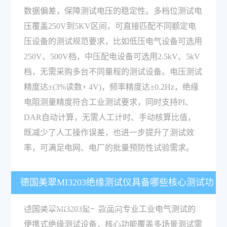
数据偏差，保障测试电压的稳定性。多档位测试电
压覆盖250V到5KV区间，可直接匹配不同额定电
压设备的测试规范要求，比如低压电气设备可选用
250V、500V档，中压配电设备可选用2.5kV、5kV
档，无需采购多台不同量程的测试设备。电压测试
精度达±(3%读数+ 4V)，频率精度达±0.2Hz，绝缘
电阻测量精度符合工业测试要求，同时支持PI、
DAR自动计算，无需人工计时、手动核算比值，
既减少了人工操作误差，也进一步提升了测试效
率，可满足电网、电厂的批量预防性试验需求。
德国美翠MI3203绝缘测试仪具备哪些核心测试功
能，主要适用于哪些场景？
德国美翠MI3203是一款面向专业工业电气测试的
便携式绝缘测试设备，核心功能覆盖多场景测试需