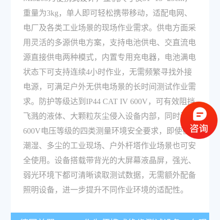
重量为3kg，单人即可轻松携带移动，适配电网、
电厂及各类工业场景的现场作业需求。供电方面采
用灵活的多源供电方案，支持电池供电、交直流电
源直接供电两种模式，内置专用充电器，电池满电
状态下可支持连续4小时作业，无需频繁寻找外接
电源，可满足户外无供电场景的长时间测试作业需
求。防护等级达到IP44 CAT IV 600V，可有效阻挡
飞溅的液体、大颗粒灰尘侵入设备内部，同时满足
600V电压等级的四类测量环境安全要求，即使在
潮湿、多尘的工业现场、户外杆塔作业场景也可安
全使用。设备搭载带背光的大屏幕液晶屏，强光、
弱光环境下都可清晰读取测试数据，无需额外配备
照明设备，进一步提升不同作业环境的适配性。