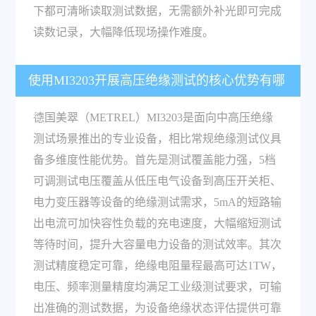
下都可清晰读取测试数据，无需额外补光即可完成
读数记录，大幅降低现场操作难度。
使用MI3203开展高压绝缘测试的核心优势有哪
些？
德国美翠（METREL）MI3203是面向中高压绝缘
测试场景推出的专业设备，相比常规绝缘测试仪具
备多维度性能优势。首先是测试覆盖能力强，5档
可调测试电压覆盖从低压电气设备到高压开关柜、
电力变压器等设备的绝缘测试需求，5mA的短路输
出电流可加快容性负载的充电速度，大幅缩短测试
等待时间，提升大容量电力设备的测试效率。其次
测试精度稳定可靠，绝缘电阻量程最高可达1TW，
电压、频率测量精度均满足工业级测试要求，可输
出准确的测试数据，为设备绝缘状态评估提供可靠