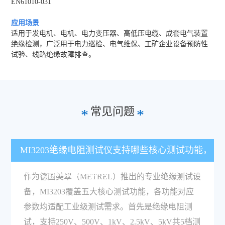
EN61010-031
应用场景
适用于发电机、电机、电力变压器、高低压电缆、成套电气装置
绝缘检测，广泛用于电力巡检、电气维保、工矿企业设备预防性
试验、线路绝缘故障排查。
常见问题
*
*
MI3203绝缘电阻测试仪支持哪些核心测试功能，
对应参数指标是多少？
作为德国美翠（METREL）推出的专业绝缘测试设
备，MI3203覆盖五大核心测试功能，各功能对应
参数均适配工业级测试需求。首先是绝缘电阻测
试，支持250V、500V、1kV、2.5kV、5kV共5档测