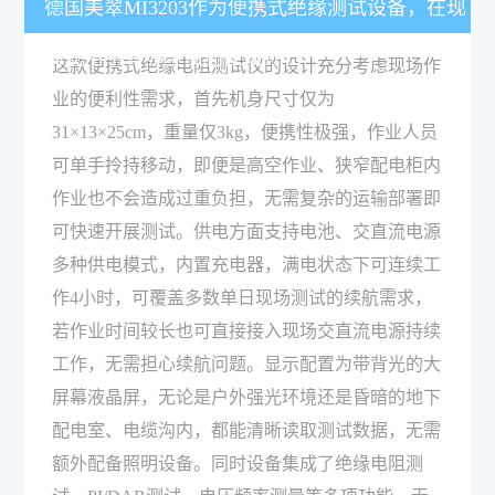
德国美翠MI3203作为便携式绝缘测试设备，在现
场使用中有哪些便利性设计？
这款便携式绝缘电阻测试仪的设计充分考虑现场作
业的便利性需求，首先机身尺寸仅为
31×13×25cm，重量仅3kg，便携性极强，作业人员
可单手拎持移动，即便是高空作业、狭窄配电柜内
作业也不会造成过重负担，无需复杂的运输部署即
可快速开展测试。供电方面支持电池、交直流电源
多种供电模式，内置充电器，满电状态下可连续工
作4小时，可覆盖多数单日现场测试的续航需求，
若作业时间较长也可直接接入现场交直流电源持续
工作，无需担心续航问题。显示配置为带背光的大
屏幕液晶屏，无论是户外强光环境还是昏暗的地下
配电室、电缆沟内，都能清晰读取测试数据，无需
额外配备照明设备。同时设备集成了绝缘电阻测