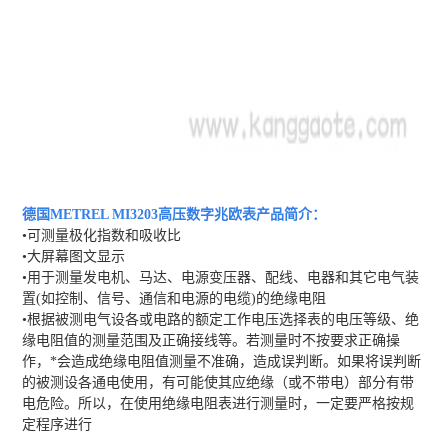
德国METREL MI3203高压数字兆欧表
产品简介：
•可测量极化指数和吸收比
•大屏幕图文显示
•用于测量发电机、马达、电源变压器、配线、电器和其它电气装
置(如控制、信号、通信和电源的电缆)的绝缘电阻
•根据被测电气设各或电路的额定工作电压选择表的电压等级、绝
缘电阻值的测量范围及正确接线等。若测量时不按要求正确操
作，*会造成绝缘电阻值测量不准确，造成误判断。如果将误判断
的被测设各通电使用，有可能使其应绝缘（或不带电）部分有带
电危险。所以，在使用绝缘电阻表进行测量时，一定要严格按规
定程序进行