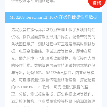
计量校准等专业测试场景。
MI 3209 TeraOhm LT 10kV在操作便捷性与数据
管理方面有哪些配置优势？
这款设备在操作体验与数据管理上做了多项针对性
优化，操作层面搭载图形用户界面，配备带背光的
条状图显示屏，测试过程中可直观展示实时测试数
据、电压变化曲线、测试进度等信息，即使在强
光、弱光环境下也能清晰读取数据，降低操作人员
的操作门槛。数据管理层面支持测试数据本地存储
与导出，配备USB、RS232通讯接口，内置蓝牙模
块，可直接将测试数据传输至终端设备，搭配配套
的HVLink PRO PC软件，可完成测试数据的整
理、分析、测试报告生成、历史数据比对等操作，
满足检测机构、企业质量管控等场景下的溯源管理