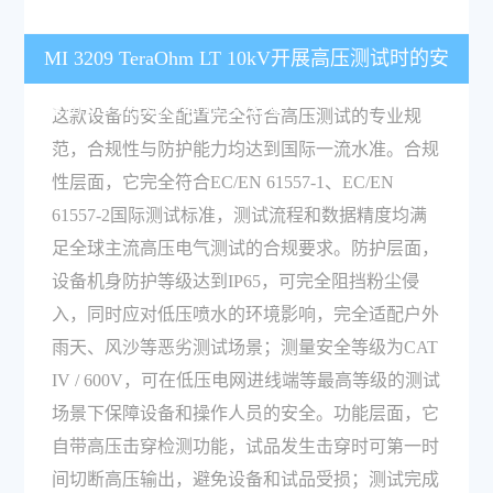
MI 3209 TeraOhm LT 10kV开展高压测试时的安
全防护与合规性有哪些保障？
这款设备的安全配置完全符合高压测试的专业规
范，合规性与防护能力均达到国际一流水准。合规
性层面，它完全符合EC/EN 61557-1、EC/EN
61557-2国际测试标准，测试流程和数据精度均满
足全球主流高压电气测试的合规要求。防护层面，
设备机身防护等级达到IP65，可完全阻挡粉尘侵
入，同时应对低压喷水的环境影响，完全适配户外
雨天、风沙等恶劣测试场景；测量安全等级为CAT
IV / 600V，可在低压电网进线端等最高等级的测试
场景下保障设备和操作人员的安全。功能层面，它
自带高压击穿检测功能，试品发生击穿时可第一时
间切断高压输出，避免设备和试品受损；测试完成