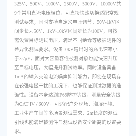
325V、500V、1000V、2500V、5000V、10000V共
9个常用直流电压档位，可直接快速切换适配常规
测试要求；同时支持自定义电压调节，50V-1kV区
间步长为50V，1kV-10kV区间步长为100V，可按
需设置目标测试电压，满足不同绝缘等级被测件的
差异化测试要求。设备10kV输出时的充电速率小
于3s/µF，面对大容量容性被测对象也能快速升压
至目标电压，大幅提升测试效率。同时设备具备
1mA的输入交流电流噪声抑制能力，即使在现场存
在较强电磁干扰的工况下，也能保证测试数据的准
确性。设备本身达到IP65防护等级，测量安全等级
为CAT IV / 600V，可适配户外现场、潮湿环境、
工业生产车间等多场景测试需求，2m长度的测试
引线也能满足被测件与测试设备安全距离的设置要
求。