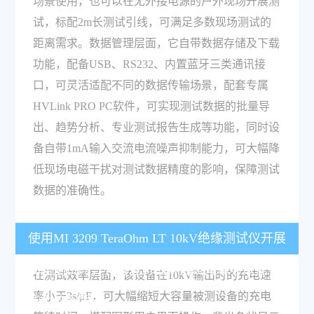
场景使用，也可以在无外接电源的户外现场开展测
试，标配2m长测试引线，可满足多数现场测试的
距离需求。数据管理层面，它自带数据存储及下载
功能，配备USB、RS232、内置蓝牙三类通讯接
口，可灵活适配不同的数据传输场景，配套专属
HVLink PRO PC软件，可实现测试数据的批量导
出、趋势分析、专业测试报告生成等功能，同时设
备自带1mA输入交流电流噪声抑制能力，可大幅降
低现场电磁干扰对测试数据精度的影响，保障测试
数据的准确性。
使用MI 3209 TeraOhm LT 10kV绝缘测试仪开展
高压测试时，有哪些可提升测试效率与数据管理
在测试效率层面，该设备在10kV输出时的充电速
率小于3s/μF，可大幅缩短大容量被测设备的充电
能力的配置？