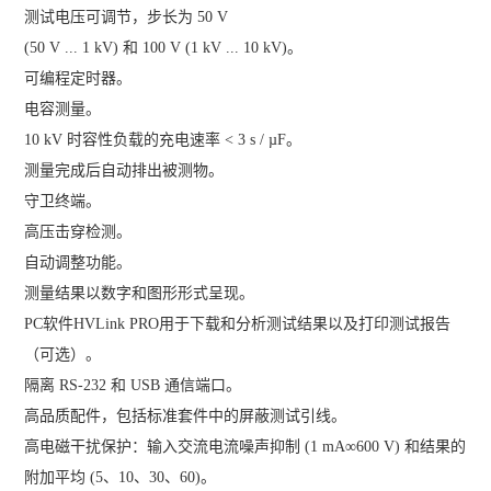
测试电压可调节，步长为 50 V
(50 V ... 1 kV) 和 100 V (1 kV ... 10 kV)。
可编程定时器。
电容测量。
10 kV 时容性负载的充电速率 < 3 s / µF。
测量完成后自动排出被测物。
守卫终端。
高压击穿检测。
自动调整功能。
测量结果以数字和图形形式呈现。
PC软件HVLink PRO用于下载和分析测试结果以及打印测试报告
（可选）。
隔离 RS-232 和 USB 通信端口。
高品质配件，包括标准套件中的屏蔽测试引线。
高电磁干扰保护：输入交流电流噪声抑制 (1 mA∞600 V) 和结果的
附加平均 (5、10、30、60)。