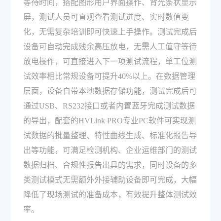
等待时间，搭配图形用户界面操作、背光条状显示
屏，测试人员可直观查看测试进度、实时数值变
化，无需复杂培训即可快速上手操作。测试完成后
设备可自动完成残余高压放电，无需人工值守等待
放电操作，可直接进入下一项测试流程，单工位测
试效率相比常规设备可提升40%以上。在数据管理
层面，设备自带本地数据存储功能，测试完成后可
通过USB、RS232接口或者内置蓝牙完成测试数据
的导出，配套的HVLink PRO专业PC软件可实现测
试数据的批量整理、特性曲线生成、标准化报告导
出等功能，可满足检测机构、企业运维部门的测试
数据归档、合规性报告出具的需求，同时设备的多
类测试模式无需额外外接辅助设备即可完成，大幅
降低了现场测试的准备成本，有效提升整体测试效
率。