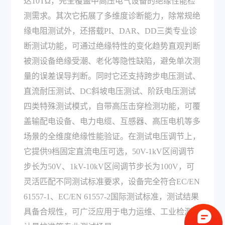
达10TΩ，完全覆盖中高压电气设备的绝缘性能检
测需求。其次它拓展了多维度诊断能力，除常规绝
缘电阻测试外，还搭载PI、DAR、DD三类专业诊
断测试功能，可通过绝缘特性的变化趋势直观判断
被测设备绝缘受潮、老化等隐性缺陷，避免单次测
量的误差误导判断。同时它还支持跨步电压测试、
直流耐压测试、DC斜坡电压测试、阶跃电压测试
四类特殊测试模式，自带高压击穿检测功能，可覆
盖输配电设备、电力电缆、互感器、高压电机等多
场景的全维度绝缘性能验证。在测试电压调节上，
它提供9档固定直流电压可选，50V-1kV区间调节
步长为50V、1kV-10kV区间调节步长为100V，可
灵活匹配不同测试标准要求，设备完全符合EC/EN
61557-1、EC/EN 61557-2国际测试标准，测试结果
具备合规性，可广泛应用于电力运维、工业检测、