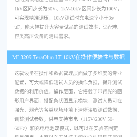
1kV区间步长为50V、1kV-10kV区间步长为100V，
可实现精准调压，10kV测试时充电速率小于3s/
µF，能大幅提升大容量试品的测试效率，适配电
容类高压设备的测试需求。
MI 3209 TeraOhm LT 10kV在操作便捷性与数据
管理能力上有哪些配置？
这款设备在操作和数据管理层面做了多维度的专业
配置，可大幅降低测试人员的操作负担，提升测试
数据的利用价值。操作层面，它搭载了带背光的图
形用户界面，搭配条状图显示模块，测试人员可在
强光、弱光等各类现场环境下清晰读取测试数据、
调整测试参数；供电支持市电（115V/230V 50-
60Hz）和充电电池双模式，既可以在实验室固定