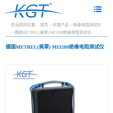
您当前的位置：
首页
>
代理产品
>
绝缘电阻测试仪
>
德国METREL(美翠) MI3209绝缘电阻测试仪
德国METREL(美翠) MI3209绝缘电阻测试仪