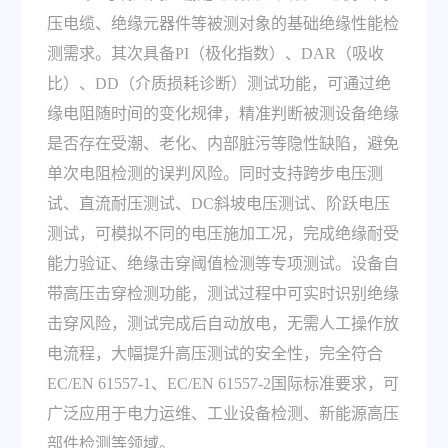
压电缆、绝缘元器件等被测对象的基础绝缘性能检
测需求。其次具备PI（极化指数）、DAR（吸收
比）、DD（介质损耗诊断）测试功能，可通过绝
缘电阻随时间的变化规律，精准判断被测设备绝缘
是否存在受潮、老化、内部脏污等隐性缺陷，避免
单次电阻检测的误判风险。同时支持跨步电压测
试、直流耐压测试、DC斜坡电压测试、阶跃电压
测试，可模拟不同的电压施加工况，完成绝缘耐受
能力验证、绝缘击穿阈值检测等专项测试。设备自
带高压击穿检测功能，测试过程中可实时识别绝缘
击穿风险，测试完成后自动放电，无需人工操作放
电流程，大幅提升高压测试的安全性，完全符合
EC/EN 61557-1、EC/EN 61557-2国际标准要求，可
广泛应用于电力运维、工业设备检测、新能源高压
部件检测等领域。