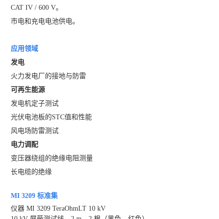
CAT IV / 600 V。
市电和充电电池供电。
应用领域
发电
火力发电厂的接地与防雷
可再生能源
发电机定子测试
光伏电池板的STC值和性能
风电场防雷测试
电力调配
变压器绕组的绝缘电阻测量
长电缆的绝缘
MI 3209 标准集
仪器 MI 3209 TeraOhmLT 10 kV
10 kV 屏蔽测试线，2 m，2 根（黑色、红色）