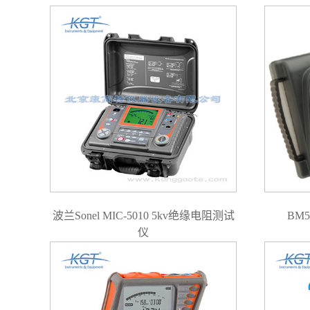
波兰Sonel MIC-5010 5kv绝缘电阻测试
BM
仪