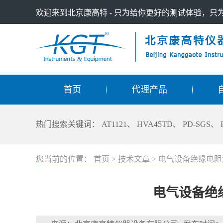
欢迎来到北京康高特 - 只为给你更好的测试体验，
首页
代理产品
热门搜索关键词：
AT1121
、
HVA45TD
、
PD-SGS
、
您当前的位置：
首页
>
技术文章
>
电气设备绝缘电阻测
电气设备绝缘