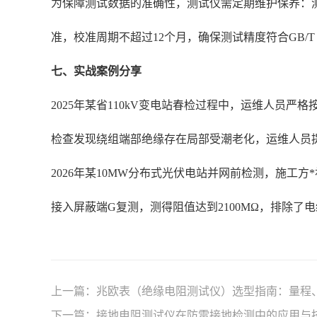
为保障测试数据的准确性，测试仪需定期维护保养：
准，校准周期不超过12个月，确保测试精度符合GB/
七、实战案例分享
2025年某省110kV变电站春检过程中，运维人员严格
检查发现绕组端部绝缘存在局部受潮老化，运维人员提
2026年某10MW分布式光伏电站并网前检测，施工方
接入屏蔽端G复测，测得阻值达到2100MΩ，排除了
上一篇：
兆欧表（绝缘电阻测试仪）选型指南：量程
下一篇：
接地电阻测试仪在防雷接地检测中的应用与