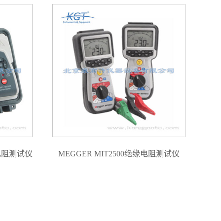
缘电阻测试仪
MEGGER MIT2500绝缘电阻测试仪