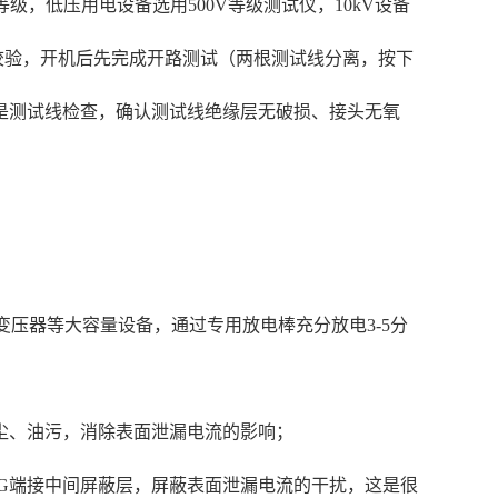
级，低压用电设备选用500V等级测试仪，10kV设备
仪器校验，开机后先完成开路测试（两根测试线分离，按下
是测试线检查，确认测试线绝缘层无破损、接头无氧
变压器等大容量设备，通过专用放电棒充分放电3-5分
尘、油污，消除表面泄漏电流的影响；
G端接中间屏蔽层，屏蔽表面泄漏电流的干扰，这是很