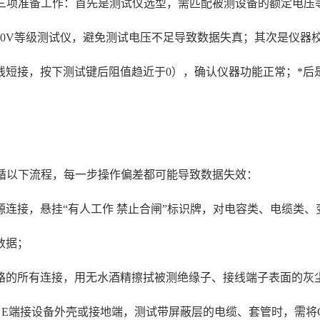
完成三项准备工作：首先是测试仪选型，需匹配被测设备的额定电压等
用5000V等级测试仪，避免测试电压不足导致数据失真；其次是
线短接，按下测试键后阻值趋近于0），确认仪器功能正常；*后
格遵循以下流程，每一步操作偏差都可能导致数据失效：
连接，悬挂“有人工作 禁止合闸”标识牌，对电容类、电缆类、
数据；
路的所有连接，用无水酒精擦拭被测绝缘子、接线端子表面的灰
，E端接设备外壳或接地端，测试带屏蔽层的电缆、套管时，需将