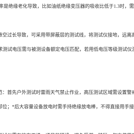
率是绝缘老化导致，比如油纸绝缘变压器的吸收比低于1.3时，
悬空过长导致，可采用带屏蔽层的测试线，将测试仪接地，远离
明确要求测试电压需与被测设备额定电压匹配，若用低电压等级测
范：首先户外测试时雷雨天气禁止作业，高压测试区域需设置警
部位；*后大容量设备放电时需手持绝缘放电棒，不得直接用手