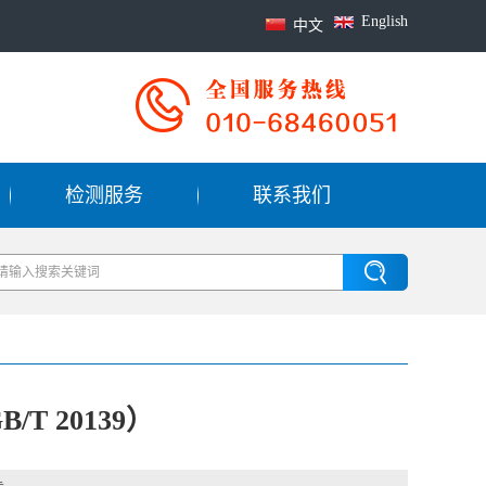
English
中文
检测服务
联系我们
 20139）