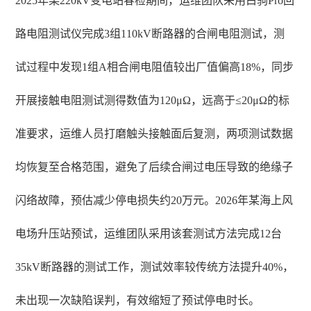
2025年某220kV变电站春检期间，运维团队采用白驹Pro回
路电阻测试仪完成3组110kV断路器的合闸电阻测试，测
试过程中发现1组A相合闸电阻值较出厂值偏高18%，同步
开展接触电阻测试测得数值为120μΩ，远高于≤20μΩ的标
准要求，运维人员打磨触头接触面后复测，两项测试数据
均恢复至合格范围，避免了后续合闸过电压导致的绝缘子
闪络故障，预估减少停电损失约20万元。2026年某海上风
电场升压站预试，运维团队采用该套测试方法完成12台
35kV断路器的测试工作，测试效率较传统方法提升40%，
未出现一次缺陷误判，有效缩短了预试停电时长。