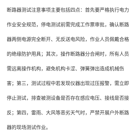
断路器测试注意事项主要包括四点：首先要严格执行电力
作业安全规范，停电测试前需完成工作票审批，确认断路
器两侧电源完全断开、无反送电风险，作业人员佩戴合格
的绝缘防护用具；其次，操作断路器分合闸时，所有人员
需远离操作机构，避免机构卡涩、弹簧弹出造成机械伤
害；第三，测试过程中若发现仪器出现过压报警，需立即
停止测试，排查被测设备是否存在感应电压、接线是否接
反；第四，雷雨、大风等恶劣天气时，严禁开展户外断路
器的现场测试作业。