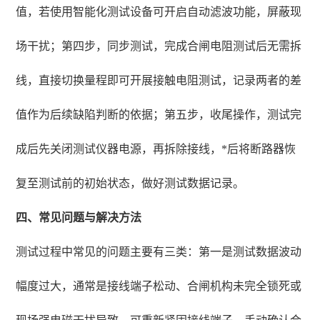
值，若使用智能化测试设备可开启自动滤波功能，屏蔽现
场干扰；第四步，同步测试，完成合闸电阻测试后无需拆
线，直接切换量程即可开展接触电阻测试，记录两者的差
值作为后续缺陷判断的依据；第五步，收尾操作，测试完
成后先关闭测试仪器电源，再拆除接线，*后将断路器恢
复至测试前的初始状态，做好测试数据记录。
四、常见问题与解决方法
测试过程中常见的问题主要有三类：第一是测试数据波动
幅度过大，通常是接线端子松动、合闸机构未完全锁死或