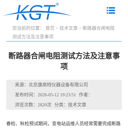
您当前的位置：
首页
>
技术文章
>
断路器合闸电阻
测试方法及注意事项
断路器合闸电阻测试方法及注意事
项
来源：北京康高特仪器设备有限公司
发布时间：2026-05-12 19:23:51
作者：
浏览次数：2820次
分类：技术文章
春检、秋检预试期间，变电站运维人员经常需要完成断路