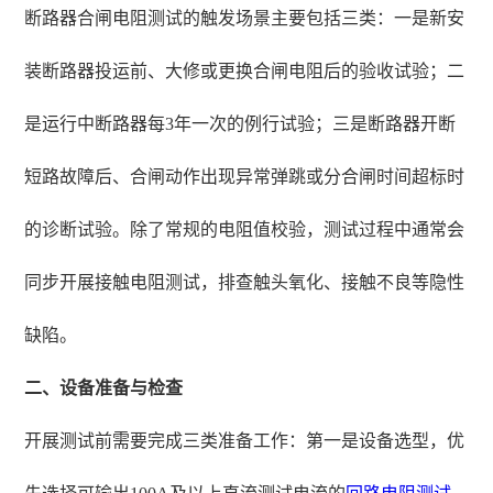
断路器合闸电阻测试的触发场景主要包括三类：一是新安
装断路器投运前、大修或更换合闸电阻后的验收试验；二
是运行中断路器每3年一次的例行试验；三是断路器开断
短路故障后、合闸动作出现异常弹跳或分合闸时间超标时
的诊断试验。除了常规的电阻值校验，测试过程中通常会
同步开展接触电阻测试，排查触头氧化、接触不良等隐性
缺陷。
二、设备准备与检查
开展测试前需要完成三类准备工作：第一是设备选型，优