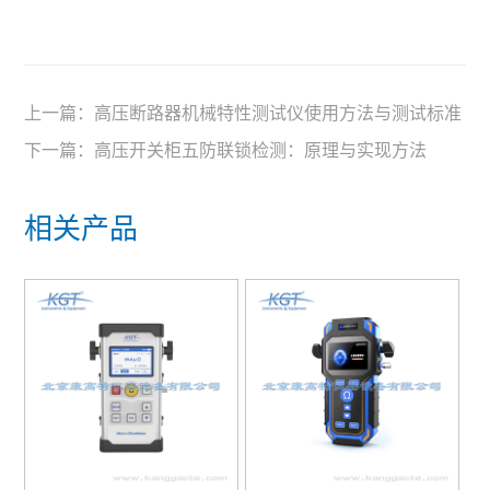
上一篇：
高压断路器机械特性测试仪使用方法与测试标准
下一篇：
高压开关柜五防联锁检测：原理与实现方法
相关产品