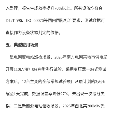
入整理，报告生成效率提升70%以上。所有设备均符合
DL/T 596、IEC 60076等国内国际标准要求，测试数据可
直接作为设备状态判定的依据。
五、典型应用场景
一是电网变电站巡检场景，2026年南方电网某地市供电局
开展110kV变电站春季例行试验，采用变压器一站式测试
方案后，12台主变的全部常规试验项目从原计划的3天压
缩至1天完成，数据误差率降低27%，未出现一次接线失
误；二是新能源电站验收场景，2025年西北某200MW光