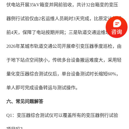
伏电站开展35kV箱变并网前验收，共计32台箱变的变压
器例行试验仅由2名运维人员耗时3天完成，比原定计划提
前4天，保障了电站按期并网；三是轨道交通运维场景，
2026年某城市轨道交通公司开展牵引变压器季度巡检，由
于地下站点空间狭小，传统多台设备搬运难度大，采用轻
量化变压器综合测试仪后，单台设备测试时长缩短60%，
单人即可完成设备转运与测试操作。
六、常见问题解答
Q1：变压器综合测试仪可以覆盖所有的变压器例行试验