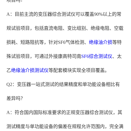
项目吗？
A：目前主流的变压器综合测试仪可以覆盖90%以上的常
规试验项目，包括直流电阻、变比组别、绝缘电阻、空载
损耗、短路阻抗等，针对SF6气体检测、
绝缘油介损
等特
殊试验项目，可通过外接康高特司南
SF6综合测试仪
、太
乙
绝缘
油介损测试仪
等配套模块实现全项目覆盖。
Q2：变压器一站式测试的结果精度和单功能设备相比有
差异吗？
A：符合国内国际标准要求的正规变压器综合测试仪，其
测试精度与单功能设备的偏差在规程允许范围内，完全满