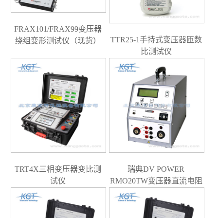
FRAX101/FRAX99变压器
TTR25-1手持式变压器匝数
绕组变形测试仪（现货）
比测试仪
TRT4X三相变压器变比测
瑞典DV POWER
试仪
RMO20TW变压器直流电阻
测试仪