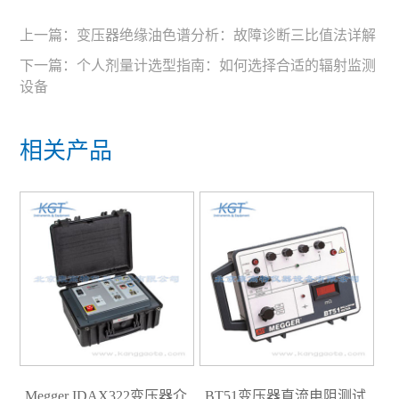
上一篇：
变压器绝缘油色谱分析：故障诊断三比值法详解
下一篇：
个人剂量计选型指南：如何选择合适的辐射监测
设备
相关产品
Megger IDAX322变压器介
BT51变压器直流电阻测试