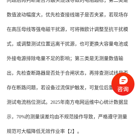
问题后再判断是否为触头烧蚀导致的电阻超标；第二类是
数值波动幅度大，优先检查接线端子是否夹紧，若现场存
在高压母线等强电磁干扰源，可将微欧计调整至抗干扰模
式，或调整测试位置远离干扰源，也可更换大容量电池或
外接电源排除电量不足的影响；第三类是无测量数值输
出，先检查断路器是否处于合闸状态，再排查测试线是否
存在断路问题，若设备过流保护触发，可复位后重新降低
测试电流档位测试。2025年南方电网运维中心统计数据显
示，70%的测量误差均由不规范操作导致，严格遵守测量
规范可大幅降低无效作业率【2】。