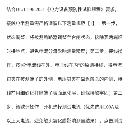
结合DL/T 596-2021《电力设备预防性试验规程》要求，
接触电阻测量需严格遵循以下测量规范【1】：第一步，
状态调整：将被测断路器调整至合闸状态，拆除其两端临
时接地点，避免电流分流影响测量精度；第二步，接线操
作：按照“电流线在外、电压线在内”的原则接线，将电流
钳夹在被测端子的外侧，电压钳夹在靠近触头的内侧，接
线前用细砂纸打磨端子表面氧化层，确保接触牢固；第三
步，微欧计操作：开机选择测试电流（优先选用100A及
以上大电流，避免触头氧化膜影响测量结果），点击测试