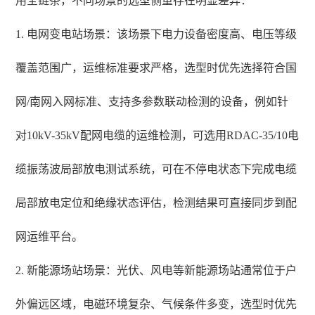
用全链条，不同场景的选型侧重存在明显差异：
1. 电网变电站场景：该场景下电力设备密度高、电压等级
覆盖范围广，运维标准要求严格，选型时优先选择符合国
网/南网入网标准、支持多参数联动检测的设备，例如针
对10kV-35kV配网电缆的运维检测，可选用RDAC-35/10电
缆振荡波局部放电测试系统，可在不停电状态下完成电缆
局部放电定位和绝缘状态评估，检测结果可直接同步到配
网运维平台。
2. 新能源场站场景：光伏、风电等新能源场站通常位于户
外偏远区域，电磁环境复杂、气候条件多变，选型时优先