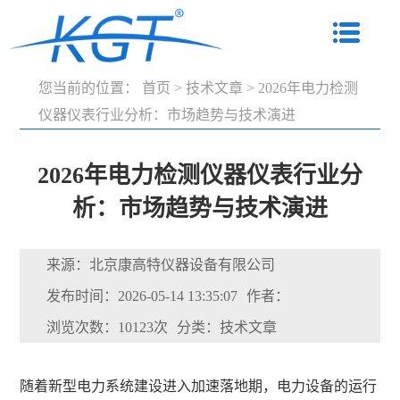
您当前的位置：
首页
>
技术文章
>
2026年电力检测
仪器仪表行业分析：市场趋势与技术演进
2026年电力检测仪器仪表行业分
析：市场趋势与技术演进
来源：北京康高特仪器设备有限公司
发布时间：2026-05-14 13:35:07
作者：
浏览次数：10123次
分类：技术文章
随着新型电力系统建设进入加速落地期，电力设备的运行