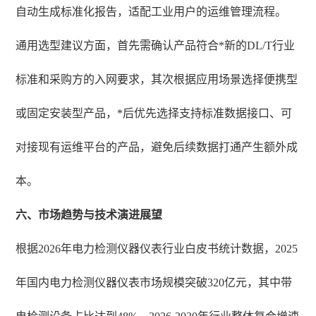
自动生成标准化报告，适配工业用户的运维管理流程。
通用选型建议方面，首先需确认产品符合*新的DL/T行业
标准和采购方的入网要求，其次根据应用场景选择便携型
或固定安装型产品，*后优先选择支持标准数据接口、可
对接现有运维平台的产品，避免后续数据打通产生额外成
本。
六、市场趋势与技术演进展望
根据2026年电力检测仪器仪表行业白皮书统计数据，2025
年国内电力检测仪器仪表市场规模突破320亿元，其中带