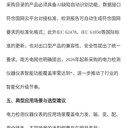
采购目录的产品必须具备AI缺陷自动识别功能，数据接口
符合国网云平台对接标准，检测报告可自动生成符合国网
要求的标准化格式；此外IEC 62478、IEC 61850等国际标
准的更新，也对出口型产品的兼容性、安全性提出了统一
要求。南方电网也明确提出，2026年起新采购的电力检测
仪器仪表智能功能覆盖率需达到*，进一步推动了行业的
智能化升级节奏。
五、典型应用场景与选型建议
电力检测仪器仪表的应用场景覆盖电力发、输、变、配、