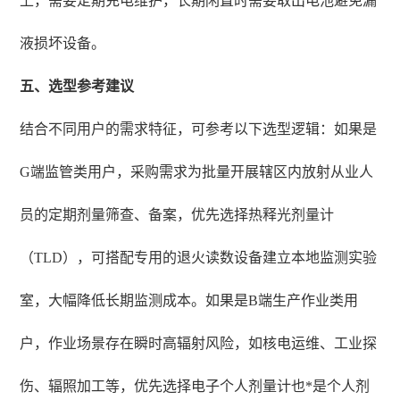
上，需要定期充电维护，长期闲置时需要取出电池避免漏
液损坏设备。
五、选型参考建议
结合不同用户的需求特征，可参考以下选型逻辑：如果是
G端监管类用户，采购需求为批量开展辖区内放射从业人
员的定期剂量筛查、备案，优先选择热释光剂量计
（TLD），可搭配专用的退火读数设备建立本地监测实验
室，大幅降低长期监测成本。如果是B端生产作业类用
户，作业场景存在瞬时高辐射风险，如核电运维、工业探
伤、辐照加工等，优先选择电子个人剂量计也*是个人剂