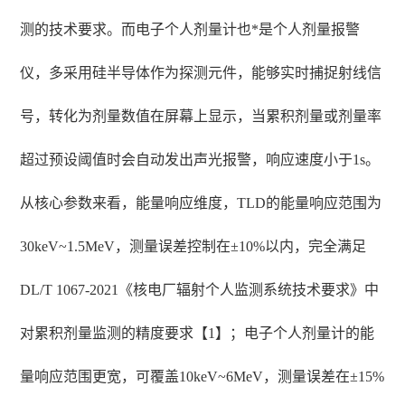
测的技术要求。而电子个人剂量计也*是个人剂量报警
仪，多采用硅半导体作为探测元件，能够实时捕捉射线信
号，转化为剂量数值在屏幕上显示，当累积剂量或剂量率
超过预设阈值时会自动发出声光报警，响应速度小于1s。
从核心参数来看，能量响应维度，TLD的能量响应范围为
30keV~1.5MeV，测量误差控制在±10%以内，完全满足
DL/T 1067-2021《核电厂辐射个人监测系统技术要求》中
对累积剂量监测的精度要求【1】；电子个人剂量计的能
量响应范围更宽，可覆盖10keV~6MeV，测量误差在±15%