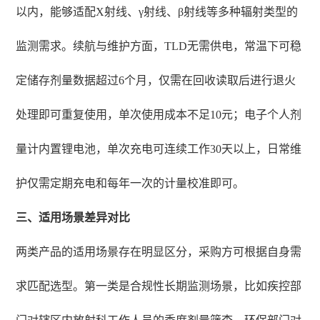
以内，能够适配X射线、γ射线、β射线等多种辐射类型的
监测需求。续航与维护方面，TLD无需供电，常温下可稳
定储存剂量数据超过6个月，仅需在回收读取后进行退火
处理即可重复使用，单次使用成本不足10元；电子个人剂
量计内置锂电池，单次充电可连续工作30天以上，日常维
护仅需定期充电和每年一次的计量校准即可。
三、适用场景差异对比
两类产品的适用场景存在明显区分，采购方可根据自身需
求匹配选型。第一类是合规性长期监测场景，比如疾控部