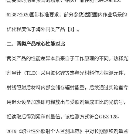
需要实时剂量预警的场景，相关产品性能已经达到IEC
62387:2020国际标准要求，部分参数适配国内作业场景的
优化程度优于海外同类产品【3】。
二、两类产品核心性能对比
两类产品的性能差异本质来自于工作原理的不同。热释光
剂量计（TLD）采用氟化锂等热释光材料作为探测元件，
射线照射后材料内部会储存辐射能量，后续通过实验室专
用退火设备加热即可释放出与受照剂量成正比的光信号，
经读取后得到累积剂量值，该检测方式符合GBZ 128-
2019《职业性外照射个人监测规范》中对长期累积剂量监