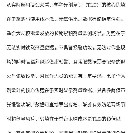
从实际应用反馈来看，热释光剂量计（TLD）的核心优势
在于采购与使用成本低、无需供电、数据存储稳定性强，
适合大规模批量发放的长期累积剂量监测场景，劣势在于
无法实时读取剂量数据，不具备报警功能，无法对作业现
场的瞬时高辐射风险做出预警，且读取数据需要配备的退
火与读数设备，对操作人员的能力有一定要求。电子个人
剂量计的核心优势在于实时显示剂量数据、具备多阈值声
光报警功能、数据可直接导出存档，能够有效防范现场瞬
时超剂量风险，劣势在于单台采购成本是TLD的10倍以