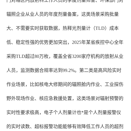
门对辖区内放射科工作人员的季度剂量筛查、环保部门对
辐照企业从业人员的年度剂量备案，这类场景采购批量
大、不需要实时获取数据，热释光剂量计（TLD）成本
低、稳定性强的优势更加突出，2025年某省疾控中心全年
采购TLD超过80万枚，覆盖全省3200家疗机构的放射从业
人员，监测数据合规率达到99.2%。第二类是高风险实时
作业场景，比如核电大修期间的辐照舱内作业、工业探伤
野外现场作业、核应急救援处置，这类场景对辐射预警的
实时性要求极高，电子个人剂量计也*是个人剂量报警仪
的实时读数、超标报警功能能够有效降低工作人员的超剂