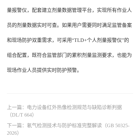
量报警仪，配套建立剂量数据管理平台，实现所有作业人
员的剂量数据实时可查。如果用户需要同时满足监管备案
和现场防护双重需求，可采用“TLD+个人剂量报警仪”的
组合配置，既符合监管部门的累积剂量监测要求，也能为
现场作业人员提供实时防护预警。
上一篇：
电力设备红外热像检测规范与缺陷诊断判据
（DL/T 664）
下一篇：
氡气检测技术与防护标准完整解读（GB 50325-
2026）