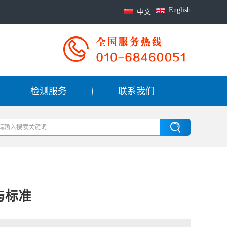
English
中文
检测服务
联系我们
与标准