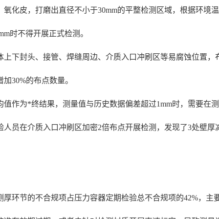
、氧化皮，打磨出直径不小于30mm的平整检测区域，根据环境
mm时不得开展正式检测。
上下封头、接管、焊缝周边、介质入口冲刷区等易腐蚀位置，布点
加30%的布点数量。
均值作为*终结果，测量值与历史数据偏差超过1mm时，需要在测
检验人员在介质入口冲刷区加密2倍布点开展检测，发现了3处壁厚
波测厚环节的不合规项占压力容器定期检验总不合规项的42%，主