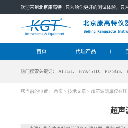
欢迎来到北京康高特 - 只为给你更好的测试体验，
首页
代理产品
热门搜索关键词：
AT1121
、
HVA45TD
、
PD-SGS
、
您当前的位置：
首页
>
技术文章
>
超声波测厚仪在压
超声