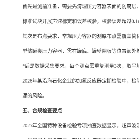
首先是测前准备，需要先清理压力容器表面的防腐层
标准试块开展声速标定和误差校验，校验误差超过0.1
其次是布点要求，常规压力容器的测厚布点需覆盖筒体
型储罐类压力容器，需在罐底、罐壁圈板等位置额外增
*后是数据采集要求，每个测点需重复测量3次，取平
2026年某沿海石化企业的加氢反应器定期检验中，
漏的风险。
五、合规检查要点
2025年全国特种设备检验专项抽查数据显示，超声