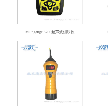
Multigauge 5700超声波测厚仪