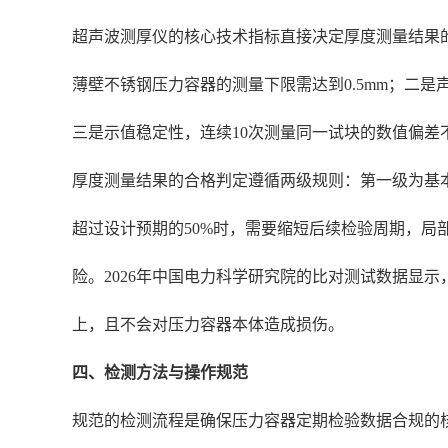
超声波测厚仪的核心技术指标直接决定厚度测量结果的
薄壁不锈钢压力容器的测量下限需达到0.5mm；二
三是示值稳定性，连续10次测量同一试块的数值偏差不
厚度测量结果的合格判定遵循两级规则：第一级为基
超过设计预期的50%时，需要缩短后续检验周期，局部
险。2026年中国电力科学研究院的比对测试数据显示，符
上，且不会对压力容器本体造成损伤。
四、检测方法与操作规范
规范的检测流程是确保压力容器定期检验数据合规的