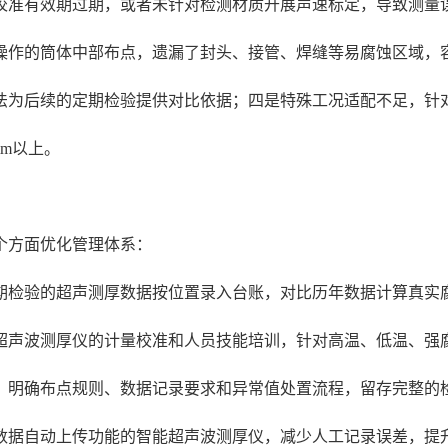
校准有效期过期，或者未针对检测材质开展声速标定，导致测量误
操作的筒体中部布点，遗漏了封头、接管、焊缝等易腐蚀区域，
法为后续的定期检验提供对比依据；四是特殊工况适配不足，针对
mm以上。
个方面优化管理体系：
期检验的超声测厚数据按位置录入台账，对比历年数据计算真实
超声波测厚仪的计量校准和人员技能培训，针对高温、低温、强
，明确布点规则、数据记录要求和异常值处置流程，留存完整的
数据自动上传功能的智能超声波测厚仪，减少人工记录误差，提