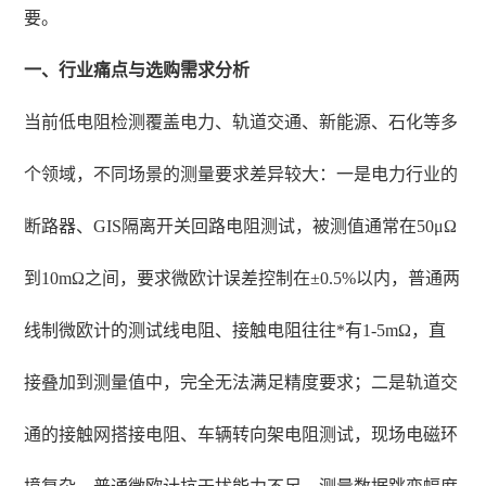
要。
一、行业痛点与选购需求分析
当前低电阻检测覆盖电力、轨道交通、新能源、石化等多
个领域，不同场景的测量要求差异较大：一是电力行业的
断路器、GIS隔离开关回路电阻测试，被测值通常在50μΩ
到10mΩ之间，要求微欧计误差控制在±0.5%以内，普通两
线制微欧计的测试线电阻、接触电阻往往*有1-5mΩ，直
接叠加到测量值中，完全无法满足精度要求；二是轨道交
通的接触网搭接电阻、车辆转向架电阻测试，现场电磁环