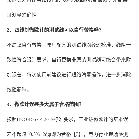
来的误差占比会超过1%，必须选择四线制微欧计才能保
证测量准确性。
2、四线制微欧计的测试线可以自行替换吗？
不建议自行替换，原厂配套的测试线均经过校准，线阻一
致性符合设计要求，自行更换非原装测试线可能会带来附
加误差，每次使用前建议进行短路清零操作，进一步消除
线阻影响。
3、微欧计误差多大属于合格范围？
按照IEC 61557-4:2019标准要求，工业级微欧计的基本误
差不超过±0.5%±2dgt即为合格【3】，电力行业现场检测