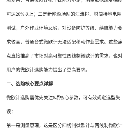
境复杂，普通微欧计抗干扰能力不足，测量数据跳变幅度
可达20%以上；三是新能源场站的汇流排、塔筒接地电阻
测试，户外作业环境恶劣，对设备防护等级、续航能力要
求较高，普通台式微欧计无法适配移动作业需求。这些痛
点直接推高了市场对高可靠性四线制微欧计的需求，也对
用户的微欧计选购能力提出了更高要求。
二、选购核心要点详解
微欧计选购需优先关注6项核心参数，可有效规避选型失
误：
第一是测量原理，这是区分四线制微欧计与两线制微欧计