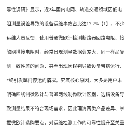
靠性调研》显示，近2年国内电网、轨道交通领域因低电
阻测量误差导致的设备运维事故占比达17.2%【1】。不少
运维人员反馈，使用普通微欧计检测断路器回路电阻、接
触网搭接电阻时，经常出现测量数据偏差大、同一样品复
测一致性差的问题，甚至出现因误判导致设备带病运行、
*终引发跳闸停运的情况。究其核心原因，大多是用户未
明确四线制微欧计与普通两线制微欧计区别，选错设备导
致测量结果不符合现场需求，因此理清两类产品差异、掌
握微欧计选购要点，对运维检测工作的可靠性提升至关重