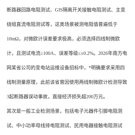
断路器回路电阻测试、GIS隔离开关接触电阻测试、主变
绕组直流电阻测试等，这类场景被测电阻值普遍低于
10mΩ，对微欧计误差要求极高，必须选择四线制微欧
计，且测试电流≥100A、误差等级≤±0.2%。2026年南方电
网某省公司的变电站运维设备招标中，*明确要求采用四
线制测量原理，此前该省曾因使用两线制微欧计检测导致
3起断路器误动事故，直接经济损失超200万元。
其次是一般工业检测场景，包括电子元器件引脚电阻测
试、中小功率母线排电阻测试、民用电器接触电阻测试