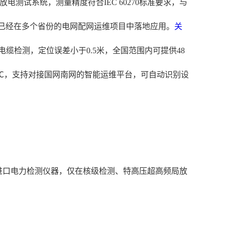
电测试系统，测量精度符合IEC 60270标准要求，与
目前已经在多个省份的电网配网运维项目中落地应用。
关
缆检测，定位误差小于0.5米，全国范围内可提供48
.5℃，支持对接国网南网的智能运维平台，可自动识别设
进口电力检测仪器，仅在核级检测、特高压超高频局放