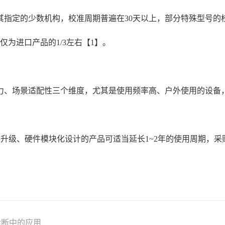
其指定的少数机构，校准周期普遍在30天以上，部分特殊型号的
为进口产品的1/3左右【1】。
？
力、场景适配性三个维度，尤其是使用频率高、户外使用的设备
件升级、硬件模块化设计的产品可适当延长1~2年的使用周期，
诊断中的应用