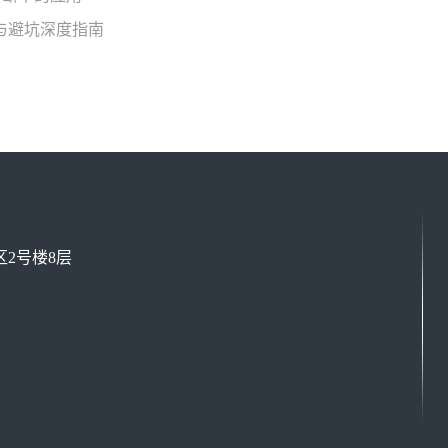
与避坑深度指南
2号楼8层