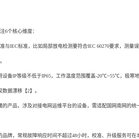
注6个核心维度：
与IEC标准，比如局部放电检测要符合IEC 60270要求，测
】。
IP等级不低于IP65，工作温度范围覆盖-20℃~55℃，极寒地区
现数据漂移【2】。
储的产品，涉及对接电网运维平台的设备，需适配国网南网的统
的品牌，常规故障响应时间不超过48小时，校准、升级服务可在