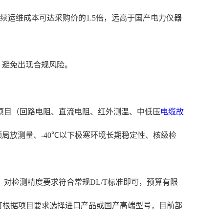
续运维成本可达采购价的1.5倍，远高于国产电力仪器
，避免出现合规风险。
测项目（回路电阻、直流电阻、红外测温、中低压
电缆故
局放测量、-40℃以下极寒环境长期稳定性、核级检
对检测精度要求符合常规DL/T标准即可，预算有限
可根据项目要求选择进口产品或国产高端型号，目前部