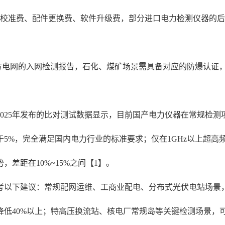
校准费、配件更换费、软件升级费，部分进口电力检测仪器的后
南方电网的入网检测报告，石化、煤矿场景需具备对应的防爆认证
025年发布的比对测试数据显示，目前国产电力仪器在常规检
5%，完全满足国内电力行业的标准要求；仅在1GHz以上超高频
差距在10%~15%之间【1】。
参考以下建议：常规配网运维、工商业配电、分布式光伏电站场景，
降低40%以上；特高压换流站、核电厂常规岛等关键检测场景，