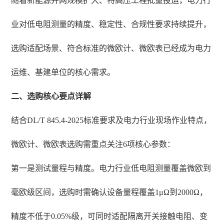
随着新能源并网规模扩大、特高压工程批量投运，电力行
业对低电阻测量的精度、稳定性、合规性要求持续提升，
选购适配场景、符合标准的微欧计、微欧表已经成为电力
运维、基建单位的核心需求。
二、选购核心要点详解
结合DL/T 845.4-2025标准要求及电力行业现场作业特点，
微欧计、微欧表选购需重点关注6项核心参数：
第一是测试量程与精度。电力行业低电阻测量覆盖微欧到
毫欧级区间，选购时需确认设备量程覆盖1μΩ到2000Ω，
精度不低于0.05%级，可同时适配隔离开关接触电阻、变