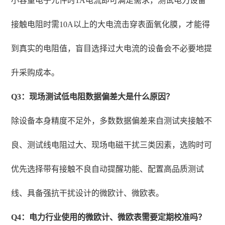
小容量电子元件时1A电流即可满足需求，测试电力设备
接触电阻时需10A以上的大电流击穿表面氧化膜，才能得
到真实的电阻值，盲目选择过大电流的设备会不必要地提
升采购成本。
Q3：现场测试低电阻数据偏差大是什么原因？
除设备本身精度不足外，多数数据偏差来自测试夹接触不
良、测试线电阻过大、现场电磁干扰三类因素，选购时可
优先选择带有接触不良自动提醒功能、配置高品质测试
线、具备强抗干扰设计的微欧计、微欧表。
Q4：电力行业使用的微欧计、微欧表需要定期校准吗？