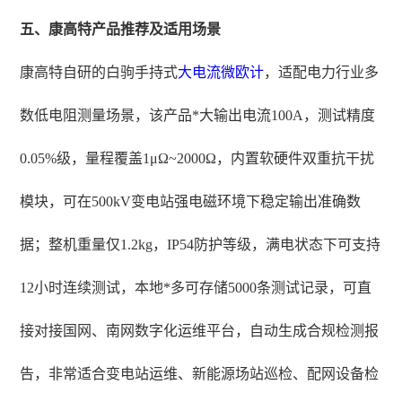
五、康高特产品推荐及适用场景
康高特自研的白驹手持式
大电流微欧计
，适配电力行业多
数低电阻测量场景，该产品*大输出电流100A，测试精度
0.05%级，量程覆盖1μΩ~2000Ω，内置软硬件双重抗干扰
模块，可在500kV变电站强电磁环境下稳定输出准确数
据；整机重量仅1.2kg，IP54防护等级，满电状态下可支持
12小时连续测试，本地*多可存储5000条测试记录，可直
接对接国网、南网数字化运维平台，自动生成合规检测报
告，非常适合变电站运维、新能源场站巡检、配网设备检