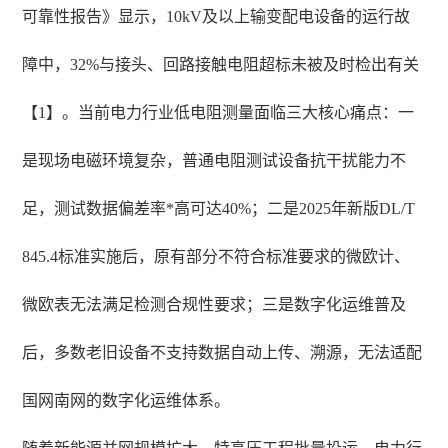
可靠性报告》显示，10kV及以上输变配电设备的运行故
障中，32%与接头、回路接触电阻超标未被及时检出有关
【1】。当前电力行业低电阻测量面临三大核心痛点：一
是现场电磁环境复杂，普通电阻测试设备抗干扰能力不
足，测试数据偏差率*高可达40%；二是2025年新版DL/T
845.4标准实施后，原有部分不符合标准要求的微欧计、
微欧表无法满足检测合规性要求；三是数字化运维普及
后，多数老旧设备不支持数据自动上传、溯源，无法适配
国网南网的数字化运维体系。