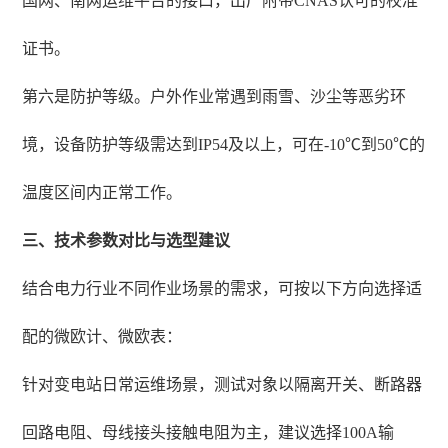
国网、南网运维平台的接口，出厂附带CNAS认可的校准
证书。
第六是防护等级。户外作业常遇到雨雪、沙尘等恶劣环
境，设备防护等级需达到IP54及以上，可在-10℃到50℃的
温度区间内正常工作。
三、技术参数对比与选型建议
结合电力行业不同作业场景的需求，可按以下方向选择适
配的微欧计、微欧表：
针对变电站日常运维场景，测试对象以隔离开关、断路器
回路电阻、母线接头接触电阻为主，建议选择100A输