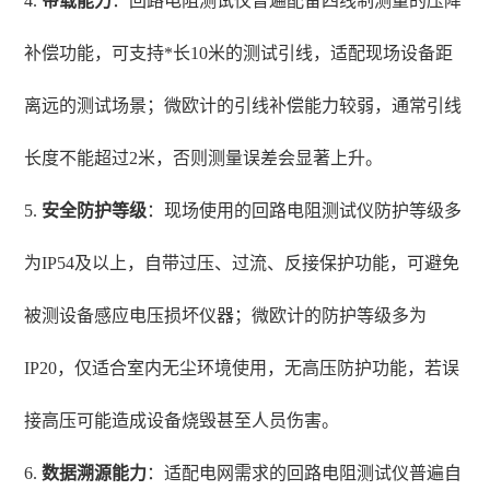
4.
带载能力
：回路电阻测试仪普遍配备四线制测量的压降
补偿功能，可支持*长10米的测试引线，适配现场设备距
离远的测试场景；微欧计的引线补偿能力较弱，通常引线
长度不能超过2米，否则测量误差会显著上升。
5.
安全防护等级
：现场使用的回路电阻测试仪防护等级多
为IP54及以上，自带过压、过流、反接保护功能，可避免
被测设备感应电压损坏仪器；微欧计的防护等级多为
IP20，仅适合室内无尘环境使用，无高压防护功能，若误
接高压可能造成设备烧毁甚至人员伤害。
6.
数据溯源能力
：适配电网需求的回路电阻测试仪普遍自