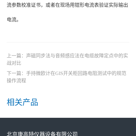
流参数校准证书，或者在现场用钳形电流表验证实际输出
电流。
上一篇：
声磁同步法与音频感应法在电缆故障定点中的实
战对比
下一篇：
手持微欧计在GIS开关柜回路电阻测试中的规范
操作流程
相关产品
北京康高特仪器设备有限公司