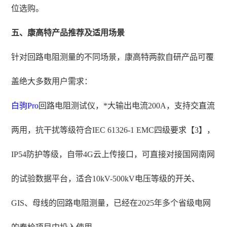
位选购。
五、康高特产品推荐及适用场景
针对回路电阻测量的不同场景，康高特两款自研产品可覆
盖绝大多数用户需求：
白驹Pro
回路电阻测试仪，*大输出电流200A，支持交直流
两用，抗干扰等级符合IEC 61326-1 EMC四级要求【3】，
IP54防护等级，自带4G云上传接口，可直接对接国网南网
的试验数据平台，适合10kV-500kV电压等级的开关、
GIS、母线的回路电阻测量，已经在2025年多个省级电网