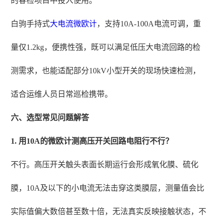
的春检项目中投入使用。
白驹手持式
大电流微欧计
，支持10A-100A电流可调，重
量仅1.2kg，便携性强，既可以满足低压大电流回路的检
测需求，也能适配部分10kV小型开关的现场快速检测，
适合运维人员日常巡检携带。
六、选型常见问题解答
1. 用10A的微欧计测高压开关回路电阻行不行？
不行。高压开关触头表面长期运行会形成氧化膜、硫化
膜，10A及以下的小电流无法击穿这类膜层，测量值会比
实际值偏大数倍甚至数十倍，无法真实反映接触状态，不