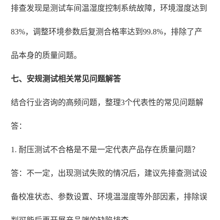
排查发现是测试车间温湿度控制系统故障，环境湿度达到
83%，调整环境参数后复测合格率达到99.8%，排除了产
品本身的质量问题。
七、安规测试相关常见问题解答
结合行业咨询的高频问题，整理3个代表性的常见问题解
答：
1. 耐压测试不合格是不是一定代表产品存在质量问题？
答：不一定，出现测试失败的情况后，建议先排查测试设
备校准状态、参数设置、环境温湿度等外部因素，排除误