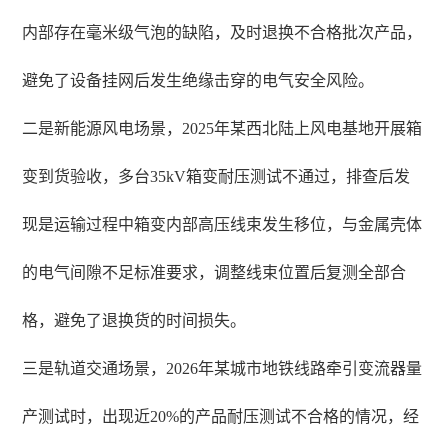
内部存在毫米级气泡的缺陷，及时退换不合格批次产品，
避免了设备挂网后发生绝缘击穿的电气安全风险。
二是新能源风电场景，2025年某西北陆上风电基地开展箱
变到货验收，多台35kV箱变耐压测试不通过，排查后发
现是运输过程中箱变内部高压线束发生移位，与金属壳体
的电气间隙不足标准要求，调整线束位置后复测全部合
格，避免了退换货的时间损失。
三是轨道交通场景，2026年某城市地铁线路牵引变流器量
产测试时，出现近20%的产品耐压测试不合格的情况，经