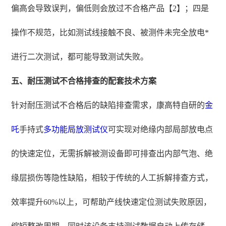
偏高会导致误判，偏低则会放过不合格产品【2】；四是
操作不规范，比如测试线接触不良、被测件未完全放电*
进行二次测试，都可能导致测试失败。
五、耐压测试不合格排查的配套技术方案
针对耐压测试不合格后的缺陷排查需求，康高特自研的
金
吒
手持式
多功能局放测试仪
可实现对绝缘内部局部放电点
的快速定位，无需拆解被测设备即可排查出内部气泡、绝
缘层损伤等隐性缺陷，相较于传统的人工拆解排查方式，
效率提升60%以上，可帮助产线快速定位测试失败原因，