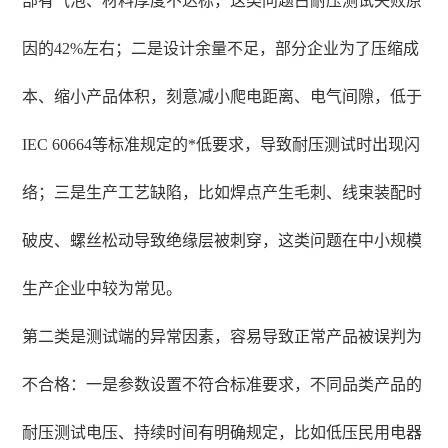
部有气泡、材料厚度不达标，这类问题占耐压测试失败原
因的42%左右；二是设计余量不足，部分企业为了压缩成
本、缩小产品体积，刻意减小爬电距离、电气间隙，低于
IEC 60664等标准规定的*低要求，导致耐压测试时出现闪
络；三是生产工艺缺陷，比如焊点产生毛刺、线束装配时
破皮、螺丝松动导致绝缘层被刺穿，这类问题在中小规模
生产企业中较为常见。
第二类是测试端的异常因素，容易导致正常产品被误判为
不合格：一是参数设置不符合标准要求，不同品类产品的
耐压测试电压、持续时间有明确规定，比如低压民用电器