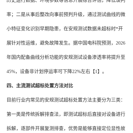
历史运行数据、环境参数等信息开展综合评估，降低误判
率；二是从事后整改向事前预判升级，通过测试曲线的微
小特征变化识别早期隐患，在安规测试数据未超标时*开
展针对性运维，避免故障发生。据中国电科院预测，2026
年国内配备曲线分析功能的安规测试设备渗透率将提升至
45%，设备非计划停运率可下降22%左右【1】。
四、主流测试超标处置方法对比
目前行业内常见的安规测试超标处置方法主要分为三类：
第一类是传统拆解排查法，即测试超标后直接对设备进行
拆解，逐部件开展复测排查，优势是能够直接定位显性故