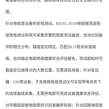
备健康状态自动评估、超标故障自动定位的全流程闭环管
理。
针对电缆类设备的安规测试，RDAC-35/10电缆振荡波局
部放电测试系统可采集完整的局放测试曲线，自动识别脉
冲的相位分布、幅值变化特征，匹配DL/T相关标准阈
值，自动输出电缆绝缘健康状态评估报告，测试超标时可
直接定位故障点的大致位置，无需逐段排查；针对变压
器、GIS等设备，子龙高频局放测试仪可实现带电状态下
的连续曲线采集，无需停电即可完成设备健康状态评估，
对早期局部放电隐患的识别准确率较高；针对回路电阻类