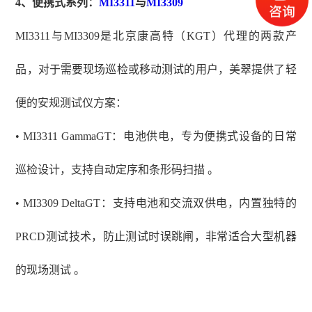
4、
便携式系列：
MI3311
与
MI3309
MI3311与MI3309
是北京康高特（
KGT）代理的两款产
品，
对于需要现场巡检或移动测试的用户，美翠提供了轻
便的安规测试仪方案：
• MI3311 GammaGT：电池供电，专为便携式设备的日常
巡检设计，支持自动定序和条形码扫描 。
• MI3309 DeltaGT：支持电池和交流双供电，内置独特的
PRCD测试技术，防止测试时误跳闸，非常适合大型机器
的现场测试 。