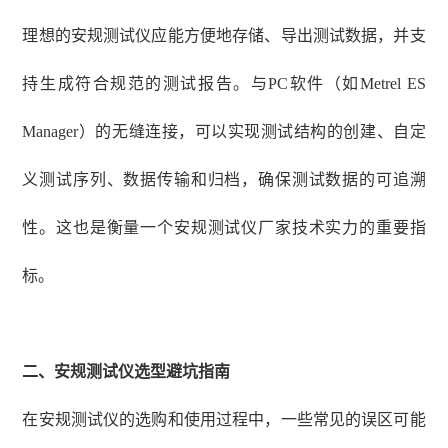
理想的安规测试仪应能方便地存储、导出测试数据，并支
持生成符合规范的测试报告。与
PC软件（如Metrel ES
Manager）的无缝连接，可以实现测试结构的创建、自定
义测试序列、数据传输和归档，确保测试数据的可追溯
性。这也是衡量一个安规测试仪厂家技术实力的重要指
标。
二、安规测试仪选型避坑指南
在安规测试仪的选购和使用过程中，一些常见的误区可能