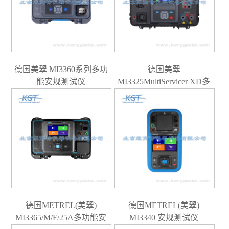
德国美翠 MI3360系列多功
德国美翠
能安规测试仪
MI3325MultiServicer XD多
功能安规综合测试仪（独
代）
德国METREL(美翠)
德国METREL(美翠)
MI3365/M/F/25A多功能安
MI3340 安规测试仪