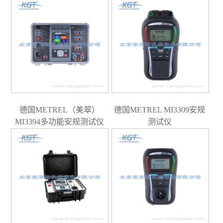
规测试仪
德国METREL（美翠）
德国METREL MI3309安规
MI3394多功能安规测试仪
测试仪
（独代）