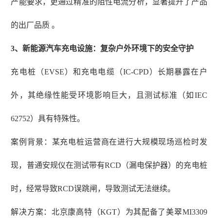
产能要求，更通过精准的阻性电流分析，显著提升了产品
的出厂品质 。
3、
新能源汽车充电设施：复杂户外环境下的安全守护
充电桩（
EVSE）和充电电缆（IC-CPD）长期暴露在户
外，其绝缘性能受环境影响巨大，且测试标准（如IEC
62752）具有特殊性。
案例背景：某充电桩运营商在进行大规模现场巡检时发
现，普通安规仪在测试带有
RCD（漏电保护器）的充电桩
时，经常导致RCD误跳闸，导致测试无法继续。
解决方案：北京康高特（
KGT）为其配备了美翠MI3309