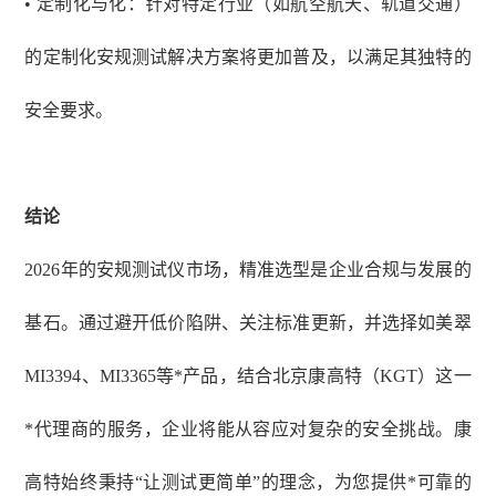
• 定制化与化：针对特定行业（如航空航天、轨道交通）
的定制化安规测试解决方案将更加普及，以满足其独特的
安全要求。
结论
2026年的安规测试仪市场，精准选型是企业合规与发展的
基石。通过避开低价陷阱、关注标准更新，并选择如美翠
MI3394、MI3365等*产品，结合北京康高特（KGT）这一
*代理商的服务，企业将能从容应对复杂的安全挑战。康
高特始终秉持“让测试更简单”的理念，为您提供*可靠的