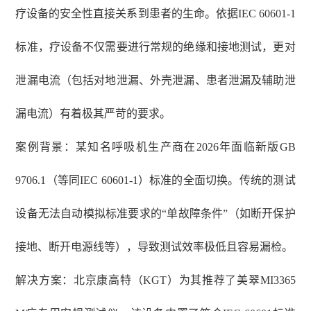
疗设备的安全性直接关系到患者的生命。依据
IEC 60601-1
标准，疗设备不仅需要进行常规的绝缘和接地测试，更对
泄漏电流（包括对地泄漏、外壳泄漏、患者泄漏及辅助泄
漏电流）有着极其严苛的要求。
案例背景：某知名呼吸机生产商在
2026年面临新版GB
9706.1（等同IEC 60601-1）标准的全面切换。传统的测试
设备无法自动模拟标准要求的“单故障条件”（如断开保护
接地、断开电源线等），导致测试效率极低且容易漏检。
解决方案：北京康高特（
KGT）为其推荐了美翠MI3365