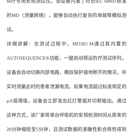
M疗专用安规测试仪。该设备内置了符合IEC 60601标准
的MD（测量网络），能够自动执行复杂的单故障模拟测
试。
详细讲解：在测试过程中，
MI3365 M通过其内置的
AUTOSEQUENCE®功能，一键启动预设的疗测试序列。
设备会自动切换内部电路，模拟保护接地断开的情况，并
实时测量此时的患者泄漏电流。如果电流超过标准规定的
μA级限值，设备会立即发出红灯警报并切断输出。通过
这种方式，该厂家将单台呼吸机的安规检测时间从原来的
20分钟缩短至5分钟，且测试数据的准确性和合规性得到