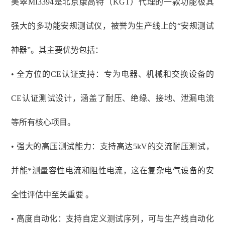
美翠
MI3394
是北京康高特（
KGT）代理的
一款功能极其
强大的多功能安规测试仪，被誉为生产线上的
“安规测试
神器”。其主要优势包括：
• 全方位的CE认证支持：专为电器、机械和交换设备的
CE认证测试设计，涵盖了耐压、绝缘、接地、泄漏电流
等所有核心项目。
• 强大的高压测试能力：支持高达5kV的交流耐压测试，
并能*测量容性电流和阻性电流，这在复杂电气设备的安
全性评估中至关重要 。
• 高度自动化：支持自定义测试序列，可与生产线自动化