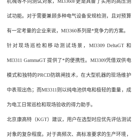
机械等不同测试对象，MI3360F更是具备了实用的高压测
试功能。对于需要兼顾多种电气设备安规检测，且对预算
有一定考量的企业来说，MI3360系列是*竞争力的方案。
针对现场巡检和移动测试场景，
MI3309 DeltaGT 和
MI3311 GammaGT 提供了*的便携性。MI3309凭借双供电
模式和独特的PRCD防跳闸技术，在大型机器的现场维护
中表现出色；而MI3311则以纯电池供电和极轻的重量，成
为电工日常巡检和现场验收的得力助手。
北京康高特（
KGT）建议，用户在选型时应优先评估测试
对象的复杂程度。对于高频次、高标准要求的生产环境，