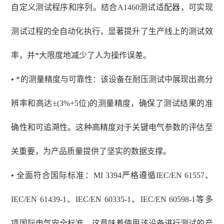
自定义测试程序和序列。结合A1460测试适配器，可实现
测试过程的全自动化执行，显著提升了生产线上的测试效
率，并*大限度地减少了人为操作误差。
• *的测量精度与可靠性：该设备在耐压测试中展现出高分
辨率和高达±(3%+5位)的测量精度，确保了测试结果的准
确性和可追溯性。这种高精度对于关键电气参数的评估至
关重要，为产品质量提供了坚实的数据支撑。
• 全面符合国际标准：MI 3394严格遵循IEC/EN 61557、
IEC/EN 61439-1、IEC/EN 60335-1、IEC/EN 60598-1等多
项国际电气安全标准。这意味着使用该设备进行测试的产