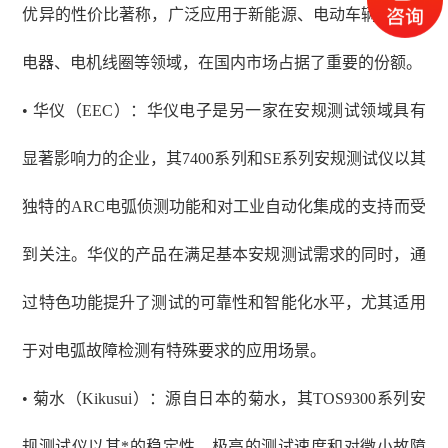
优异的性价比著称，广泛应用于新能源、电动车辆、家用
电器、电机线圈等领域，在国内市场占据了重要的份额。
• 华仪（EEC）：华仪电子是另一家在安规测试领域具有
显著影响力的企业，其7400系列和SE系列安规测试仪以其
独特的ARC电弧侦测功能和对工业自动化集成的支持而受
到关注。华仪的产品在满足基本安规测试需求的同时，通
过特色功能提升了测试的可靠性和智能化水平，尤其适用
于对电弧故障检测有特殊要求的应用场景。
• 菊水（Kikusui）：源自日本的菊水，其TOS9300系列安
规测试仪以其*的稳定性、极高的测试速度和对微小故障