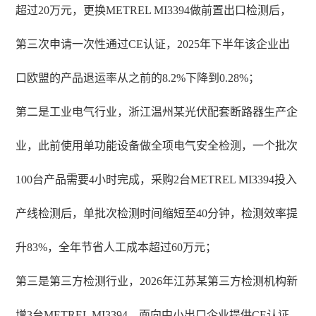
超过20万元，更换METREL MI3394做前置出口检测后，
第三次申请一次性通过CE认证，2025年下半年该企业出
口欧盟的产品退运率从之前的8.2%下降到0.28%；
第二是工业电气行业，浙江温州某光伏配套断路器生产企
业，此前使用单功能设备做全项电气安全检测，一个批次
100台产品需要4小时完成，采购2台METREL MI3394投入
产线检测后，单批次检测时间缩短至40分钟，检测效率提
升83%，全年节省人工成本超过60万元；
第三是第三方检测行业，2026年江苏某第三方检测机构新
增3台METREL MI3394，面向中小出口企业提供CE认证