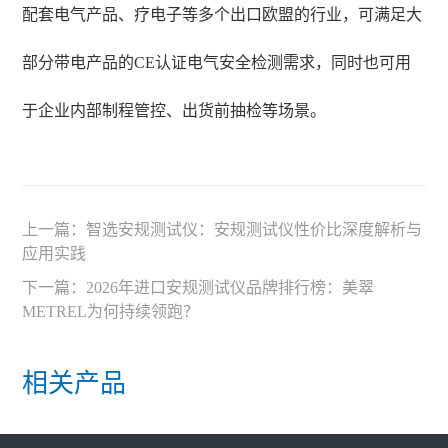
配套电气产品、疗电子等多个出口欧盟的行业，可满足大
部分带电产品的CE认证电气安全检测需求，同时也可用
于企业内部制程管控、出货前抽检等场景。
上一篇：
智选安规测试仪：安规测试仪性价比深度解析与
应用实践
下一篇：
2026年进口安规测试仪品牌排行榜：美翠
METREL为何持续领跑？
相关产品