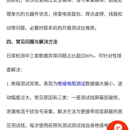
后拆机，依次检查高压发生模块、信号采集模块、数据处
理单元的元器件状态，排查电容鼓包、焊点虚焊、线路松
动等问题，必要时联系机构开展测试仪维修。
四、常见问题与解决方法
日常检测中三类数据异常问题占比超过80%，可针对性排
查解决：
1. 绝缘测试异常。表现为
绝缘电阻测试
数据偏大偏小、波
动幅度过大，常见原因有三类：一是测试线屏蔽层破损，
泄漏电流干扰信号采集，解决方法为更换带双层屏蔽的高
压测试线，每次使用前预先测试测试线自身绝缘电阻；二