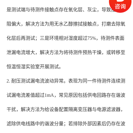
是测试端与待测件接触点存在氧化层、灰尘，导致接触电
阻偏大，解决方法为用无水乙醇擦拭接触点，打磨去除氧
化层后再测试；三是环境相对湿度超过75%，待测件表面
泄漏电流增大，解决方法为将待测件预热干燥，或转移至
恒温恒湿实验室开展测试。
2. 耐压测试漏电流波动异常。表现为同一件待测件连续测
试漏电流差值超过1mA，常见原因包括供电回路存在谐波
干扰，解决方法为给设备配置隔离变压器与电源滤波器，
滤除供电线路中的谐波分量；若排除外部因素后仍存在波