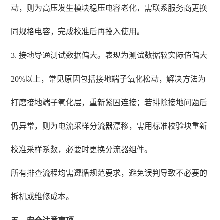
动，则为高压发生模块稳压电容老化，需联系服务商更换
同规格电容，完成校准后再投入使用。
3. 接地导通测试数据偏大。表现为测试数据较实际值偏大
20%以上，常见原因包括接地端子氧化松动，解决方法为
打磨接地端子氧化层，重新紧固连接；若排除接地问题后
仍异常，则为电流采样分流器漂移，需用标准校验块重新
校准采样系数，必要时更换分流器组件。
所有排查流程均需遵循规范要求，避免误判导致不必要的
拆机或维修成本。