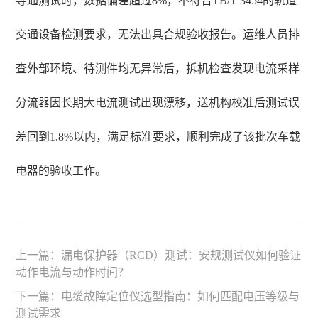
导通测试时，数据偏差超过8%，不符合TB/T 3454的轨道
交通设备检测要求，无法出具合规验收报告。运维人员排
查外部环境、待测件均无异常后，拆机检查发现电流采样
分流器因长期大电流测试出现漂移，送机构校准后测试误
差回到1.8%以内，满足标准要求，顺利完成了该批次车载
电器的验收工作。
上一篇：
漏电保护器（RCD）测试：安规测试仪如何验证
动作电流与动作时间？
下一篇：
电缆故障定位仪选型指南：如何匹配电压等级与
测试需求