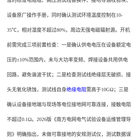
准的标准电阻组、高压测试线替换件、接地导通校验块、
设备原厂操作手册，同时确认测试环境温度控制在10-
35℃，相对湿度不超过80%，周边无强电磁辐射源。开机
前需完成三项前置检查：一是确认供电电压在设备额定电
压的±10%范围内，未与大功率变频、焊接设备共用供电
回路，避免谐波干扰；二是检查测试线绝缘层无破损、接
头无氧化锈蚀，测试线自身
绝缘电阻
需高于10GΩ；三是
确认设备接地端与现场等电位接地网可靠连接，接触电阻
不超过0.1Ω。2026版《南方电网电气试验设备运维管理导
则》明确指出，未做可靠接地的安规测试仪，测试数据误