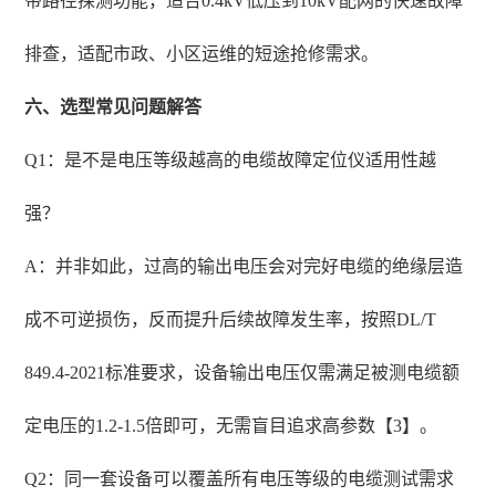
带路径探测功能，适合0.4kV低压到10kV配网的快速故障
排查，适配市政、小区运维的短途抢修需求。
六、选型常见问题解答
Q1：是不是电压等级越高的电缆故障定位仪适用性越
强？
A：并非如此，过高的输出电压会对完好电缆的绝缘层造
成不可逆损伤，反而提升后续故障发生率，按照DL/T
849.4-2021标准要求，设备输出电压仅需满足被测电缆额
定电压的1.2-1.5倍即可，无需盲目追求高参数【3】。
Q2：同一套设备可以覆盖所有电压等级的电缆测试需求