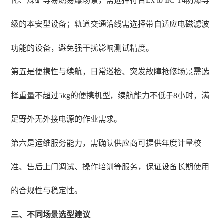
化、煤矿等易燃易爆场景，需选择符合Ex ib IIC T4防爆等
级的本安型设备；轨道交通沿线需选择带自适应电磁滤波
功能的设备，避免强干扰影响测试精度。
第五是便携性与续航，日常巡检、突发故障抢修场景需选
择重量不超过5kg的便携机型，续航能力不低于8小时，满
足野外无外接电源的作业需求。
第六是运维服务能力，需确认供应商可提供年度计量校
准、售后上门调试、操作培训等服务，保证设备长期使用
的合规性与稳定性。
三、不同场景选型建议