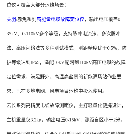
位仪可覆盖大部分运维场景：
关羽
/赤兔系列
高能量电缆故障定位仪
，输出电压覆盖0-
35kV、0-110kV多个等级，支持脉冲电流法、多次脉冲
法、高压闪络法等多种测试模式，测距精度优于0.5%，防
护等级达到IP65，适配10kV配网到110kV高压电缆的故障
定位需求，满足野外、高湿高盐雾的新能源场站作业要
求，已在多地电网、风电项目运维中投入使用。
云长系列高精度电缆故障测距仪，主打轻量化便携设计，
主机重量仅3.2kg，输出电压0-15kV，测距盲区小于2米，