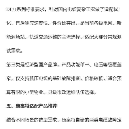
DL/T系列标准要求，针对国内电缆复杂工况做了适配优
化，售后响应速度快、性价比突出，是当前各级电网、新
能源场站、轨道交通运维的主流选择，适配大部分常规测
试需求。
第三类是经济型国产品牌，产品功能单一、电压等级覆盖
窄，仅支持低压电缆的基础故障排查，价格较低，适合预
算有限的小型物业、县级市政运维队伍选择。
五、康高特适配产品推荐
结合不同场景的选型需求，康高特自研的两类电缆故障定