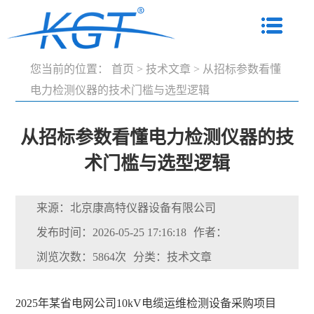
您当前的位置：
首页
>
技术文章
>
从招标参数看懂
电力检测仪器的技术门槛与选型逻辑
从招标参数看懂电力检测仪器的技
术门槛与选型逻辑
来源：北京康高特仪器设备有限公司
发布时间：2026-05-25 17:16:18
作者：
浏览次数：5864次
分类：技术文章
2025年某省电网公司10kV电缆运维检测设备采购项目