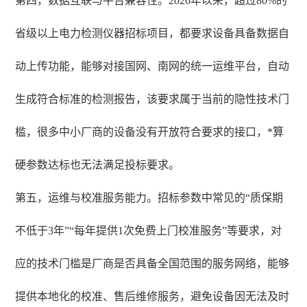
第四，数据互联与平台兼容性。2026年以来，超过80%的
省级以上电力检测仪器招标项目，都要求设备具备数据自
动上传功能，能够对接国网、南网的统一运维平台，自动
生成符合标准的检测报告，该要求属于当前的隐性技术门
槛，很多中小厂商的设备没有开放符合要求的接口，*算
硬参数达标也无法满足投标要求。
第五，运维与校准服务能力。招标参数中常见的“质保期
不低于3年”“每年提供1次免费上门校准服务”等要求，对
应的技术门槛是厂商是否具备全国范围的服务网络，能够
提供本地化的校准、售后维修服务，避免设备因无法及时