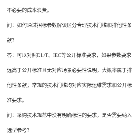
不必要的成本浪费。
问：如何通过招标参数解读区分合理技术门槛和排他性条
款？
答：可以对照DL/T、IEC等公开标准要求，如果参数要求
远高于公开标准且无对应场景必要性说明，大概率属于排
他性条款；常规的技术门槛均对应实际运维需求和公开标
准要求。
问：采购技术规范中没有明确标注的要求，是否需要纳入
选型参考？