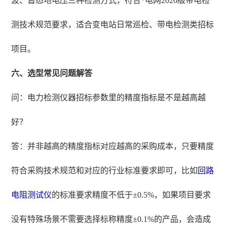
波、暂态地电压三种检测方式，符合*电网2026版带电检
测技术规范要求，适合变电站日常巡检、带电检测类招标
项目。
六、选型常见问题解答
问：电力检测仪器招标参数里的精度指标是不是越高越
好？
答：并非越高的精度指标对应越高的采购成本，只要精度
符合采购技术规范和对应的行业标准要求即可，比如
回路
电阻测试仪
的标准要求精度不低于±0.5%，如果项目要求
没有特殊场景不需要选择标称精度±0.1%的产品，会造成