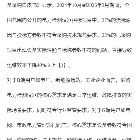
备采购白皮书》显示，2024年10月到2026年3月期间，全
国范围内公开的电力检测仪器招标项目中，37%的流标原
因与投标方参数不符合采购技术规范要求，22%的已采购
项目出现设备实际性能与标称参数不符的问题，直接导致
运维效率下降40%以上【1】。
对于B端用户如电厂、新能源场站、工业企业而言，采购
电力检测仪器的核心需求是满足日常运维、故障排查的实
际场景要求，同时符合行业监管要求；对于G端用户如电
网、市政电力管理部门而言，核心需求是设备参数符合国