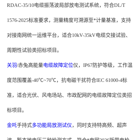
RDAC-35/10电缆振荡波局部放电测试系统，符合DL/T
1576-2025标准要求，测量精度可溯源至*计量基准，支持
对接南网统一运维平台，适合10kV-35kV电缆交接试验、
周期性试验类招标项目。
关羽
/赤兔高能量
电缆故障定位
仪，IP67防护等级，工作温
度范围覆盖-40℃~70℃，抗电磁干扰符合IEC 61000-4标
准，适合光伏、风电场站、市政配网的电缆故障定位类招
标项目。
金吒
手持式
多功能局放测试仪
，同时支持特高频、超声