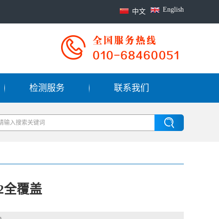
English
中文
检测服务
联系我们
2全覆盖