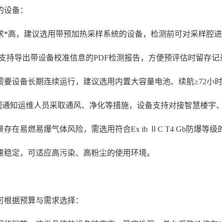
的设备：
求*高，建议选用带预加热采样系统的设备，检测前可对采样腔
支持导出带设备校准信息的PDF检测报告，方便预评估时留存
需要设备长期连续运行，建议选用内置大容量电池、续航≥72小
时间通知运维人员采取通风、净化等措施，设备支持对接智慧楼宇
在易燃易爆气体风险，需选用符合Ex ib ⅡC T4 Gb防爆
速稳定，可适应高污染、高粉尘的使用环境。
可根据预算与需求选择：