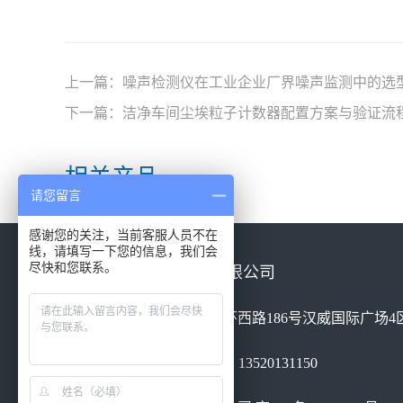
上一篇：
噪声检测仪在工业企业厂界噪声监测中的选
下一篇：
洁净车间尘埃粒子计数器配置方案与验证流
相关产品
请您留言
感谢您的关注，当前客服人员不在
线，请填写一下您的信息，我们会
尽快和您联系。
北京康高特仪器设备有限公司
地址：北京市丰台区南四环西路186号汉威国际广场4区
电话：010-68460051 手机：13520131150