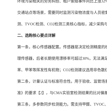
环境污染相关的劳务纠纷、租户索赔事件同比上涨32
交通站点等场景，需要同时监测污染物浓度与人员密
测、TVOC检测、CO2检测三类核心指标，减少采
二、选购核心要点详解
第一条，核心传感器配置。传感器是决定检测精度的核心部
理传感器，后者长期使用漂移率可超过30%，无法满足合规
苯、甲苯等挥发性有机物；CO2检测建议选用非色散红外
第二条，计量认证与标准符合性。用于验收、监管场景的
准》的要求【2】，与CMA实验室检测结果的比对偏差
第三条，多参数同步检测能力。需支持甲醛、TVOC、