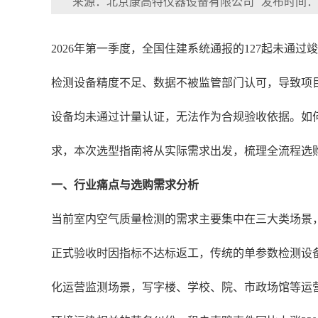
来源：北京康高特仪器设备有限公司
发布时间：202
2026年第一季度，全国住建系统通报的127起未通
检测设备精度不足、数据不被监管部门认可，导致项目
设备均未通过计量认证，无法作为合规验收依据。如何
求，本次选型指南将从实际需求出发，梳理全流程选
一、行业痛点与选购需求分析
当前室内空气质量检测的需求主要集中在三大类场景
正式验收时因指标不达标返工，传统的单参数检测设备
化运营监测场景，写字楼、学校、院、市政场馆等运营