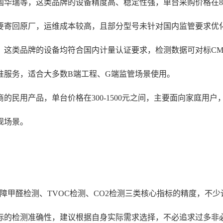
华瑞等，这类品牌的设备精度高、稳定性强，单台采购价格在800
要寄回原厂，运维成本较高，且部分型号未针对国内监管要求优
类品牌的设备均符合国内计量认证要求，检测数据可对标CMA机构
准服务，适合大多数B端工程、G端监管场景使用。
民用产品，单台价格在300-1500元之间，主要面向家庭用户
规场景。
甲醛检测、TVOC检测、CO2检测三类核心指标的精度，不少设
标的检测准确性，建议根据自身实际需求选择，不必追求过多非