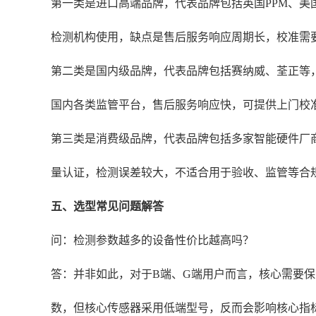
第一类是进口高端品牌，代表品牌包括英国PPM、美国
检测机构使用，缺点是售后服务响应周期长，校准需
第二类是国内级品牌，代表品牌包括赛纳威、荃正等，这
国内各类监管平台，售后服务响应快，可提供上门校
第三类是消费级品牌，代表品牌包括多家智能硬件厂商的
量认证，检测误差较大，不适合用于验收、监管等合
五、选型常见问题解答
问：检测参数越多的设备性价比越高吗？
答：并非如此，对于B端、G端用户而言，核心需要保障
数，但核心传感器采用低端型号，反而会影响核心指