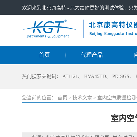
欢迎来到北京康高特 - 只为给你更好的测试体验，
首页
代理产品
热门搜索关键词：
AT1121
、
HVA45TD
、
PD-SGS
、
您当前的位置：
首页
>
技术文章
>
室内空气质量检测
室内空