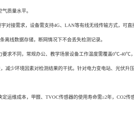
空气质量水平。
宇对接需求，设备需支持4G、LAN等有线无线传输方式，可
万条离线数据存储，断网情况下不会丢失检测记录。
要求不同，常规办公、教学场景设备工作温度需覆盖0℃-40℃
偿算法，减少环境因素对检测结果的干扰。针对电力变电站、光伏升
定运维成本，甲醛、TVOC传感器的使用寿命需≥2年，CO2传