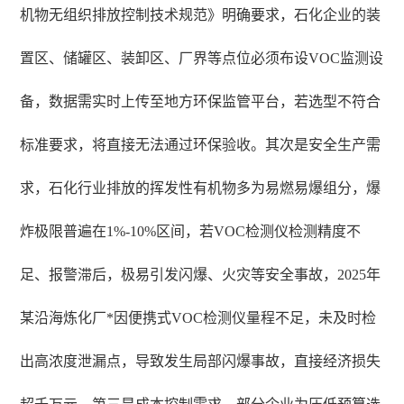
机物无组织排放控制技术规范》明确要求，石化企业的装
置区、储罐区、装卸区、厂界等点位必须布设VOC监测设
备，数据需实时上传至地方环保监管平台，若选型不符合
标准要求，将直接无法通过环保验收。其次是安全生产需
求，石化行业排放的挥发性有机物多为易燃易爆组分，爆
炸极限普遍在1%-10%区间，若VOC检测仪检测精度不
足、报警滞后，极易引发闪爆、火灾等安全事故，2025年
某沿海炼化厂*因便携式VOC检测仪量程不足，未及时检
出高浓度泄漏点，导致发生局部闪爆事故，直接经济损失