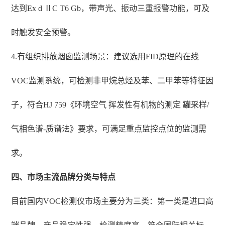
达到Ex d ⅡC T6 Gb，带声光、振动三重报警功能，可及
时触发安全预警。
4.有组织排放烟囱监测场景：建议选用FID原理的在线
VOC监测系统，可检测非甲烷总烃及苯、二甲苯等特征因
子，符合HJ 759《环境空气 挥发性有机物的测定 罐采样/
气相色谱-质谱法》要求，可满足重点监控点位的监测需
求。
四、市场主流品牌分类与特点
目前国内VOC检测仪市场主要分为三类：第一类是进口高