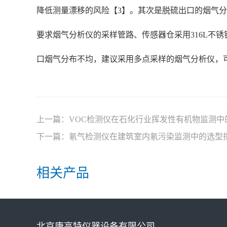
降低测量漂移的风险【3】。其次是脱硫出口的烟气分
要求烟气分析仪的采样管路、传感器仓采用316L不
口烟气分布不均，建议采用多点采样的烟气分析仪，
上一篇：
VOC检测仪在石化行业挥发性有机物监测中
下一篇：
氡气检测仪在建筑室内氡污染监测中的选型
相关产品
北京康高特仪器设备有限公司