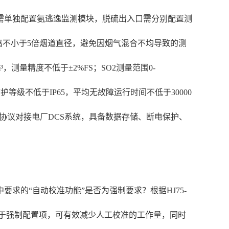
口需单独配置氨逃逸监测模块，脱硫出入口需分别配置测
离不小于5倍烟道直径，避免因烟气混合不均导致的测
，测量精度不低于±2%FS；SO2测量范围0-
备防护等级不低于IP65，平均无故障运行时间不低于30000
s协议对接电厂DCS系统，具备数据存储、断电保护、
的“自动校准功能”是否为强制要求？根据HJ75-
属于强制配置项，可有效减少人工校准的工作量，同时