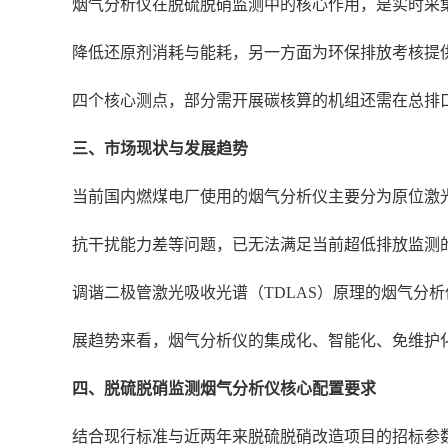
烟气分析仪在脱硫脱硝监测中的核心作用，是实时采集
降低还原剂消耗与能耗，另一方面为环保排放考核提供法
四个核心测点，部分需开展碳核算的机组还需在总排口
三、市场现状与发展趋势
当前国内燃煤电厂使用的烟气分析仪主要分为原位激
抗干扰能力差等问题，已无法满足当前超低排放监测的
调谐二极管激光吸收光谱（TDLAS）原理的烟气分
展趋势来看，烟气分析仪的集成化、智能化、免维护
四、脱硫脱硝监测烟气分析仪核心配置要求
结合现行标准与近两年来脱硫脱硝改造项目的招标参