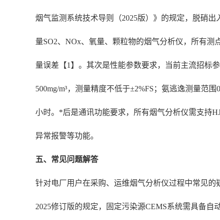
烟气监测系统技术导则（2025版）》的规定，脱硝
量SO2、NOx、氧量、颗粒物的烟气分析仪，所有
量误差【1】。其次是性能参数要求，当前主流招标参数中对
500mg/m³，测量精度不低于±2%FS；氨逃逸测量范围
小时。*后是通讯功能要求，所有烟气分析仪需支持HJ
异常报警等功能。
五、常见问题解答
针对电厂用户在采购、运维烟气分析仪过程中常见的疑
2025修订版的规定，固定污染源CEMS系统需具