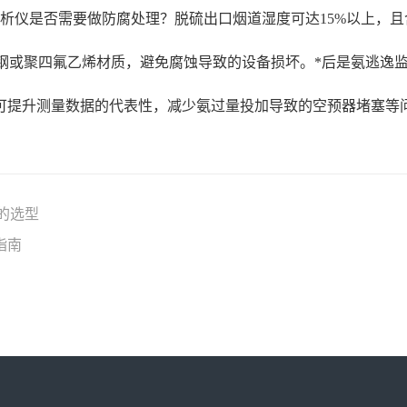
析仪是否需要做防腐处理？脱硫出口烟道湿度可达15%以上，且
锈钢或聚四氟乙烯材质，避免腐蚀导致的设备损坏。*后是氨逃逸
可提升测量数据的代表性，减少氨过量投加导致的空预器堵塞等
的选型
指南