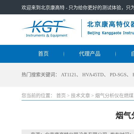
欢迎来到北京康高特 - 只为给你更好的测试体验，
首页
代理产品
热门搜索关键词：
AT1121
、
HVA45TD
、
PD-SGS
、
您当前的位置：
首页
>
技术文章
>
烟气分析仪在燃煤
烟气