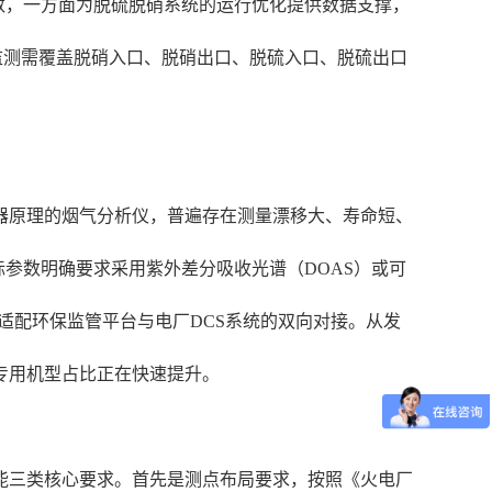
数，一方面为脱硫脱硝系统的运行优化提供数据支撑，
硝监测需覆盖脱硝入口、脱硝出口、脱硫入口、脱硫出口
器原理的烟气分析仪，普遍存在测量漂移大、寿命短、
标参数明确要求采用紫外差分吸收光谱（DOAS）或可
适配环保监管平台与电厂DCS系统的双向对接。从发
专用机型占比正在快速提升。
能三类核心要求。首先是测点布局要求，按照《火电厂