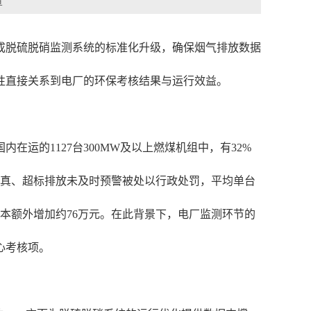
章
完成脱硫脱硝监测系统的标准化升级，确保烟气排放数据
性直接关系到电厂的环保考核结果与运行效益。
运的1127台300MW及以上燃煤机组中，有32%
据失真、超标排放未及时预警被处以行政处罚，平均单台
本额外增加约76万元。在此背景下，电厂监测环节的
心考核项。