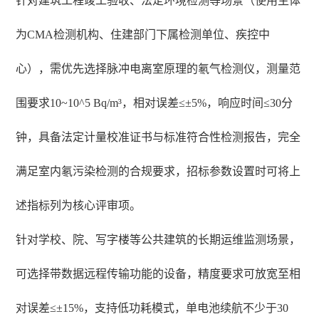
针对建筑工程竣工验收、法定环境检测等场景（使用主体
为CMA检测机构、住建部门下属检测单位、疾控中
心），需优先选择脉冲电离室原理的氡气检测仪，测量范
围要求10~10^5 Bq/m³，相对误差≤±5%，响应时间≤30分
钟，具备法定计量校准证书与标准符合性检测报告，完全
满足室内氡污染检测的合规要求，招标参数设置时可将上
述指标列为核心评审项。
针对学校、院、写字楼等公共建筑的长期运维监测场景，
可选择带数据远程传输功能的设备，精度要求可放宽至相
对误差≤±15%，支持低功耗模式，单电池续航不少于30