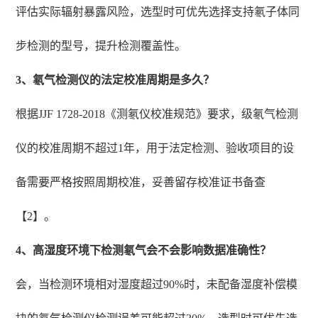
评估实际辐射暴露风险，选型时可优先选择支持氡子体同
步检测的型号，提升检测覆盖性。
3、氡气检测仪的法定校准周期是多久？
根据JJF 1728-2018《测氡仪校准规范》要求，级氡气检测
仪的校准周期不超过1年，用于法定检测、验收项目的设
备需要严格按照周期校准，妥善留存校准证书备查
【2】。
4、高湿度环境下检测氡气会不会影响数据准确性？
会，当检测环境相对湿度超过90%时，未配备湿度补偿模