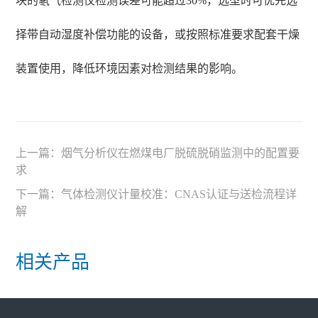
块的氡气检测仪检测误差可能超过30%，选型时可优先选
择带自动湿度补偿功能的设备，或按照标准要求配套干燥
装置使用，降低环境因素对检测结果的影响。
上一篇：
烟气分析仪在燃煤电厂脱硫脱硝监测中的配置要
求
下一篇：
气体检测仪计量校准：CNAS认证与送检流程详
解
相关产品