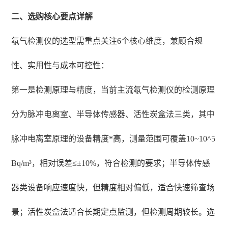
二、选购核心要点详解
氡气检测仪的选型需重点关注6个核心维度，兼顾合规
性、实用性与成本可控性：
第一是检测原理与精度，当前主流氡气检测仪的检测原理
分为脉冲电离室、半导体传感器、活性炭盒法三类，其中
脉冲电离室原理的设备精度*高，测量范围可覆盖10~10^5
Bq/m³，相对误差≤±10%，符合检测的要求；半导体传感
器类设备响应速度快，但精度相对偏低，适合快速筛查场
景；活性炭盒法适合长期定点监测，但检测周期较长。选