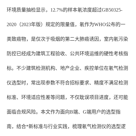
环境质量抽检显示，12.7%的样本氡浓度超过GB50325-
2020（2023年版）规定的限量值，氡作为WHO公布的一
类致癌物，是仅次于吸烟的第二大肺癌诱因，室内氡污染
防控已经成为建筑工程验收、公共环境运维的硬性考核指
标。不少建筑检测机构、地产企业、疾控单位在氡气检测
仪选型时，常出现参数不符合招标要求、精度不满足检测
标准、环境适应性差等问题，不仅耽误项目进度，还可能
面临合规风险。本文作为面向B端、G端用户的选型指
南，结合*新标准与行业实践，梳理氡气检测仪的选型逻