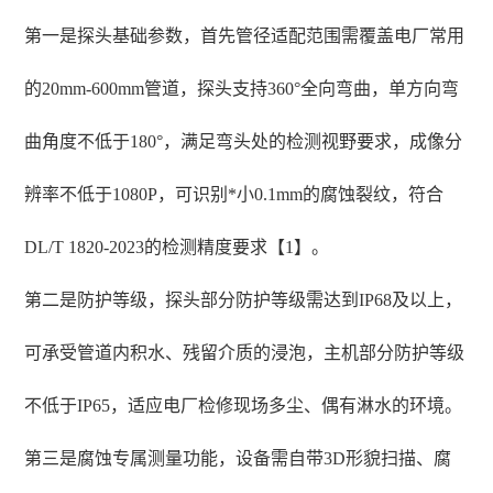
第一是探头基础参数，首先管径适配范围需覆盖电厂常用
的20mm-600mm管道，探头支持360°全向弯曲，单方向弯
曲角度不低于180°，满足弯头处的检测视野要求，成像分
辨率不低于1080P，可识别*小0.1mm的腐蚀裂纹，符合
DL/T 1820-2023的检测精度要求【1】。
第二是防护等级，探头部分防护等级需达到IP68及以上，
可承受管道内积水、残留介质的浸泡，主机部分防护等级
不低于IP65，适应电厂检修现场多尘、偶有淋水的环境。
第三是腐蚀专属测量功能，设备需自带3D形貌扫描、腐