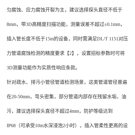
匀腐蚀、应力腐蚀开裂为主，建议选择探头直径不低于
8mm，带3D高精度扫描功能，测量误差不超过±0.1mm，
插入管长度不低于15m的设备，同时需满足DL/T 1151对压
力管道腐蚀检测的精度要求【2】，设置招标参数时可将
3D测量功能作为实质性响应条款。
针对疏水、排污小管径管道检测场景，这类管道管径普遍
在20-50mm，弯头密集，部分管道内部存在残留水垢、油
污，建议选择探头直径不超过4mm，防护等级达到
IP68（可承受10m水深浸泡2小时），插入管柔性更高的设