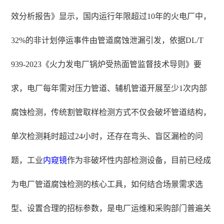
效分析报告》显示，国内运行年限超过10年的火电厂中，
32%的非计划停运事件由管道腐蚀泄漏引发，依据DL/T
939-2023《火力发电厂锅炉受热面管监督技术导则》要
求，电厂每年需对压力管道、辅机管道开展至少1次内部
腐蚀检测，传统割管取样检测方式不仅会破坏管道结构，
单次检测耗时超过24小时，还存在弯头、盲区漏检的问
题，工业
内窥镜
作为非破坏性内部检测设备，目前已经成
为电厂管道腐蚀检测的核心工具，如何结合场景需求选
型、设置合理的招标参数，是电厂运维和采购部门普遍关