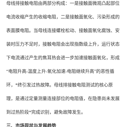
母线排接触电阻由两部分构成：一是接触面微观凸起部位
电流收缩产生的收缩电阻，二是接触面氧化、污染形成的
表面膜电阻。当母线连接螺栓松动、接触面氧化腐蚀、安
装时压力不足时，接触电阻会出现指数级上升，运行状态
下电流通过产生的焦耳热会进一步加速接触面氧化，形成
“电阻升高-温度上升-氧化加速-电阻继续升高”的恶性循
环，*终引发过热故障。母线排接触电阻测试的核心原
理，是通过定量测量连接部位的电阻值，在隐患尚未发展
到过热阶段*完成识别，避免故障发生。
三、市场现状与发展趋势