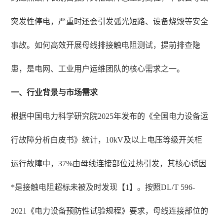
突发性停电，严重时还会引发弧光短路、设备烧毁等安全
事故。如何高效开展母线排接触电阻测试，提前排查隐
患，是电网、工业用户运维团队的核心需求之一。
一、行业背景与市场需求
根据中国电力科学研究院2025年发布的《全国电力设备运
行故障分析白皮书》统计，10kV及以上电压等级开关柜
运行故障中，37%由母线连接部位过热引发，其核心诱因
*是接触电阻超标未被及时发现【1】。按照DL/T 596-
2021《电力设备预防性试验规程》要求，母线连接部位的