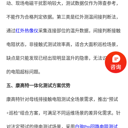
动、现场电磁干扰影响较大，测试数据仅作为筛查参考，
不能作为合格判定依据。第三类是红外测温间接判断法，
通过
红外热像仪
采集连接部位的温升数据，间接判断接触
电阻状态，非接触式测试效率高，适合大面积巡检场景，
缺点是只能发现已经出现明显温升的隐患，无法识别早期
的电阻超标问题。
五、康高特一体化测试方案优势
康高特针对母线排接触电阻测试全场景需求，推出“预试
+巡检”组合方案，可满足不同运维场景的差异化需求。针
对法定预试的停电测试场景，采用
白驹Pro
回路电阻测试