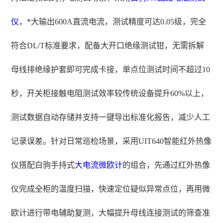
仪
，*大输出600A直流电流，测试精度可达0.05级，完全
符合DL/T标准要求，配备大开口绝缘测试钳，无需拆解
母线排绝缘护套即可完成卡接，单点位测试时间不超过10
秒，开关柜接触电阻测试效率较传统设备提升60%以上，
测试数据自动存储并支持一键导出标准化报告，减少人工
记录误差。针对日常巡检场景，采用UIT640智能红外热像
仪搭配白驹手持式
大电流微欧计
的组合，先通过红外热像
仪完成全柜的温度扫描，快速定位疑似异常点位，再用微
欧计进行带电辅助复测，大幅提升母线连接测试的筛查准