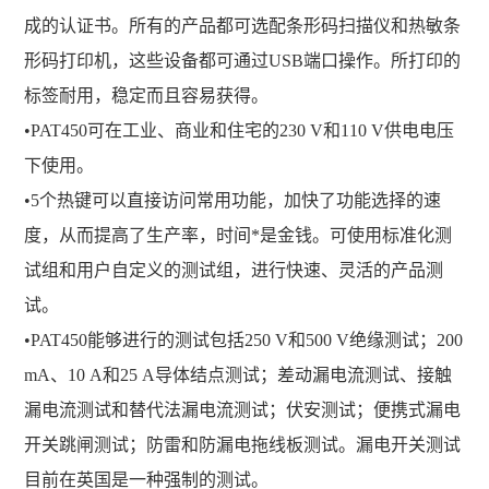
成的认证书。所有的产品都可选配条形码扫描仪和热敏条
形码打印机，这些设备都可通过USB端口操作。所打印的
标签耐用，稳定而且容易获得。
•PAT450可在工业、商业和住宅的230 V和110 V供电电压
下使用。
•5个热键可以直接访问常用功能，加快了功能选择的速
度，从而提高了生产率，时间*是金钱。可使用标准化测
试组和用户自定义的测试组，进行快速、灵活的产品测
试。
•PAT450能够进行的测试包括250 V和500 V绝缘测试；200
mA、10 A和25 A导体结点测试；差动漏电流测试、接触
漏电流测试和替代法漏电流测试；伏安测试；便携式漏电
开关跳闸测试；防雷和防漏电拖线板测试。漏电开关测试
目前在英国是一种强制的测试。