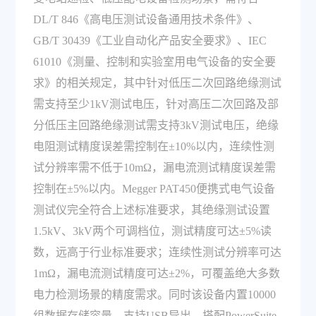
DL/T 846《高电压测试设备通用技术条件》、
GB/T 30439《工业自动化产品安全要求》、IEC
61010《测量、控制和实验室用电气设备的安全要
求》的相关规定，其中针对低压二次回路绝缘测试
需支持至少1kV测试电压，针对高压二次回路及部
分低压主回路绝缘测试需支持3kV测试电压，绝缘
电阻测试精度误差需控制在±10%以内，连续性测
试分辨率需不低于10mΩ，漏电流测试精度误差需
控制在±5%以内。Megger PAT450便携式电气设备
测试仪完全符合上述标准要求，其绝缘测试设置
1.5kV、3kV两个可调档位，测试精度可达±5%读
数，远高于行业标准要求；连续性测试分辨率可达
1mΩ，漏电流测试精度可达±2%，可覆盖绝大多数
电力检测场景的精度需求。同时该设备内置10000
组数据存储容量，支持USB导出，搭配PowerSuite