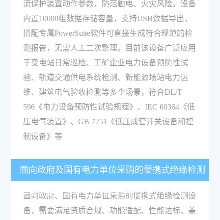
流保护装置动作参数，防范触电、火灾风险。设备
内置10000组数据存储容量，支持USB数据导出，
搭配专属PowerSuite软件可直接生成符合规范的检
测报告，无需人工二次整理。目前该设备广泛应用
于变电站日常巡检、工矿企业电力设备预防性试
验、轨道交通供电系统检测、新能源场站电力运
维、建筑电气验收检测等多个场景，符合DL/T
596《电力设备预防性试验规程》、IEC 60364《低
压电气装置》、GB 7251《低压成套开关设备和控
制设备》等
面向政府及国有电力单位采购的便携式绝缘检测
设备需要满足哪些资质和功能要求？
面向政府、国有电力单位采购的便携式绝缘检测设
备，需要满足资质合规、功能适配、性能达标、兼