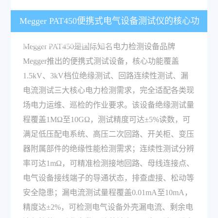
Megger PAT450便携式电气设备测试仪的核心功
能及适用检测场景有哪些？
Megger PAT450是国际知名电力检测设备品牌
Megger推出的便携式测试设备，核心功能覆盖
1.5kV、3kV档位绝缘测试、回路连续性测试、漏
电流测试三大核心电力检测需求，完全适配各类现
场电力运维、巡检的作业要求。该设备绝缘测试量
程覆盖1MΩ至10GΩ，测试精度可达±5%读数，可
满足低压配电系统、高压二次回路、开关柜、变压
器附属部件的绝缘性能检测需求；连续性测试分辨
率可达1mΩ，可精准检测接地回路、母线连接点、
电气设备接线端子的导通状态，排查虚接、松动等
安全隐患；漏电流测试量程覆盖0.01mA至10mA，
精度达±2%，可检测电气设备外壳漏电流、剩余电