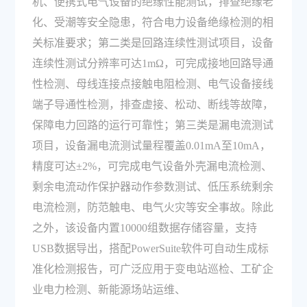
机、便携式电气设备的绝缘性能测试，排查绝缘老
化、受潮等安全隐患，符合电力设备绝缘检测的相
关标准要求；第二类是回路连续性测试项目，设备
连续性测试分辨率可达1mΩ，可完成接地回路导通
性检测、母线连接点接触电阻检测、电气设备接线
端子导通性检测，排查虚接、松动、断线等故障，
保障电力回路的运行可靠性；第三类是漏电流测试
项目，设备漏电流测试量程覆盖0.01mA至10mA，
精度可达±2%，可完成电气设备外壳漏电流检测、
剩余电流动作保护器动作参数测试、低压系统剩余
电流检测，防范触电、电气火灾等安全事故。除此
之外，该设备内置10000组数据存储容量，支持
USB数据导出，搭配PowerSuite软件可自动生成标
准化检测报告，可广泛应用于变电站巡检、工矿企
业电力检测、新能源场站运维、