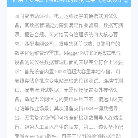
适用于变电站运维巡检的便携式电气测试设备需
要具备哪些数据管理能力？
面向变电站巡检、电力运维场景的便携式测试设
备，其数据管理能力需要满足作业留痕、数据可溯
源、报告合规、可对接现有管理系统四大核心要
求，匹配电网公司、发电集团等G端、B端用户的
数字化运维管理需求。Megger PAT450便携式电气
设备测试仪在数据管理层面的表现完全符合上述要
求：首先设备内置10000组超大容量本地存储，可
离线存储多批次变电站巡检的绝缘测试、连续性测
试、漏电流测试数据，无需现场配置额外存储设
备，适配无公网信号的变电站地下室、偏远山区变
电站等作业场景；其次设备支持USB一键数据导
出，无需复杂操作即可将全部检测数据导入终端设
备，避免人工录入产生的误差；第三，该设备搭配
专属PowerSuite软件，可基于导出的检测数据自动