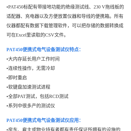
•PAT450标配有带接地功能的绝缘测试线、230 V拖线板的
适配器、充电器以及方便放置仪器和导线的便携箱。所有
仪器都配有数据下载管理软件，可以把存储的数据转换成
可在Excel里读取的CSV文件。
PAT450便携式电气设备测试仪
特点：
•大内存延长用户工作时间
•连续性操作，无需冷却
•即时重启
•软键盘加速测试进程
•全部PAT测试，包括RCD测试
•系列中很多产的测试仪
PAT450便携式电气设备测试仪
应用：
•房东、雇主或物业持有者都有责任保证所拥有的设施的