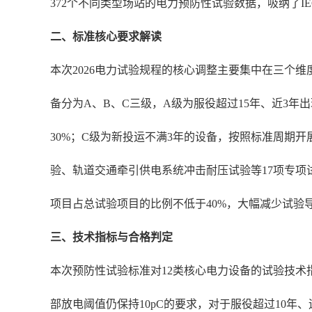
372个不同类型场站的电力预防性试验数据，吸纳了IEC
二、标准核心要求解读
本次2026电力试验规程的核心调整主要集中在三个
备分为A、B、C三级，A级为服役超过15年、近3
30%；C级为新投运不满3年的设备，按照标准周期
验、轨道交通牵引供电系统冲击耐压试验等17项专项
项目占总试验项目的比例不低于40%，大幅减少试验导
三、技术指标与合格判定
本次预防性试验标准对12类核心电力设备的试验技术
部放电阈值仍保持10pC的要求，对于服役超过10年、