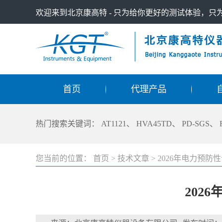
欢迎来到北京康高特 - 只为给你更好的测试体验，
首页
代理产品
热门搜索关键词：
AT1121
、
HVA45TD
、
PD-SGS
、
您当前的位置：
首页
>
技术文章
>
2026年电力预
202