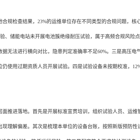
程落地合规检查结果，23%的运维单位存在不同类型的合规问题，
验、储能电站未开展电池簇绝缘耐压试验，属于高频合规风险点
数据无法进行横向对比，隐患判定准确率不足60%。三是高压电
位仍使用过期资质人员开展试验。四是试验设备未按期校准，12%
面推进落地。首先是开展标准宣贯培训，组织试验人员、运维管
出现理解偏差。其次是梳理本单位的设备台账，按照新版预防性