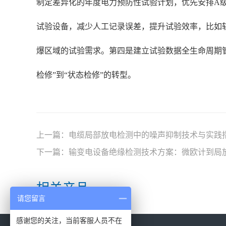
制定差异化的年度电力预防性试验计划，优先安排A
试验设备，减少人工记录误差，提升试验效率，比如
爆区域的试验需求。第四是建立试验数据全生命周期
检修”到“状态检修”的转型。
上一篇：
电缆局部放电检测中的噪声抑制技术与实践
下一篇：
输变电设备绝缘检测技术方案：微欧计到局
相关产品
请您留言
感谢您的关注，当前客服人员不在