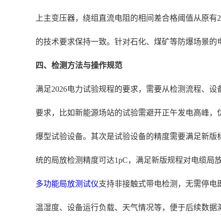
上主变压器，绕组直流电阻的相间差合格阈值从原有2%调
的技术要求保持一致。针对石化、煤矿等防爆场景的
四、检测方法与操作规范
满足2026电力试验规程的要求，需要从检测流程、
要求，比如新能源场站的试验需避开正午发电高峰，
爆型试验设备。其次是试验设备的精度需要满足新版标准
统的局放检测精度可达1pC，满足新版规程对电缆局
多功能局放测试仪
支持非接触式带电检测，无需停电
温湿度、设备运行负载、天气情况等，便于后续数据