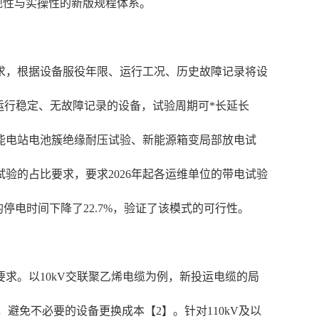
顾合规性与实操性的新版规程体系。
要求，根据设备服役年限、运行工况、历史故障记录将设
为运行稳定、无故障记录的设备，试验周期可*长延长
储能电站电池簇绝缘耐压试验、新能源箱变局部放电试
验的占比要求，要求2026年起各运维单位的带电试验
停电时间下降了22.7%，验证了该模式的可行性。
求。以10kV交联聚乙烯电缆为例，新投运电缆的局
，避免不必要的设备更换成本【2】。针对110kV及以