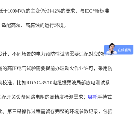
100MVA的主变仍沿用2%的要求，与IEC*新标准
，适配高湿、高腐蚀的运行环境。
化设计，不同场景的电力预防性试验需要适配对应的环境
域的高压电气试验需要提前办理动火作业许可，采用防
，比如RDAC-35/10电缆振荡波局部放电测试系
，适配开关设备回路电阻的高精度检测需求；
哪吒
手持式
比。第三是操作过程需留存完整的环境参数记录，包括