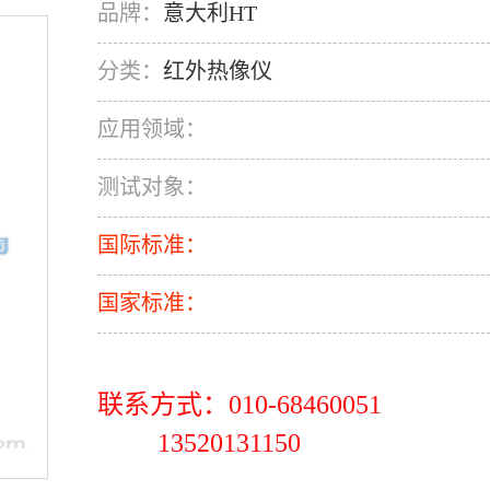
品牌：
意大利HT
分类：
红外热像仪
应用领域：
测试对象：
国际标准：
国家标准：
联系方式：010-68460051
13520131150