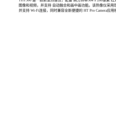
THT300 是一款新型热像仪，配备 高分辨率384 x 288像素 
图像和视频，并支持 自动融合和画中画功能。该热像仪采用
并支持 Wi-Fi连接，同时兼容全新便捷的 HT Pro Camera应