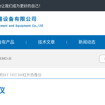
只为让我们成为更好的自己！
自有产品
技术文章
新闻动态
RMO-H
利HT THT300红外热像仪
仪