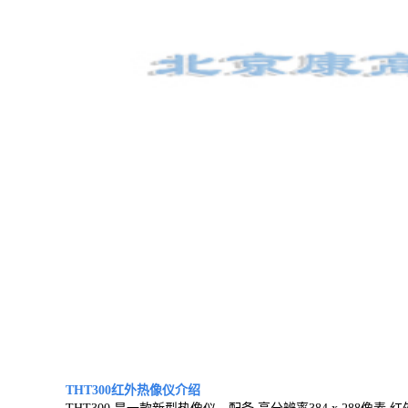
THT300红外热像仪
介绍