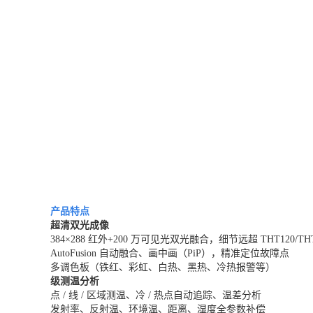
产品特点
超清双光成像
384×288 红外+200 万可见光双光融合，细节远超 THT120/THT
AutoFusion 自动融合、画中画（PiP），精准定位故障点
多调色板（铁红、彩虹、白热、黑热、冷热报警等）
级测温分析
点 / 线 / 区域测温、冷 / 热点自动追踪、温差分析
发射率、反射温、环境温、距离、湿度全参数补偿