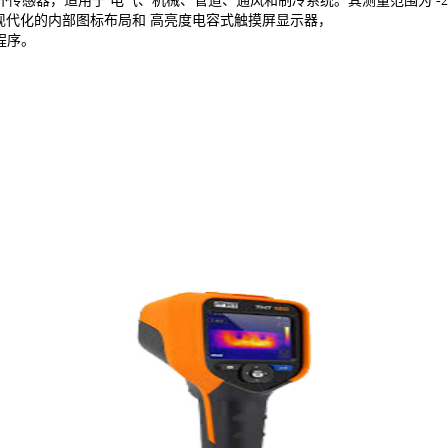
红外传感器，适用于 电气、机械、管道、通风和制冷系统。其测量范围为 -20°C至65
现代化的内部图标布局和 高亮度电容式触摸屏显示器，
用程序。