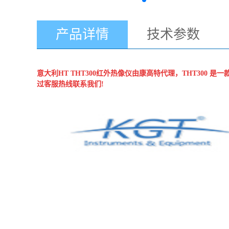
产品详情
技术参数
意大利HT
THT300红外热像仪
由康高特代理，THT300 是
过客服热线联系我们!