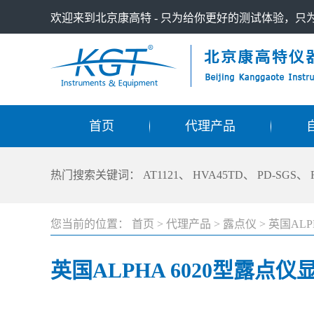
欢迎来到北京康高特 - 只为给你更好的测试体验，
首页
代理产品
热门搜索关键词：
AT1121
、
HVA45TD
、
PD-SGS
、
您当前的位置：
首页
>
代理产品
>
露点仪
>
英国ALP
英国ALPHA 6020型露点仪