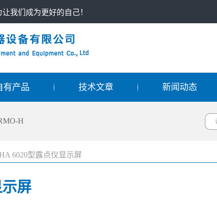
只为让我们成为更好的自己！
自有产品
技术文章
新闻动态
RMO-H
HA 6020型露点仪显示屏
显示屏