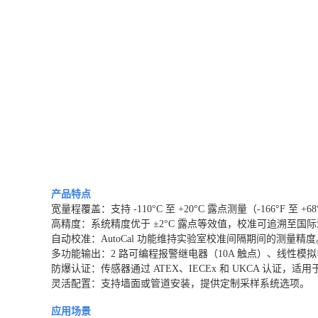
产品特点
宽量程覆盖：支持 -110°C 至 +20°C 露点测量（-166°F 至 +6
高精度：系统精度优于 ±2°C 露点等效值，校准可追溯至国
自动校准：AutoCal 功能维持实验室校准间隔期间的测量精度
多功能输出：
2 路可编程报警继电器（10A 触点）、线性模拟电流
防爆认证：传感器通过 ATEX、IECEx 和 UKCA 认证
灵活配置：支持墙面或管道安装，提供定制采样系统选项。
应用场景