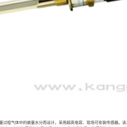
测量过程气体中的痕量水分而设计，采用超高电容、现场可安装传感器。该系统集成自动