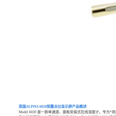
英国ALPHA 6020型露点仪显示屏
产品概述
Model 6020 是一款单通道、面板安装式在线湿度计，专为*