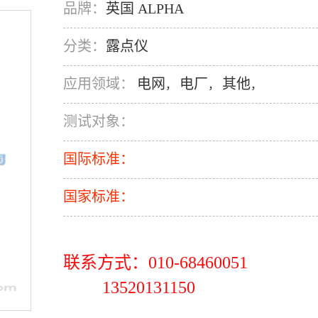
品牌：
英国 ALPHA
分类：
露点仪
应用领域：
电网
电厂
其他
，
，
，
测试对象：
国际标准：
国家标准：
联系方式：010-68460051
13520131150