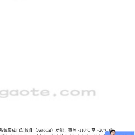
校准（AutoCal）功能，覆盖 -110°C 至 +20°C 的