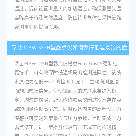
温度，提前设置测量头的加热温度，确保测量头温
度略高于待测气体温度，防止待测气体在采样管路
或测量腔内提前冷凝。
瑞士MBW 573H型露点仪如何保障低温场景的检
测准确性？
瑞士MBW 573H型露点仪搭载ForceFrost™强制结
霜技术，可有效保障低温场景的检测准确性。该技
术原理为在低于0℃的检测工况下，主动向测量镜
面施加触发信号，促使镜面上的过冷水凝结为稳
定、均匀的霜层，避免传统露点仪因过冷水存在导
致的测量值偏高偏差。同时设备内置的高精度压力
传感器可实时采集采样气压力参数，自动完成压力
露点修正，进一步提升低温高压工况下的检测精