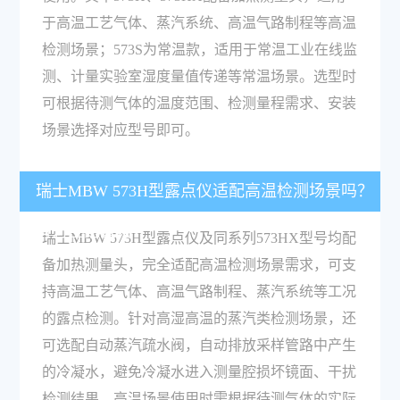
于高温工艺气体、蒸汽系统、高温气路制程等高温
检测场景；573S为常温款，适用于常温工业在线监
测、计量实验室湿度量值传递等常温场景。选型时
可根据待测气体的温度范围、检测量程需求、安装
场景选择对应型号即可。
瑞士MBW 573H型露点仪适配高温检测场景吗？
有对应配置吗？
瑞士MBW 573H型露点仪及同系列573HX型号均配
备加热测量头，完全适配高温检测场景需求，可支
持高温工艺气体、高温气路制程、蒸汽系统等工况
的露点检测。针对高湿高温的蒸汽类检测场景，还
可选配自动蒸汽疏水阀，自动排放采样管路中产生
的冷凝水，避免冷凝水进入测量腔损坏镜面、干扰
检测结果。高温场景使用时需根据待测气体的实际