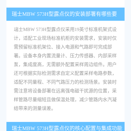
瑞士MBW 573H型露点仪的安装部署有哪些要
求？
瑞士MBW 573H型露点仪采用19英寸标准机架式设
计，适配工业现场标准机柜的安装需求，安装时仅
需预留标准机架位、接入电源和气路即可完成部
署。设备本身内置流量计、压力传感器、内部采样
泵，集成度高，无需额外配置采样周边组件。用户
还可根据实际检测需求自定义配置采样电路参数，
适配不同量程、不同气路压力的检测场景。安装时
需注意将设备部署在远离强电磁干扰源的位置，采
样管路尽量缩短且做保温处理，减少管路内水汽凝
结带来的测量误差。
瑞士MBW 573H型露点仪的核心配置与集成功能