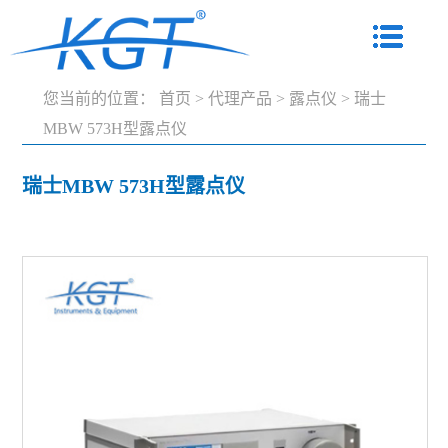
您当前的位置：
首页
>
代理产品
>
露点仪
>
瑞士
MBW 573H型露点仪
瑞士MBW 573H型露点仪