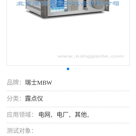
品牌：
瑞士MBW
分类：
露点仪
应用领域：
电网
电厂
其他
，
，
，
测试对象：