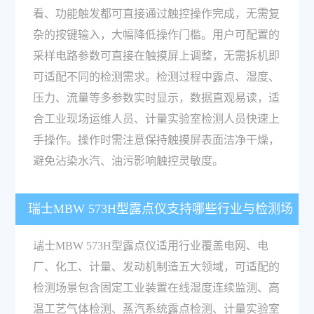
看、功能触发都可直接通过触控操作完成，无需复
杂的按键输入，大幅降低操作门槛。用户可配置的
采样电路参数可直接在触摸屏上调整，无需拆机即
可适配不同的检测需求。检测过程中露点、湿度、
压力、流量等多参数实时显示，数据直观易读，适
合工业现场运维人员、计量实验室检测人员快速上
手操作。操作时需注意保持触摸屏表面洁净干燥，
避免沾染水汽、油污影响触控灵敏度。
瑞士MBW 573H型露点仪支持哪些行业与检测场
景？
瑞士MBW 573H型露点仪适用行业覆盖电网、电
厂、化工、计量、发动机制造五大领域，可适配的
检测场景包含固定工业装置在线湿度连续监测、高
温工艺气体检测、蒸汽系统露点检测、计量实验室