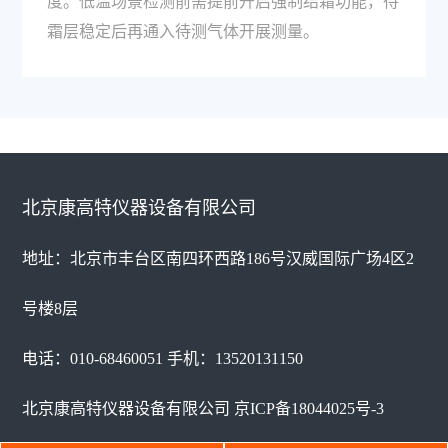
度。低温场景检测前需提前开启强制结霜功能，待
霜层稳定后再通入待测气体开展测量。
北京康高特仪器设备有限公司
地址：北京市丰台区南四环西路186号汉威国际广场4区2
号楼8层
电话：010-68460051 手机：13520131150
北京康高特仪器设备有限公司
京ICP备18044025号-3