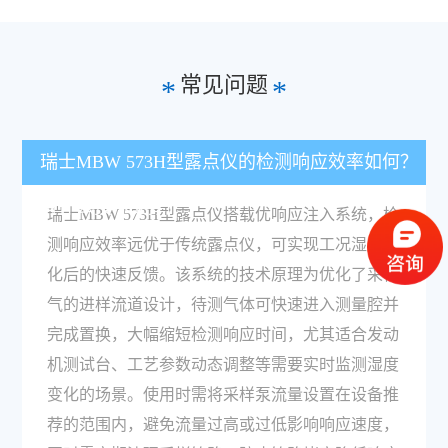
常见问题
*
*
瑞士MBW 573H型露点仪的检测响应效率如何？
有什么技术支撑？
瑞士MBW 573H型露点仪搭载优响应注入系统，检
测响应效率远优于传统露点仪，可实现工况湿度变
化后的快速反馈。该系统的技术原理为优化了采样
气的进样流道设计，待测气体可快速进入测量腔并
完成置换，大幅缩短检测响应时间，尤其适合发动
机测试台、工艺参数动态调整等需要实时监测湿度
变化的场景。使用时需将采样泵流量设置在设备推
荐的范围内，避免流量过高或过低影响响应速度，