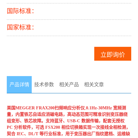
国际标准：
国家标准：
立即询价
产品详情
技术参数
相关产品
相关文章
美国MEGGER
FRAX200扫频响应分析仪
,
0.1Hz-30MHz 宽频测
量，内置铁芯自适应消磁电路，高动态范围可精准识别变压器绕
组变形、铁芯故障。支持蓝牙、USB-C 数据传输，配套无授权
PC 分析软件，可选 FSX200 相位切换箱实现一次接
线全相检测，
契合 IEC、DL/T 等行业标准，用于变压器出厂指纹建档、运维缺