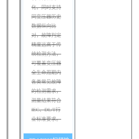
化，同时支持
同变压器历史
数据纵向比
对，故障判定
精度远高于传
统检测方法，
可覆盖变压器
全生命周期内
各类常见故障
的检测需求，
测量结果符合
IEC、DL/T行
业标准要求。