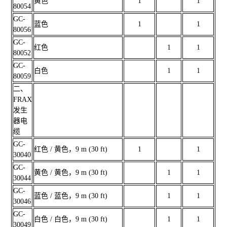
黄色
1
1
80054
GC-
蓝色
1
1
80056
GC-
红色
1
1
80052
GC-
白色
1
1
80059
二、
FRAX
发生
器电
缆
GC-
红色 / 黄色，9 m (30 ft)
1
1
30040
GC-
黄色 / 黄色，9 m (30 ft)
1
1
30044
GC-
蓝色 / 蓝色，9 m (30 ft)
1
1
30046
GC-
白色 / 白色，9 m (30 ft)
1
1
30049