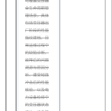
可覆盖变压器
全生命周期管
理场景，具体
包括变压器出
厂阶段的性能
指纹建档、日
常运维过程中
的缺陷诊断、
故障后的问题
溯源与原因分
析、遭受短路
冲击后的性能
核验，以及电
力设备检修中
的变压器状态