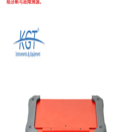
陷诊断与故障溯源。