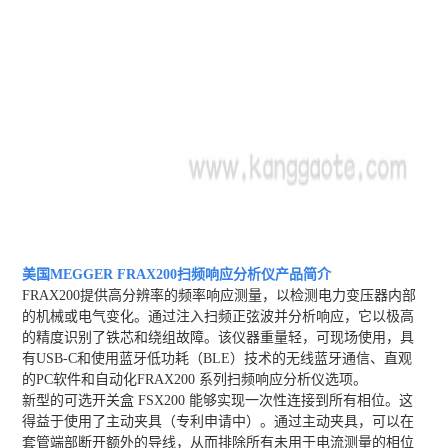
美国MEGGER FRAX200扫频响应分析仪
产品简介
FRAX200提供高分辨率的频率响应测量，以检测电力变压器内部
的机械或电气变化。通过注入扫频正弦波并分析响应，它以极高
的精度识别了铁芯和绕组故障。该仪器重量轻，可现场使用，具
有USB-C和使用蓝牙低功耗（BLE）技术的无线蓝牙通信、直观
的PC软件和自动化FRAX200 系列扫频响应分析仪选项。
新型的可选开关盒 FSX200 能够实现一次性连接到所有相位。这
得益于使用了主动夹具（专利申请中）。通过主动夹具，可以在
套管端部断开额外的导线，从而排除所有未用于电流测量的相位