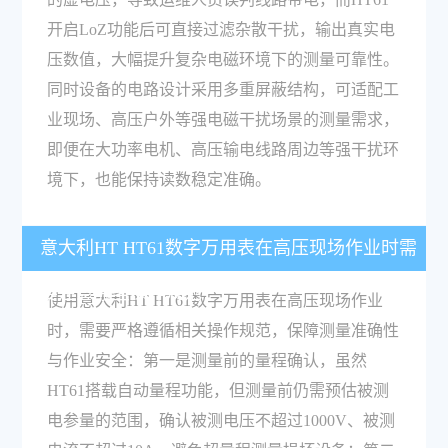
开启LoZ功能后可直接过滤杂散干扰，输出真实电
压数值，大幅提升复杂电磁环境下的测量可靠性。
同时设备的电路设计采用多重屏蔽结构，可适配工
业现场、高压户外等强电磁干扰场景的测量需求，
即便在大功率电机、高压输电线路周边等强干扰环
境下，也能保持读数稳定准确。
意大利HT HT61数字万用表在高压现场作业时需
要注意哪些操作规范？
使用意大利HT HT61数字万用表在高压现场作业
时，需要严格遵循相关操作规范，保障测量准确性
与作业安全：第一是测量前的量程确认，虽然
HT61搭载自动量程功能，但测量前仍需预估被测
电参量的范围，确认被测电压不超过1000V、被测