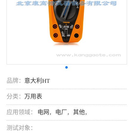
品牌：
意大利HT
分类：
万用表
应用领域：
电网
电厂
其他
，
，
，
测试对象：