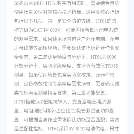
核心技术指标？
采购意大利HT HT61数字万用表时，需要结合自身
使用场景关注对应核心技术指标，通用类核心指标
包括以下几项：第一是安全防护等级，HT61的防
护等级为CAT IV 600V，可覆盖所有低压配电系统
的测量需求，如果使用场景包含户外配电端、配电
房母线端等高压现场，需要确认该指标符合作业安
全要求；第二是测量精度与分辨率，HT61为6000
计数分辨率、实验室级精度、支持真有效值TRMS
测量，如果使用场景包含实验室校准、元器件检
测、设备参数校验等高精度需求场景，需要确认该
类指标满足测量精度要求；第三是功能配置，
HT61搭载LoZ低阻抗输入、交直流电压/电流测
量、电阻/通断/频率/占空比/二极管测试全功能配
置，可根据自身作业需求确认功能是否匹配；第四
是适配性指标，HT61采用9V 6F22电池供电、尺寸