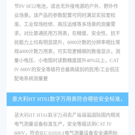
节9V 6F22电池，适合无外接电源的户外、野外作
业场景。该产品的参数配置可同时满足实验室校
准、工业现场检修、高压运维等多场景的测量需
求，对比普通民用万用表，在精度、安全性、抗干
扰能力上均有明显提升，6000计数的分辨率相比常
规4000计数万用表，可实现更精细的数值显示，测
量小电压、小电阻时读数精度提升40%以上，CAT
IV 600V的安全等级符合最高级别的民用/工业低压
配电系统测量要
意大利HT HT61数字万用表符合哪些安全标准，
适不适合政府采购的电力检测项目？
意大利HT HT61数字万用表严格遵循国际国内相关
电气测量设备标准生产，安全等级达到CAT IV
600V，符合IEC 61010-1电气测量设备安全通用标