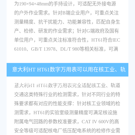
为190×94×48mm的手持设计，可适配无外接电源
的户外作业需求。针对B端企业用户，可重点关注
测量精度、抗干扰能力、功能兼容性，匹配自身生
产、检修、研发的作业需求；针对G端政府及国有
单位用户，可重点关注标准符合性，HT61符合IEC
61010、GB/T 13978、DL/T 980等相关标准，可满
意大利HT HT61数字万用表可以用在核工业、轨
道交通这类特殊行业的检测工作吗？
意大利HT HT61数字万用表完全适配核工业、轨道
交通这类特殊行业的检测需求，针对不同行业的特
殊要求都有对应的性能支撑：针对核工业领域的检
测需求，HT61的实验室级测量精度可满足核设施
附属电气回路的参数校准要求，CAT IV 600V的高
安全等级可适配核电厂低压配电系统的检修作业需