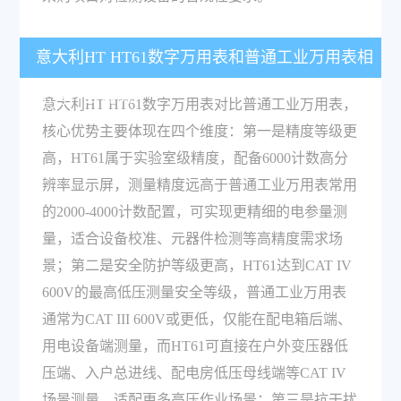
意大利HT HT61数字万用表和普通工业万用表相
比有什么优势？
意大利HT HT61数字万用表对比普通工业万用表，
核心优势主要体现在四个维度：第一是精度等级更
高，HT61属于实验室级精度，配备6000计数高分
辨率显示屏，测量精度远高于普通工业万用表常用
的2000-4000计数配置，可实现更精细的电参量测
量，适合设备校准、元器件检测等高精度需求场
景；第二是安全防护等级更高，HT61达到CAT IV
600V的最高低压测量安全等级，普通工业万用表
通常为CAT III 600V或更低，仅能在配电箱后端、
用电设备端测量，而HT61可直接在户外变压器低
压端、入户总进线、配电房低压母线端等CAT IV
场景测量，适配更多高压作业场景；第三是抗干扰