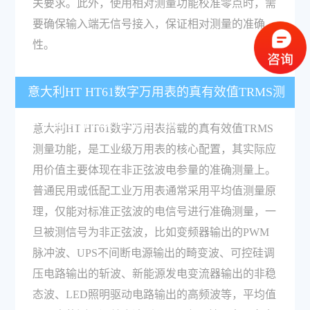
关要求。此外，使用相对测量功能校准零点时，需
要确保输入端无信号接入，保证相对测量的准确
性。
意大利HT HT61数字万用表的真有效值TRMS测
量功能有什么实际应用价值？
意大利HT HT61数字万用表搭载的真有效值TRMS
测量功能，是工业级万用表的核心配置，其实际应
用价值主要体现在非正弦波电参量的准确测量上。
普通民用或低配工业万用表通常采用平均值测量原
理，仅能对标准正弦波的电信号进行准确测量，一
旦被测信号为非正弦波，比如变频器输出的PWM
脉冲波、UPS不间断电源输出的畸变波、可控硅调
压电路输出的斩波、新能源发电变流器输出的非稳
态波、LED照明驱动电路输出的高频波等，平均值