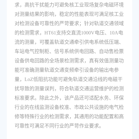
求，高抗干扰能力可避免核工业现场复杂电磁环境
对测量结果的影响，稳定的性能表现可满足核工业
对检测设备可靠性的严苛要求；针对轨道交通领域
的检测需求，HT61支持交直流1000V电压、10A电
流的测量，可覆盖轨道交通牵引供电系统低压端、
车站电气控制柜、信号系统供电回路、自动售检票
设备供电回路的全场景检测需求，真有效值测量功
能可准确测量轨道交通变频牵引设备的输出电参
量，LoZ低阻抗功能可避免轨道交通沿线的电磁干
扰导致的测量误判，符合轨道交通运营维护的检测
标准要求。除此之外，该产品还可适配水务、环保
行业的在线监测设备校准、市政公共设施的电气检
修等特殊行业的检测需求，其通用的功能配置和高
可靠性可满足不同行业的严苛作业要求。