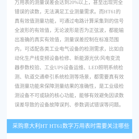
万用表的测量误差会达到20%以上，甚至出现完全
错误的读数，无法满足工业测量需求。而HT61的
真有效值测量功能，可通过电路计算采集到的信号
全波形的有效值，无论波形是否为正弦波，都能输
出准确的真实有效值，测量误差控制在标准范围
内，可适配各类工业电气设备的检测需求，比如自
动化生产线变频设备检修、新能源光伏/风电变流
器参数校验、工业UPS设备运维、LED照明系统检
测、轨道交通牵引系统检测等场景，都需要真有效
值测量功能来保障测量结果的准确性，是工业级检
测设备不可或缺的核心功能，能够有效避免因读数
误差导致的设备故障误判、参数调试错误等问题。
采购意大利HT HT61数字万用表时需要关注哪些