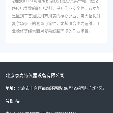
功能的HT61可准确识别线路是否真实带电，避免
感应电导致的验电误判，提升作业安全性。该功能
是区别于普通民用万用表的核心配置，可大幅提升
复杂场景下的测量可靠性，尤其适合电力运维、工
业检修等经常面对复杂线路环境的作业场景。
北京康高特仪器设备有限公司
地址：北京市丰台区南四环西路186号汉威国际广场4区2
号楼8层