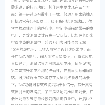
功能，是针对工业现场、高压运维场景的特殊测量
需求设计的核心功能，其作用主要体现在三个方
面：第一是过滤杂散电压干扰，普通万用表的输入
阻抗通常在10MΩ以上，属于高阻抗测量端口，很
容易拾取线路上的感应电、空间电磁辐射带来的虚
电压，导致测量读数远高于实际值，比如在长距离
空置电缆的测量中，普通万用表可能会显示30-
100V的虚电压，运维人员容易误判线路带电，而
开启LoZ功能后，输入阻抗大幅降低，可将感应电
直接导走，测量结果为线路真实电压，避免误判；
第二是提升带电检测的准确性，在测量变频器输出
端、可控硅调压电路等存在大量高次谐波的场景
下，LoZ功能可有效过滤高频干扰信号，提升真有
效值测量的准确度；第三是适配高压验电场景，在
低压配电系统停电检修前的验电作业中，开启LoZ