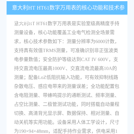
意大利HT HT61数字万用表的核心功能和技术参
数有哪些？
意大利HT HT61数字万用表是实验室级高精度手持
测量设备，核心功能覆盖工业电气检测全场景需
求，核心技术参数如下：测量分辨率为6000计数，
支持真有效值TRMS测量，可准确识别非正弦波类
电参量数值；安全防护等级达到CAT IV 600V，支
持交直流电压最高1000V、交直流电流最高10A的
测量；配备LoZ低阻抗输入功能，可有效抑制线路
杂散电压、感应电带来的测量误差；全功能配置包
含电阻测量、带蜂鸣提示的通断测试、频率测量、
占空比测量、二极管测试功能，同时搭载自动量程
切换、高清背光显示屏、数据保持、相对测量、自
动关机等实用功能。设备采用人体工学设计，尺寸
为190×94×48mm，适配手持作业需求，供电采用1