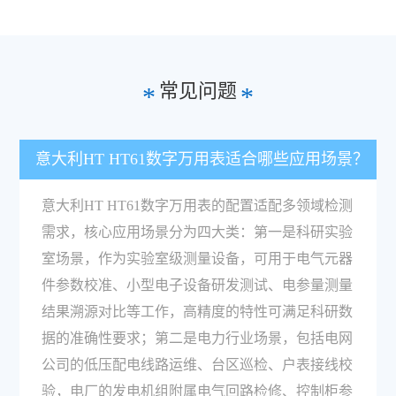
常见问题
*
*
意大利HT HT61数字万用表适合哪些应用场景？
意大利HT HT61数字万用表的配置适配多领域检测
需求，核心应用场景分为四大类：第一是科研实验
室场景，作为实验室级测量设备，可用于电气元器
件参数校准、小型电子设备研发测试、电参量测量
结果溯源对比等工作，高精度的特性可满足科研数
据的准确性要求；第二是电力行业场景，包括电网
公司的低压配电线路运维、台区巡检、户表接线校
验，电厂的发电机组附属电气回路检修、控制柜参