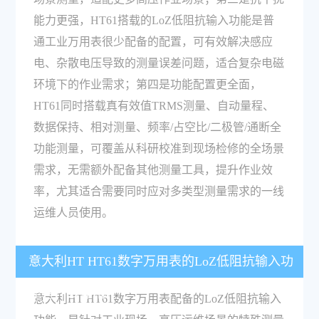
能力更强，HT61搭载的LoZ低阻抗输入功能是普
通工业万用表很少配备的配置，可有效解决感应
电、杂散电压导致的测量误差问题，适合复杂电磁
环境下的作业需求；第四是功能配置更全面，
HT61同时搭载真有效值TRMS测量、自动量程、
数据保持、相对测量、频率/占空比/二极管/通断全
功能测量，可覆盖从科研校准到现场检修的全场景
需求，无需额外配备其他测量工具，提升作业效
率，尤其适合需要同时应对多类型测量需求的一线
运维人员使用。
意大利HT HT61数字万用表的LoZ低阻抗输入功
能有什么作用？
意大利HT HT61数字万用表配备的LoZ低阻抗输入