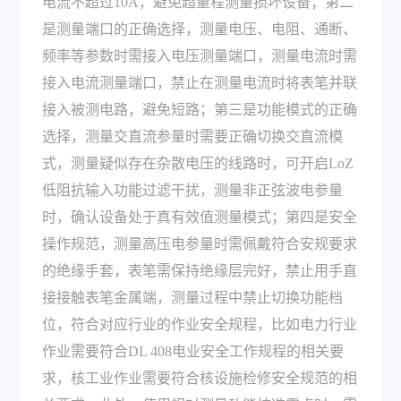
电流不超过10A，避免超量程测量损坏设备；第二
是测量端口的正确选择，测量电压、电阻、通断、
频率等参数时需接入电压测量端口，测量电流时需
接入电流测量端口，禁止在测量电流时将表笔并联
接入被测电路，避免短路；第三是功能模式的正确
选择，测量交直流参量时需要正确切换交直流模
式，测量疑似存在杂散电压的线路时，可开启LoZ
低阻抗输入功能过滤干扰，测量非正弦波电参量
时，确认设备处于真有效值测量模式；第四是安全
操作规范，测量高压电参量时需佩戴符合安规要求
的绝缘手套，表笔需保持绝缘层完好，禁止用手直
接接触表笔金属端，测量过程中禁止切换功能档
位，符合对应行业的作业安全规程，比如电力行业
作业需要符合DL 408电业安全工作规程的相关要
求，核工业作业需要符合核设施检修安全规范的相