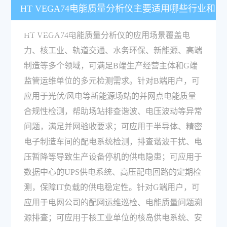
HT VEGA74电能质量分析仪主要适用哪些行业和
具体应用场景？
HT VEGA74电能质量分析仪的应用场景覆盖电
力、核工业、轨道交通、水务环保、新能源、高端
制造等多个领域，可满足B端生产经营主体和G端
监管运维单位的多元检测需求。针对B端用户，可
应用于光伏/风电等新能源场站的并网点电能质量
合规性检测，帮助场站排查谐波、电压波动等异常
问题，满足并网验收要求；可应用于半导体、精密
电子制造车间的配电系统检测，排查谐波干扰、电
压暂降等导致生产设备停机的供电隐患；可应用于
数据中心的UPS供电系统、高压配电回路的定期检
测，保障IT负载的供电稳定性。针对G端用户，可
应用于电网公司的配网运维巡检、电能质量问题溯
源排查；可应用于核工业单位的核岛供电系统、安