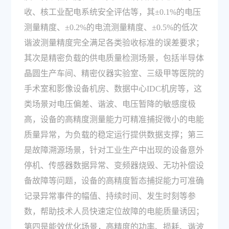
收、核工业配电系统安全评估等，其±0.1%的电压
测量精度、±0.2%的电流测量精度、±0.5%的低次
谐波测量精度完全满足各类验收标准的误差要求；
其次是精密负载的供电质量检测场景，包括半导体
晶圆生产车间、精密仪器实验室、三级甲等医院的
手术室和影像设备机房、数据中心IDC机房等，这
类场景对电压偏差、谐波、电压暂降的敏感度极
高，设备的高精度测量能力可精准捕捉微小的电能
质量异常，为负载的稳定运行提供数据支撑；第三
是故障溯源场景，针对工业生产中出现的设备意外
停机、传感器数据异常、变频器烧毁、无功补偿设
备故障等问题，设备的高精度暂态捕捉能力可准确
记录异常事件的幅值、持续时间、发生时刻等参
数，帮助技术人员快速定位故障的电能质量诱因；
第四是能效优化场景，高精度的功率、损耗、谐波