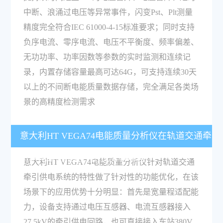
中断、浪涌过电压等异常事件，闪变Pst、Plt测量
精度完全符合IEC 61000-4-15标准要求；同时支持
负序电流、零序电流、电压不平衡度、频率偏差、
无功功率、功率因数等参数的实时监测和连续记
录，内置存储容量最高可达64G，可支持连续30天
以上的不间断电能质量数据存储，完全满足各类场
景的高精度检测需求
意大利HT VEGA74电能质量分析仪在轨道交通牵
引供电系统检测中的优势有哪些？
意大利HT VEGA74电能质量分析仪针对轨道交通
牵引供电系统的特性做了针对性的功能优化，在该
场景下的应用优势十分明显：首先是宽量程适配能
力，设备支持通过电压互感器、电流互感器接入
27.5kV的牵引供电回路，也可直接接入车站380V