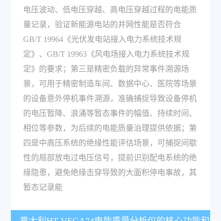
电压波动、低电压穿越、高电压穿越过程的电能质
量记录，验证新能源电站的并网性能是否符合
GB/T 19964《光伏发电站接入电力系统技术规
定》、GB/T 19963《风电场接入电力系统技术规
定》的要求；第三是精密负载的异常事件溯源场
景，可用于精密制造车间、数据中心、医院等场景
的设备意外停机事件溯源，准确捕捉导致设备停机
的电压暂降、浪涌等暂态事件的幅值、持续时间、
相位等参数，为后续的电能质量治理提供依据；第
四是中高压系统的绝缘性能评估场景，可捕捉间歇
性的局部放电过电压信号，提前识别配电系统的绝
缘隐患，避免绝缘击穿导致的大面积停电事故，其
暂态记录能