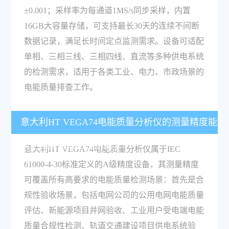
±0.001；采样率为每通道1MS/s同步采样，内置
16GB大容量存储，可支持最长30天的连续不间断
数据记录，满足长时间定点监测需求。设备可适配
单相、三相三线、三相四线、直流等多种供电系统
的检测需求，适用于各类工业、电力、市政场景的
电能质量排查工作。
意大利HT VEGA74电能质量分析仪的测量精度能
满足哪些场景的检测需求？
意大利HT VEGA74电能质量分析仪属于IEC
61000-4-30标准定义的A级精度设备，其测量精度
可覆盖所有高要求的电能质量检测场景：首先是合
规性验收场景，包括电网公司的公用电网电能质量
评估、新能源项目并网验收、工业用户受电端电能
质量合规性检测、轨道交通建设项目供电系统验