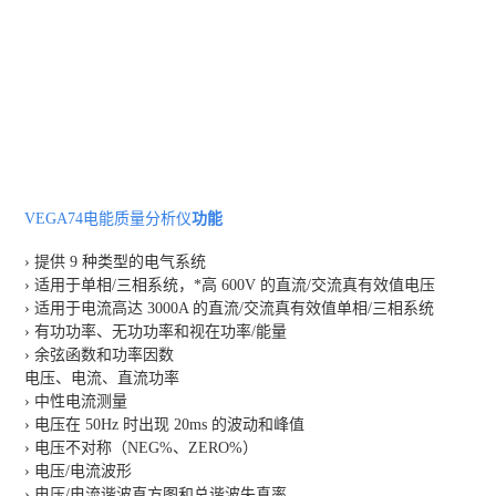
VEGA74电能质量分析
仪
功能
› 提供 9 种类型的电气系统
› 适用于单相/三相系统，*高 600V 的直流/交流真有效值电压
› 适用于电流高达 3000A 的直流/交流真有效值单相/三相系统
› 有功功率、无功功率和视在功率/能量
› 余弦函数和功率因数
电压、电流、直流功率
› 中性电流测量
› 电压在 50Hz 时出现 20ms 的波动和峰值
› 电压不对称（NEG%、ZERO%）
› 电压/电流波形
› 电压/电流谐波直方图和总谐波失真率