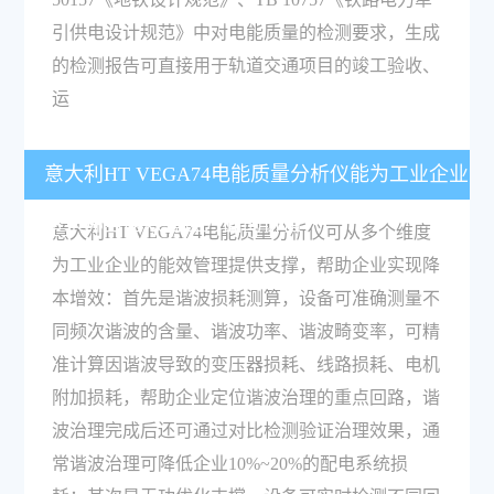
引供电设计规范》中对电能质量的检测要求，生成
的检测报告可直接用于轨道交通项目的竣工验收、
运
意大利HT VEGA74电能质量分析仪能为工业企业
带来哪些能效管理方面的价值？
意大利HT VEGA74电能质量分析仪可从多个维度
为工业企业的能效管理提供支撑，帮助企业实现降
本增效：首先是谐波损耗测算，设备可准确测量不
同频次谐波的含量、谐波功率、谐波畸变率，可精
准计算因谐波导致的变压器损耗、线路损耗、电机
附加损耗，帮助企业定位谐波治理的重点回路，谐
波治理完成后还可通过对比检测验证治理效果，通
常谐波治理可降低企业10%~20%的配电系统损