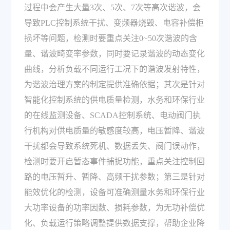
过程中会产生大量3次、5次、7次等高次谐波，会
导致PLC控制系统干扰、变频器烧毁、电容补偿柜
损坏等问题，检测时要重点关注0~50次谐波的含
量、谐波畸变率参数，同时要记录谐波的动态变化
曲线，分析负载不同运行工况下的谐波发射特性，
为谐波治理方案的制定提供准确依据；其次是针对
智能化控制系统的供电质量检测，水务和环保行业
的在线监测设备、SCADA控制系统、电动阀门执
行机构对供电质量的敏感度较高，电压暂降、谐波
干扰都会导致系统死机、数据丢失、阀门误动作，
检测时要开启暂态事件捕捉功能，重点关注控制回
路的电压暂升、暂降、高频干扰参数；第三是针对
能效优化的检测，设备可准确测量水务和环保行业
大功率设备的功率因数、损耗参数，为无功补偿优
化、负载运行策略调整提供数据支撑，帮助企业降