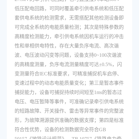
低压配电回路，可同时覆盖牵引供电系统和低压配
套供电系统的检测需求，无需搭配其他检测设备即
可完成全系统的电能质量检测；其次是特殊参数的
高精度检测能力，牵引供电系统因机车运行的冲击
性和单相供电特性，存在大量负序电流、高次谐
波、电压波动闪变等问题，设备支持0~100次谐波
的高精度测量，负序电流测量精度可达±0.5%，闪
变测量符合IEC标准要求，可精准捕捉机车启停、
变速过程中的动态电能质量变化；第三是暂态事件
捕捉能力，设备可捕捉持续时间短至1ms的暂态过
电压、电压暂降等事件，可准确记录牵引供电系统
的短路故障、开关操作、雷击等异常事件的完整波
形，为故障溯源提供准确的数据支撑；第四是标准
符合性优势，设备的检测数据完全符合GB
50157《地铁设计规范》、TB 10757《铁路电力牵