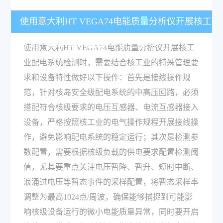
使用意大利HT VEGA74电能质量分析仪开展核工
业配电系统检测需要注意哪些事项？
使用意大利HT VEGA74电能质量分析仪开展核工
业配电系统检测时，需要结合核工业的特殊管理要
求和设备特性做好以下操作：首先是接线操作规
范，针对核岛安全级配电系统的中高压回路，必须
搭配符合核级要求的电压互感器、电流互感器接入
设备，严格按照核工业的电气操作规程开展接线操
作，避免影响配电系统的稳定运行；其次是检测参
数配置，需要根据核级负载的供电要求配置检测阈
值，尤其要重点关注电压暂降、暂升、短时中断、
浪涌过电压等暂态事件的采样配置，将暂态采样率
调整为最高1024点/周波，确保能够捕捉到可能影
响核级设备运行的微小电能质量异常，同时要开启