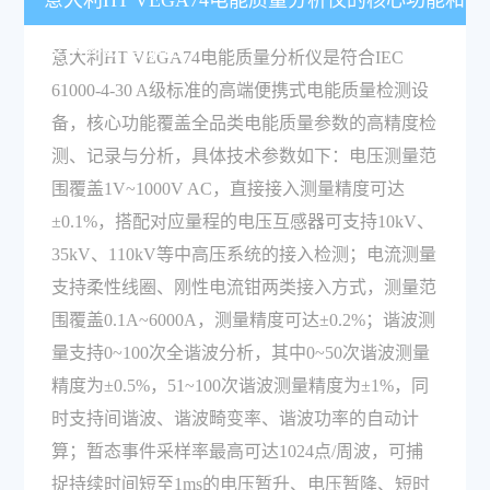
意大利HT VEGA74电能质量分析仪的核心功能和
技术参数有哪些？
意大利HT VEGA74电能质量分析仪是符合IEC
61000-4-30 A级标准的高端便携式电能质量检测设
备，核心功能覆盖全品类电能质量参数的高精度检
测、记录与分析，具体技术参数如下：电压测量范
围覆盖1V~1000V AC，直接接入测量精度可达
±0.1%，搭配对应量程的电压互感器可支持10kV、
35kV、110kV等中高压系统的接入检测；电流测量
支持柔性线圈、刚性电流钳两类接入方式，测量范
围覆盖0.1A~6000A，测量精度可达±0.2%；谐波测
量支持0~100次全谐波分析，其中0~50次谐波测量
精度为±0.5%，51~100次谐波测量精度为±1%，同
时支持间谐波、谐波畸变率、谐波功率的自动计
算；暂态事件采样率最高可达1024点/周波，可捕
捉持续时间短至1ms的电压暂升、电压暂降、短时