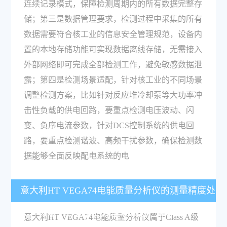
连续记录模式，保障检测周期内的所有数据完整存
储；第三是数据管理要求，检测过程中采集的所有
数据需要符合核工业的信息安全管理规范，设备内
置的本地存储功能可实现数据离线存储，无需接入
外部网络即可完成全部检测工作，避免敏感数据泄
露；第四是检测场景适配，针对核工业的不同场景
调整检测方案，比如针对反应堆冷却泵等大功率冲
击性负载的供电回路，要重点检测电压波动、闪
变、负序电流参数，针对DCS控制系统的供电回
路，要重点检测谐波、高频干扰参数，确保检测数
据能够全面反映配电系统的电
意大利HT VEGA74电能质量分析仪的测量精度处
于什么水平，可满足哪些高精度检测需求？
意大利HT VEGA74电能质量分析仪属于Class A级