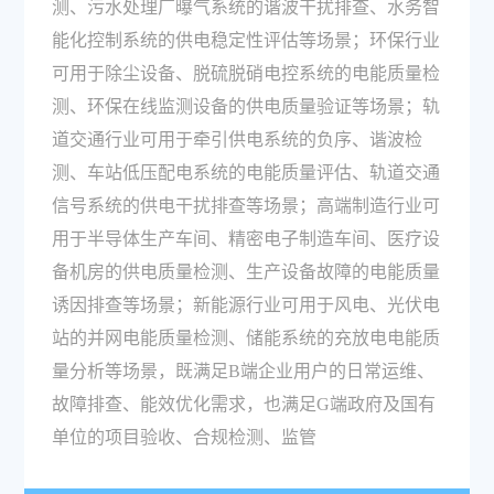
测、污水处理厂曝气系统的谐波干扰排查、水务智
能化控制系统的供电稳定性评估等场景；环保行业
可用于除尘设备、脱硫脱硝电控系统的电能质量检
测、环保在线监测设备的供电质量验证等场景；轨
道交通行业可用于牵引供电系统的负序、谐波检
测、车站低压配电系统的电能质量评估、轨道交通
信号系统的供电干扰排查等场景；高端制造行业可
用于半导体生产车间、精密电子制造车间、医疗设
备机房的供电质量检测、生产设备故障的电能质量
诱因排查等场景；新能源行业可用于风电、光伏电
站的并网电能质量检测、储能系统的充放电电能质
量分析等场景，既满足B端企业用户的日常运维、
故障排查、能效优化需求，也满足G端政府及国有
单位的项目验收、合规检测、监管