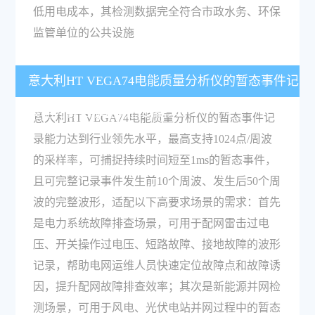
低用电成本，其检测数据完全符合市政水务、环保
监管单位的公共设施
意大利HT VEGA74电能质量分析仪的暂态事件记
录能力符合哪些场景的需求？
意大利HT VEGA74电能质量分析仪的暂态事件记
录能力达到行业领先水平，最高支持1024点/周波
的采样率，可捕捉持续时间短至1ms的暂态事件，
且可完整记录事件发生前10个周波、发生后50个周
波的完整波形，适配以下高要求场景的需求：首先
是电力系统故障排查场景，可用于配网雷击过电
压、开关操作过电压、短路故障、接地故障的波形
记录，帮助电网运维人员快速定位故障点和故障诱
因，提升配网故障排查效率；其次是新能源并网检
测场景，可用于风电、光伏电站并网过程中的暂态