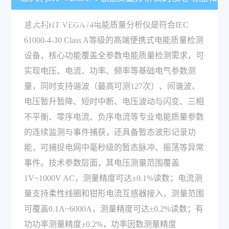
主要技术参数有哪些？
意大利HT VEGA74电能质量分析仪是符合IEC
61000-4-30 Class A等级的高端便携式电能质量检测
设备，核心功能覆盖全参数电能质量检测需求，可
实现电压、电流、功率、频率等基础电气参数测
量，同时支持谐波（最高可测127次）、间谐波、
电压暂升暂降、短时中断、电压波动与闪变、三相
不平衡、零序电流、负序电流等专业电能质量参数
的连续监测与事件捕获，还具备暂态波形记录功
能，可捕捉电网中毫秒级的暂态脉冲、振荡等异常
事件。技术参数层面，其电压测量范围覆盖
1V~1000V AC，测量精度可达±0.1%读数；电流测
量支持柔性线圈和钳形电流互感器接入，测量范围
可覆盖0.1A~6000A，测量精度可达±0.2%读数；有
功功率测量精度±0.2%，功率因数测量精度