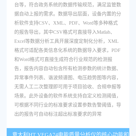
台等，符合政务系统的数据传输规范，满足监管数
据自动上报的需求。数据导出层面，设备内置的分
析软件支持CSV、XML、PDF、Word等多种格式
的报告导出，其中CSV格式可直接导入Matlab、
Excel等数据分析工具开展深度定制化分析，XML
格式可适配各类信息化系统的数据导入要求，PDF
和Word格式可直接生成符合行业规范的检测报
告，报告内容自动包含所有检测参数的统计数据、
异常事件列表、谐波频谱图、电压趋势图等内容，
无需人工二次整理即可用于项目验收、合规申报等
场景。此外设备的软件系统支持自定义检测阈值，
可根据不同行业的标准要求设置参数告警阈值，导
出的报告可自动标注超出标准要求的异常
意大利HT VEGA74电能质量分析仪的核心功能和