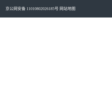
京公网安备 11010802026185号
网站地图