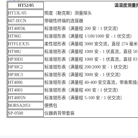
HT52/05
温湿度测量
HT53L/05
照度（勒克斯）测量探头
607-IECN
带磁性终端的连接器
HT4005K
标准钳形表（满量程 200 安 / 1 伏交流）
HT96U
标准钳形表（满量程 1/100/1000 安 - 1 伏交流）
HTFLEX35
柔性钳形表（满量程 3000 安交流，直径 274 毫
HT98U
标准钳形表（满量程 1000 安 - 1 伏直流，直径 5
HP30D1
标准钳形表（满量程 1000 安 - 1 伏直流，直径 8
HP30C2
标准钳形表（满量程 200/2000 安 - 1 伏交流）
HP30C3
标准钳形表（满量程 3000 安 - 1 伏交流）
HT4006
标准钳形表（满量程 40-400 安交直流，带香蕉
HT4003
标准钳形表（满量程 400 安 / 1 伏交流）
HT4005N
标准钳形表（满量程 5-100 安 / 1 伏交流）
BORSA2051
便携包
SP-0500
仪器肩背带套装