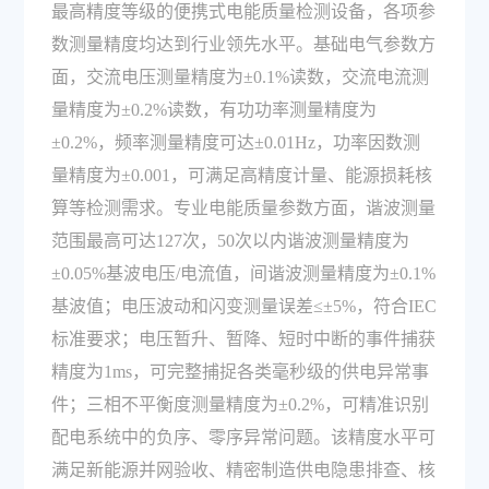
最高精度等级的便携式电能质量检测设备，各项参
数测量精度均达到行业领先水平。基础电气参数方
面，交流电压测量精度为±0.1%读数，交流电流测
量精度为±0.2%读数，有功功率测量精度为
±0.2%，频率测量精度可达±0.01Hz，功率因数测
量精度为±0.001，可满足高精度计量、能源损耗核
算等检测需求。专业电能质量参数方面，谐波测量
范围最高可达127次，50次以内谐波测量精度为
±0.05%基波电压/电流值，间谐波测量精度为±0.1%
基波值；电压波动和闪变测量误差≤±5%，符合IEC
标准要求；电压暂升、暂降、短时中断的事件捕获
精度为1ms，可完整捕捉各类毫秒级的供电异常事
件；三相不平衡度测量精度为±0.2%，可精准识别
配电系统中的负序、零序异常问题。该精度水平可
满足新能源并网验收、精密制造供电隐患排查、核