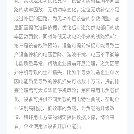
耗；其次是无功优化支撑，设备可实时检测不同回
路的功率因数、无功功率变化，定位无功补偿不足
或过补偿的回路，为无功补偿设备的参数调整、容
量配置提供准确依据，优化后可避免供电部门的功
率因数罚款，同时降低无功电流带来的线路损耗；
第三是设备故障预防，设备可提前捕捉可能导致生
产设备停机的电压暂降、谐波干扰、电压不平衡等
电能质量异常，帮助企业提前开展治理，避免因意
外停机导致的生产损失，比如半导体制造企业单次
因电能质量导致的停机损失可达数十万元，提前排
查治理后可大幅降低停机风险；第四是用电负载优
化，设备可提供不同负载的用电特性曲线，帮助企
业识别高耗能、低效率的负载，为负载的升级改
造、错峰用电方案的制定提供数据支撑，综合来
看，企业使用该设备开展电能质