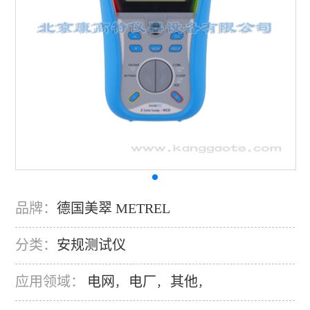
品牌：
德国美翠 METREL
分类：
安规测试仪
应用领域：
电网
电厂
其他
，
，
，