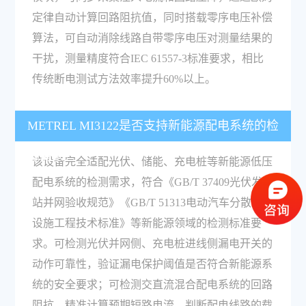
定律自动计算回路阻抗值，同时搭载零序电压补偿
算法，可自动消除线路自带零序电压对测量结果的
干扰，测量精度符合IEC 61557-3标准要求，相比
传统断电测试方法效率提升60%以上。
METREL MI3122是否支持新能源配电系统的检
测需求？
该设备完全适配光伏、储能、充电桩等新能源低压
配电系统的检测需求，符合《GB/T 37409光伏发电
站并网验收规范》《GB/T 51313电动汽车分散充电
设施工程技术标准》等新能源领域的检测标准要
求。可检测光伏并网侧、充电桩进线侧漏电开关的
动作可靠性，验证漏电保护阈值是否符合新能源系
统的安全要求；可检测交直流混合配电系统的回路
阻抗，精准计算预期短路电流，判断配电线路的载