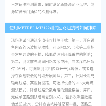
日常运维检测需求，同时满足新能源企业运维、能
源监管部门抽检的检测标准。
使用METREL MI3122测试回路阻抗时如何排除
线路干扰提升测量准确性？
现场测试可通过多项操作排除干扰：第一，开启设
备内置的谐波抑制功能，可滤除3次、5次等工业场
景常见谐波的干扰，降低谐波对压降采样的影响；
第二，测试前先测量回路零序电压，当零序电压超
过10V时，可调整测试相位避开干扰峰值，或者选
择在负载较低的时段开展测试；第三，针对长距离
输电线路、高阻抗回路，可选择设备的20A大电流
测试模式，降低线路杂散电阻的测量误差；第四，
完成单回路测试后可复测2-3次，若多次测量数据
偏差超过5%，需排查表笔接触是否牢靠、回路是