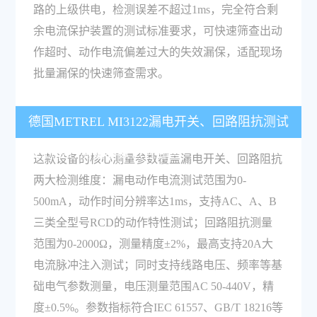
路的上级供电，检测误差不超过1ms，完全符合剩
余电流保护装置的测试标准要求，可快速筛查出动
作超时、动作电流偏差过大的失效漏保，适配现场
批量漏保的快速筛查需求。
德国METREL MI3122漏电开关、回路阻抗测试
仪的核心测量参数包含哪些？
这款设备的核心测量参数覆盖漏电开关、回路阻抗
两大检测维度：漏电动作电流测试范围为0-
500mA，动作时间分辨率达1ms，支持AC、A、B
三类全型号RCD的动作特性测试；回路阻抗测量
范围为0-2000Ω，测量精度±2%，最高支持20A大
电流脉冲注入测试；同时支持线路电压、频率等基
础电气参数测量，电压测量范围AC 50-440V，精
度±0.5%。参数指标符合IEC 61557、GB/T 18216等