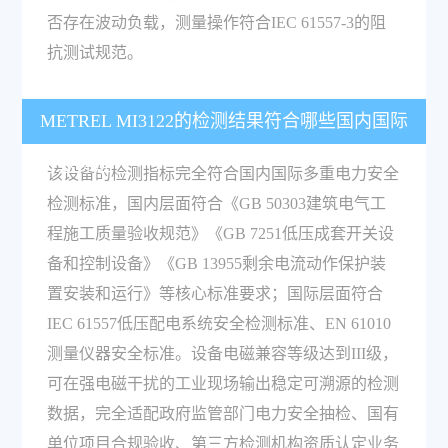
否存在波动负载，测量操作符合IEC 61557-3的阻
抗测试规范。
METREL MI3122的检测结果符合哪些国内国际
行业标准？
该设备的检测指标完全符合国内国际多重电力安全
检测标准，国内层面符合《GB 50303建筑电气工
程施工质量验收规范》《GB 7251低压成套开关设
备和控制设备》《GB 13955剩余电流动作保护装
置安装和运行》等核心标准要求；国际层面符合
IEC 61557低压配电系统安全检测标准、EN 61010
测量仪器安全标准。设备电磁兼容等级达到III级，
可在强电磁干扰的工业现场输出稳定可溯源的检测
数据，完全适配政府监管部门电力安全抽检、国有
单位项目合规验收、第三方检测机构资质认定业务