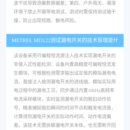
波干扰导致测量数据偏差；第四，户外雨天、潮湿
环境下禁止开展带电测试，测试时需保持测试端干
燥，防止出现短路、触电风险。
METREL MI3122测试漏电开关的技术原理是什
么？
该设备采用可编程恒流源注入技术实现漏电开关的
非侵入式性能检测：设备内置高精度可编程恒流发
生模块，可根据检测需求输出设定值的模拟漏电电
流，直接注入被测漏电开关的进线端，模拟实际用
电过程中的漏电工况，同步通过内置10kHz高频率
电流采样模块，实时监测漏电开关的脱扣动作信
号，精准捕捉脱扣瞬间的时间节点和触发电流值，
计算得到漏电开关的实际动作时间、动作电流偏
差。该技术无需拆解漏电开关本体，也无需断开回