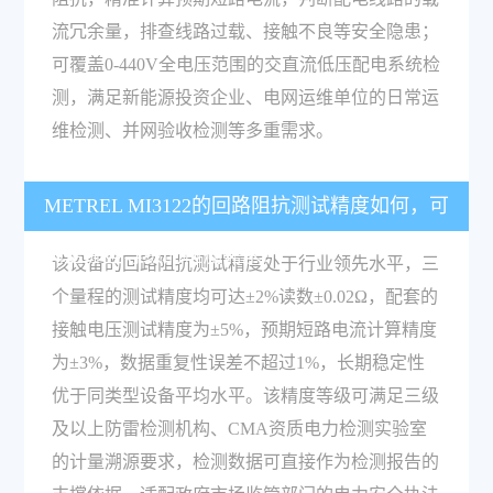
流冗余量，排查线路过载、接触不良等安全隐患；
可覆盖0-440V全电压范围的交直流低压配电系统检
测，满足新能源投资企业、电网运维单位的日常运
维检测、并网验收检测等多重需求。
METREL MI3122的回路阻抗测试精度如何，可
满足哪些等级的检测需求？
该设备的回路阻抗测试精度处于行业领先水平，三
个量程的测试精度均可达±2%读数±0.02Ω，配套的
接触电压测试精度为±5%，预期短路电流计算精度
为±3%，数据重复性误差不超过1%，长期稳定性
优于同类型设备平均水平。该精度等级可满足三级
及以上防雷检测机构、CMA资质电力检测实验室
的计量溯源要求，检测数据可直接作为检测报告的