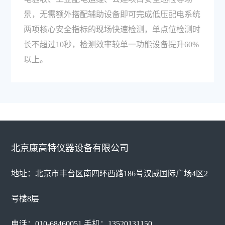
景，无需额外搭配辅助设备即可完成低压配电系统
两项核心安全指标的现场快速检测，单点位检测时
长不超过10秒，检测效率较单一功能设备提升60%
以上。
北京康高特仪器设备有限公司
地址：北京市丰台区南四环西路186号汉威国际广场4区2
号楼8层
电话：010-68460051 手机：13520131150