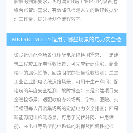
验收的溯源要求，也可满足B端工业企业的设备运
维台账管理需求，有效降低检测人员的后续数据处
理工作量，提升检测全流程效率。
METREL MI3122适用于哪些场景的电力安全检
测工作？
该设备适配全场景低压配电系统检测需求：一是建
筑工程竣工配电验收场景，可完成新建住宅、商业
楼宇的漏保性能、回路阻抗的批量验收检测；二是
工业企业配电系统运维场景，可用于生产车间、配
电房的年度安全检测、故障排查；三是公建项目安
全巡检场景，适配政府办公场所、学校、医院、交
通枢纽等人员密集场所的定期电力安全排查；四是
新能源配电检测场景，可用于光伏并网、户用储
能、充电桩等新型配电系统的漏保及回路性能检