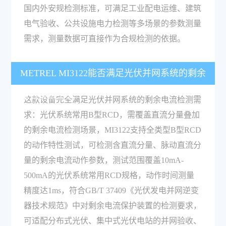
国内外安规检测标准，可满足工业配电运维、建筑
电气验收、公共设施电力检测等多场景的参数测量
需求，测量数据可直接作为合规检测的依据。
METREL MI3122能否满足光伏并网系统的剩余
电流检测需求？
这款设备完全满足光伏并网系统的剩余电流检测需
求：光伏系统常用B型RCD，需覆盖直流分量叠加
的剩余电流检测场景，MI3122支持全类型B型RCD
的动作特性测试，可检测含直流分量、脉动直流分
量的剩余电流动作参数，测试范围覆盖10mA-
500mA的光伏系统常用RCD规格，动作时间测量
精度达1ms，符合GB/T 37409《光伏发电并网逆变
器技术规范》中对剩余电流保护装置的检测要求，
可适配分布式光伏、集中式光伏电站的并网验收、