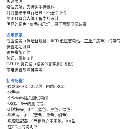
预设限值
磁性支架，支持免手持操作
对测量结果进行通过 / 不通过评估
坚固且符合人体工程学的设计
明亮的绿色 / 红色指示灯，用于直观显示结果
适用范围
低压装置（保险丝规格、RCD 低压变电站、工业厂房等）的电气
装置定期测试
防护措施评估
验证、维护工作
CAT IV 类安装（装置的配电侧）测试
带电装置故障排查等
标准配置：
•仪器SMARTEC Z线 - 回路/ RCD
•软手带
•个Schuko插头测试电缆
•3乘以1.5米的测试铅，
•测试探头，3个（蓝色，黑色，绿色）
•鳄鱼夹，3个（蓝色，黑色，绿色）
•电源适配器+ 6节镍氢充电电池，AA型
•在CD上的说明书