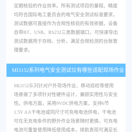
定期核验的作业效率。所有测试项目的量程、精度
均符合国际电工委员会的电气安全测试标准要求，
测试数据可直接作为合规性核验的有效依据，设备
自带BT、USB、RS232三类数据端口，可快速导出
测试数据用于存档、分析，满足合规检测的台账管
理要求。
MI3152系列电气安全测试仪有哪些适配现场作业
的硬件设计？
MI3152系列针对户外现场作业、移动巡检等使用
场景做了多项针对性硬件设计，兼顾实用性与安全
性。供电方面，采用9VDC供电方案，支持6节
1.5V AA干电池或同尺寸可充电电池供电，干电池
可在无充电条件的野外作业场景随时更换，可充电
电池可重复使用降低使用成本，续航表现可满足长