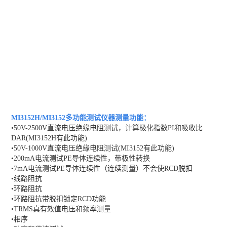
MI3152H/MI3152多功能测试仪器
测量功能：
•50V-2500V直流电压绝缘电阻测试，计算极化指数PI和吸收比
DAR(MI3152H有此功能)
•50V-1000V直流电压绝缘电阻测试(MI3152有此功能)
•200mA电流测试PE导体连续性，带极性转换
•7mA电流测试PE导体连续性（连续测量）不会使RCD脱扣
•线路阻抗
•环路阻抗
•环路阻抗带脱扣锁定RCD功能
•TRMS真有效值电压和频率测量
•相序