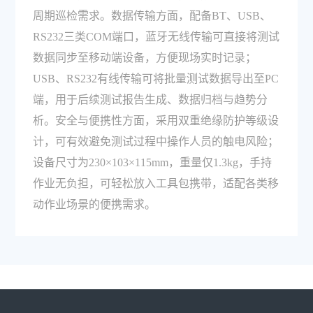
周期巡检需求。数据传输方面，配备BT、USB、
RS232三类COM端口，蓝牙无线传输可直接将测试
数据同步至移动端设备，方便现场实时记录；
USB、RS232有线传输可将批量测试数据导出至PC
端，用于后续测试报告生成、数据归档与趋势分
析。安全与便携性方面，采用双重绝缘防护等级设
计，可有效避免测试过程中操作人员的触电风险；
设备尺寸为230×103×115mm，重量仅1.3kg，手持
作业无负担，可轻松放入工具包携带，适配各类移
动作业场景的便携需求。