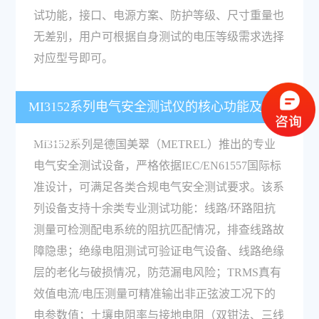
试功能，接口、电源方案、防护等级、尺寸重量也
无差别，用户可根据自身测试的电压等级需求选择
对应型号即可。
MI3152系列电气安全测试仪的核心功能及合规性
表现如何？
MI3152系列是德国美翠（METREL）推出的专业
电气安全测试设备，严格依据IEC/EN61557国际标
准设计，可满足各类合规电气安全测试要求。该系
列设备支持十余类专业测试功能：线路/环路阻抗
测量可检测配电系统的阻抗匹配情况，排查线路故
障隐患；绝缘电阻测试可验证电气设备、线路绝缘
层的老化与破损情况，防范漏电风险；TRMS真有
效值电流/电压测量可精准输出非正弦波工况下的
电参数值；土壤电阻率与接地电阻（双钳法、三线