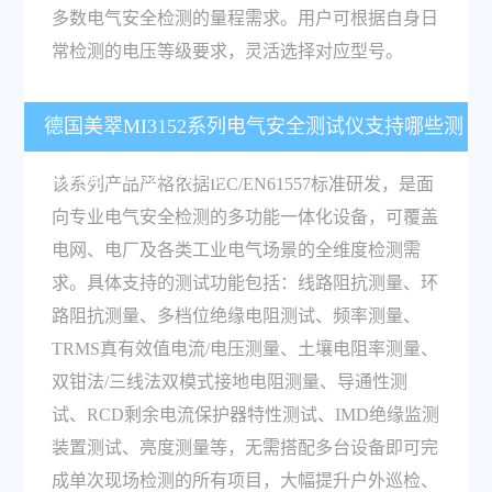
多数电气安全检测的量程需求。用户可根据自身日
常检测的电压等级要求，灵活选择对应型号。
德国美翠MI3152系列电气安全测试仪支持哪些测
试功能，合规性如何？
该系列产品严格依据IEC/EN61557标准研发，是面
向专业电气安全检测的多功能一体化设备，可覆盖
电网、电厂及各类工业电气场景的全维度检测需
求。具体支持的测试功能包括：线路阻抗测量、环
路阻抗测量、多档位绝缘电阻测试、频率测量、
TRMS真有效值电流/电压测量、土壤电阻率测量、
双钳法/三线法双模式接地电阻测量、导通性测
试、RCD剩余电流保护器特性测试、IMD绝缘监测
装置测试、亮度测量等，无需搭配多台设备即可完
成单次现场检测的所有项目，大幅提升户外巡检、