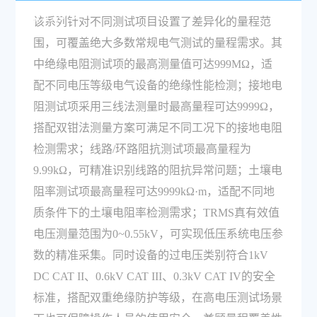
限是多少？
该系列针对不同测试项目设置了差异化的量程范
围，可覆盖绝大多数常规电气测试的量程需求。其
中绝缘电阻测试项的最高测量值可达999MΩ，适
配不同电压等级电气设备的绝缘性能检测；接地电
阻测试项采用三线法测量时最高量程可达9999Ω，
搭配双钳法测量方案可满足不同工况下的接地电阻
检测需求；线路/环路阻抗测试项最高量程为
9.99kΩ，可精准识别线路的阻抗异常问题；土壤电
阻率测试项最高量程可达9999kΩ·m，适配不同地
质条件下的土壤电阻率检测需求；TRMS真有效值
电压测量范围为0~0.55kV，可实现低压系统电压参
数的精准采集。同时设备的过电压类别符合1kV
DC CAT II、0.6kV CAT III、0.3kV CAT IV的安全
标准，搭配双重绝缘防护等级，在高电压测试场景