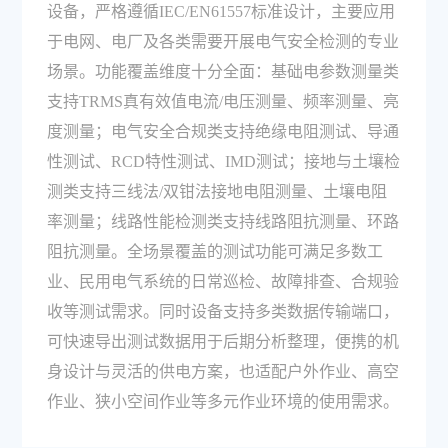
设备，严格遵循IEC/EN61557标准设计，主要应用
于电网、电厂及各类需要开展电气安全检测的专业
场景。功能覆盖维度十分全面：基础电参数测量类
支持TRMS真有效值电流/电压测量、频率测量、亮
度测量；电气安全合规类支持绝缘电阻测试、导通
性测试、RCD特性测试、IMD测试；接地与土壤检
测类支持三线法/双钳法接地电阻测量、土壤电阻
率测量；线路性能检测类支持线路阻抗测量、环路
阻抗测量。全场景覆盖的测试功能可满足多数工
业、民用电气系统的日常巡检、故障排查、合规验
收等测试需求。同时设备支持多类数据传输端口，
可快速导出测试数据用于后期分析整理，便携的机
身设计与灵活的供电方案，也适配户外作业、高空
作业、狭小空间作业等多元作业环境的使用需求。