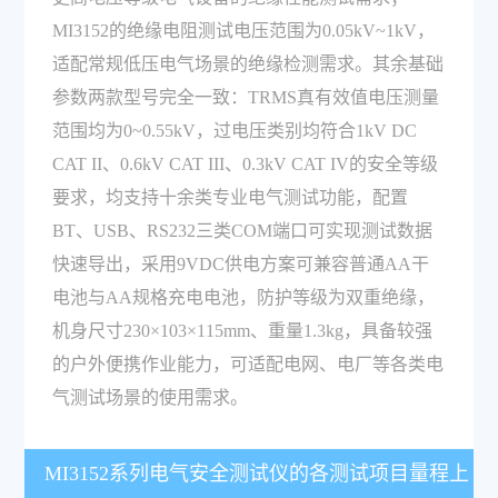
MI3152的绝缘电阻测试电压范围为0.05kV~1kV，
适配常规低压电气场景的绝缘检测需求。其余基础
参数两款型号完全一致：TRMS真有效值电压测量
范围均为0~0.55kV，过电压类别均符合1kV DC
CAT II、0.6kV CAT III、0.3kV CAT IV的安全等级
要求，均支持十余类专业电气测试功能，配置
BT、USB、RS232三类COM端口可实现测试数据
快速导出，采用9VDC供电方案可兼容普通AA干
电池与AA规格充电电池，防护等级为双重绝缘，
机身尺寸230×103×115mm、重量1.3kg，具备较强
的户外便携作业能力，可适配电网、电厂等各类电
气测试场景的使用需求。
MI3152系列电气安全测试仪的各测试项目量程上