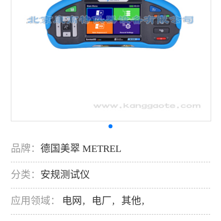
品牌：
德国美翠 METREL
分类：
安规测试仪
应用领域：
电网
电厂
其他
，
，
，