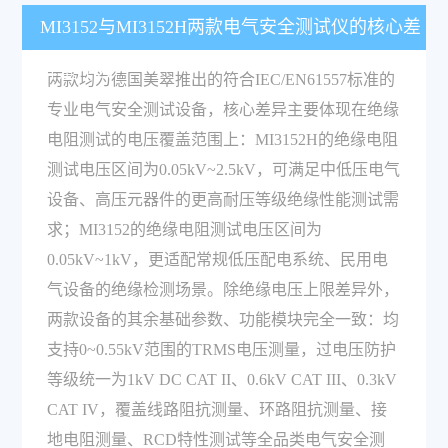
MI3152与MI3152H两款电气安全测试仪的核心差
异是什么？
两款均为德国美翠推出的符合IEC/EN61557标准的
专业电气安全测试设备，核心差异主要体现在绝缘
电阻测试的电压覆盖范围上：MI3152H的绝缘电阻
测试电压区间为0.05kV~2.5kV，可满足中低压电气
设备、高压元器件的更高耐压等级绝缘性能测试需
求；MI3152的绝缘电阻测试电压区间为
0.05kV~1kV，更适配常规低压配电系统、民用电
气设备的绝缘检测场景。除绝缘电压上限差异外，
两款设备的其余基础参数、功能模块完全一致：均
支持0~0.55kV范围的TRMS电压测量，过电压防护
等级统一为1kV DC CAT II、0.6kV CAT III、0.3kV
CAT IV，覆盖线路阻抗测量、环路阻抗测量、接
地电阻测量、RCD特性测试等全品类电气安全测