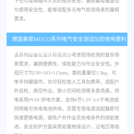
下也可保障操作人员的使用安全，兼顾量程覆盖性
与使用安全性，能够适配多元电气检测场景的量程
需求。
德国美翠MI3152系列电气安全测试仪的使用便利
性与环境适配性表现如何？
该系列设备在设计阶段充分考虑现场检测的复杂场
景需求，兼顾便携性、续航能力与作业安全性。外
观尺寸为230×103×115mm，整机重量仅1.3kg，可
单手持握操作，也可轻松放入工具包携带，适配户
外巡检、高空作业、狭小空间检测等多类场景。供
电采用9VDC供电方案，支持6节1.5V AA干电池或
同规格可充电电池供电，无需专用电源适配器即可
快速更换电源，避免户外作业无充电条件的续航焦
虑。安全防护方面采用双重绝缘设计，过电压等级