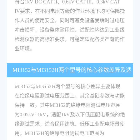
符合1kV DC CAT II、0.6kV CAT III、0.3kV CAT
IV要求，在不同电压等级的作业环境下均可保障操
作人员的使用安全，同时可避免设备受瞬时过电压
冲击损坏，设备整体耐用性、适配性均达到工业级
检测仪器的高标准要求，可稳定适配各类严苛的作
业环境。
MI3152与MI3152H两个型号的核心参数差异及适
用场景有什么区别？
MI3152与MI3152H两个型号的核心差异主要体现
在绝缘电阻测试电压范围上，其余基础参数与功能
保持一致。其中MI3152的绝缘电阻测试电压范围
为0.05kV~1kV，适配1kV及以下低压配电系统的绝
缘测试需求，适合民用建筑、低压工业配电场景使
用；MI3152H的绝缘电阻测试电压范围为