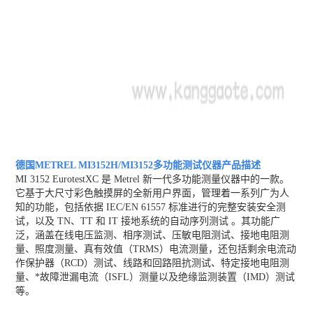
德国METREL MI3152H/MI3152多功能测试仪器
产品描述
MI 3152 EurotestXC 是 Metrel 新一代多功能测量仪器中的一款。
它基于大尺寸彩色触摸屏的全新用户界面，管理着一系列广为人
知的功能，包括依据 IEC/EN 61557 标准进行的完整安装安全测
试，以及 TN、TT 和 IT 接地系统的自动序列测试 。其功能广
泛，涵盖在线电压监测、相序测试、压敏电阻测试、接地电阻测
量、照度测量、真有效值（TRMS）电流测量，还包括剩余电流动
作保护器（RCD）测试、线路和回路阻抗测试、特定接地电阻测
量、*故障泄漏电流（ISFL）测量以及绝缘监测装置（IMD）测试
等。