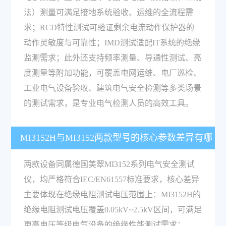
法）测量可满足接地系统验收、运维的全流程需
求；RCD特性测试可验证剩余电流动作保护器的
动作灵敏度与可靠性；IMD测试适配IT系统的绝缘
监测需求；此外还支持频率测量、导通性测试、亮
度测量等附加功能，可覆盖电网运维、电厂巡检、
工业电气设备验收、建筑电气安全检测等多类场景
的测试需求，是专业电气检测人员的高效工具。
MI3152H与MI3152两款型号的核心参数差异有哪
些？
两款设备同属德国美翠MI3152系列电气安全测试
仪，均严格符合IEC/EN61557标准要求，核心差异
主要体现在绝缘电阻测试电压范围上：MI3152H的
绝缘电阻测试电压覆盖0.05kV~2.5kV区间，可满足
更高电压等级电气设备的绝缘性能测试需求；