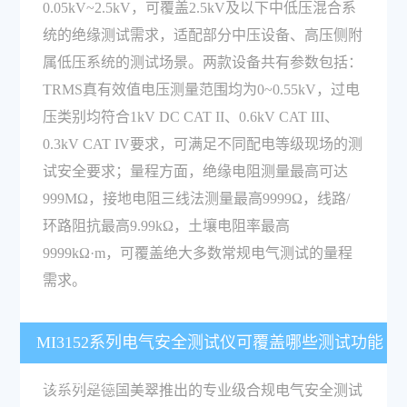
0.05kV~2.5kV，可覆盖2.5kV及以下中低压混合系
统的绝缘测试需求，适配部分中压设备、高压侧附
属低压系统的测试场景。两款设备共有参数包括：
TRMS真有效值电压测量范围均为0~0.55kV，过电
压类别均符合1kV DC CAT II、0.6kV CAT III、
0.3kV CAT IV要求，可满足不同配电等级现场的测
试安全要求；量程方面，绝缘电阻测量最高可达
999MΩ，接地电阻三线法测量最高9999Ω，线路/
环路阻抗最高9.99kΩ，土壤电阻率最高
9999kΩ·m，可覆盖绝大多数常规电气测试的量程
需求。
MI3152系列电气安全测试仪可覆盖哪些测试功能
与应用场景？
该系列是德国美翠推出的专业级合规电气安全测试