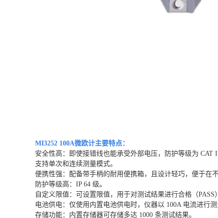
MI3252 100A微欧计
主要特点：
安全性高：即使接错线也能承受外部电压，防护等级为 CAT 
支持单次和连续测量模式。
便携性强：配备带手柄的耐用便携箱，且设计轻巧，便于在
防护等级高：IP 64 级。
自定义限值：可设置限值，用于对测试结果进行合格（PASS）
电池供电：仅使用内置电池供电时，仪器以 100A 电流进行测量
存储功能：内置存储器可存储多达 1000 条测试结果。