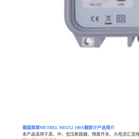
德国美翠METREL MI3252 100A微欧计
产品简介
本产品适用于高、中、低压断路器、隔离开关、大电流汇流排接头等