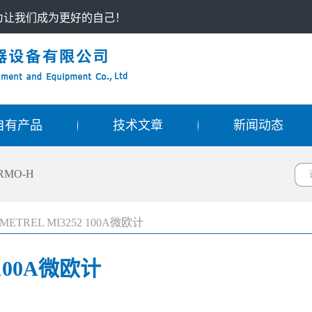
只为让我们成为更好的自己！
自有产品
技术文章
新闻动态
RMO-H
ETREL MI3252 100A微欧计
100A微欧计