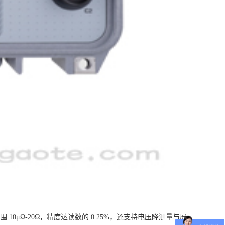
0μΩ-20Ω，精度达读数的 0.25%，还支持电压降测量与屏