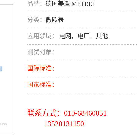
品牌：
德国美翠 METREL
分类：
微欧表
应用领域：
电网
电厂
其他
，
，
，
测试对象：
国际标准：
国家标准：
联系方式：010-68460051
13520131150