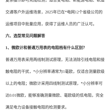
复杂操作即可完成检测，适合变电站、新能源电站、轨道
交通等户外运维场景，2025年已在*电网12个省级公司的
运维项目中批量应用，获得了运维人员的广泛认可。
六、选型常见问题解答
1、微欧计和普通万用表的电阻档有什么区别？
普通万用表采用两线制测试原理，无法消除引线电阻和接
触电阻的干扰，*小分辨率通常为1毫欧，仅适合测量欧级
以上的电阻；微欧计采用四线制测试原理，*小分辨率可
达0.01微欧，能够准确测量微欧、毫欧级的低电阻，完全
满足电力设备接触电阻的检测要求。