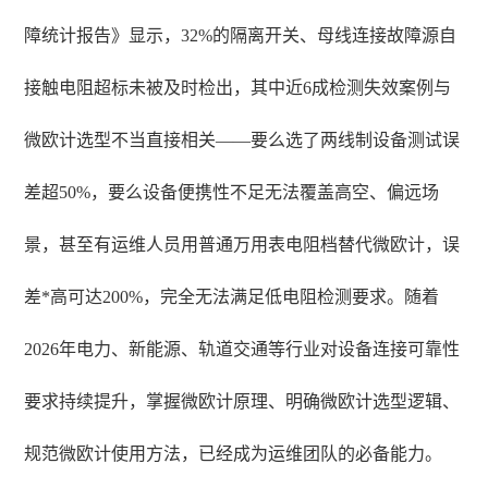
障统计报告》显示，32%的隔离开关、母线连接故障源自
接触电阻超标未被及时检出，其中近6成检测失效案例与
微欧计选型不当直接相关——要么选了两线制设备测试误
差超50%，要么设备便携性不足无法覆盖高空、偏远场
景，甚至有运维人员用普通万用表电阻档替代微欧计，误
差*高可达200%，完全无法满足低电阻检测要求。随着
2026年电力、新能源、轨道交通等行业对设备连接可靠性
要求持续提升，掌握微欧计原理、明确微欧计选型逻辑、
规范微欧计使用方法，已经成为运维团队的必备能力。