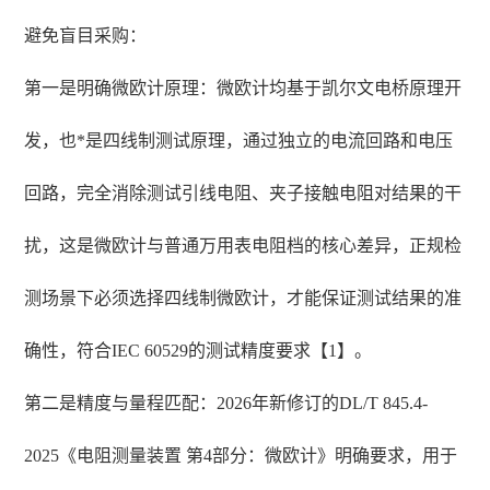
避免盲目采购：
第一是明确微欧计原理：微欧计均基于凯尔文电桥原理开
发，也*是四线制测试原理，通过独立的电流回路和电压
回路，完全消除测试引线电阻、夹子接触电阻对结果的干
扰，这是微欧计与普通万用表电阻档的核心差异，正规检
测场景下必须选择四线制微欧计，才能保证测试结果的准
确性，符合IEC 60529的测试精度要求【1】。
第二是精度与量程匹配：2026年新修订的DL/T 845.4-
2025《电阻测量装置 第4部分：微欧计》明确要求，用于