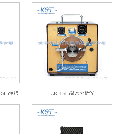
B SF6便携
CR-4 SF6微水分析仪