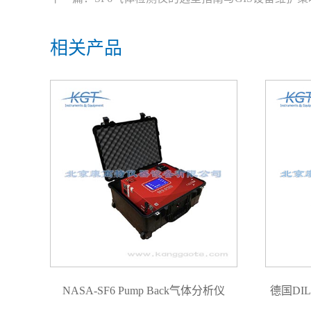
相关产品
NASA-SF6 Pump Back气体分析仪
德国DILO