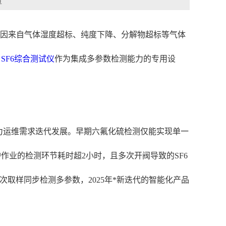
章
障诱因来自气体湿度超标、纯度下降、分解物超标等气体
，
SF6综合测试仪
作为集成多参数检测能力的专用设
电力运维需求迭代发展。早期六氟化硫检测仅能实现单一
作业的检测环节耗时超2小时，且多次开阀导致的SF6
单次取样同步检测多参数，2025年*新迭代的智能化产品