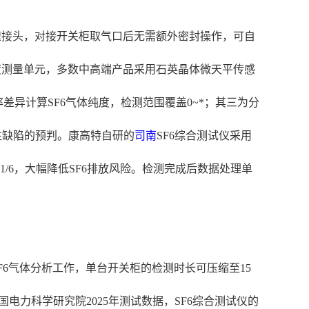
速接头，对接开关柜取气口后无需额外密封操作，可自
度测量单元，多数中高端产品采用石英晶体微天平传感
差异计算SF6气体纯度，检测范围覆盖0~*；其三为分
伏性缺陷的预判。康高特自研的
司南
SF6综合测试仪采用
6，大幅降低SF6排放风险。检测完成后数据处理单
6气体分析工作，单台开关柜的检测时长可压缩至15
电力科学研究院2025年测试数据，SF6综合测试仪的