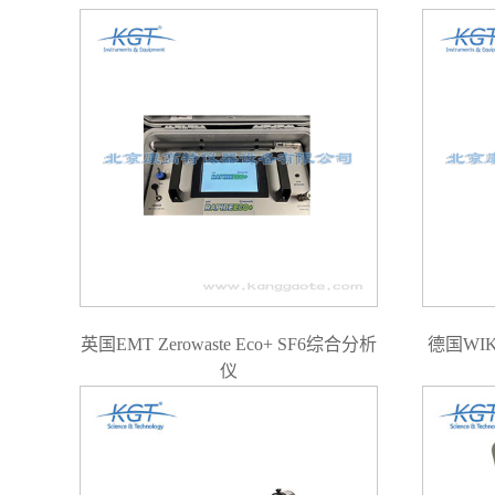
英国EMT Zerowaste Eco+ SF6综合分析
德国WIK
仪