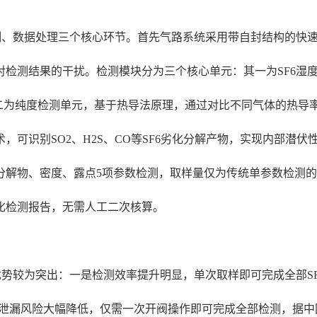
检测、数据处理三个核心环节。首先气路系统采用带自封结构的快
对检测结果的干扰。检测模块分为三个核心单元：其一为SF6湿
二为纯度检测单元，基于热导法原理，通过对比不同气体的热导率
可识别SO2、H2S、CO等SF6劣化分解产物，实现内部潜
解物、密度、露点5项参数检测，取样量仅为传统单参数检测的1/
化检测报告，无需人工二次核算。
优势较为突出：一是检测效率提升明显，单次取样即可完成全部SF
泄漏风险大幅降低，仅需一次开阀操作即可完成全部检测，据中国