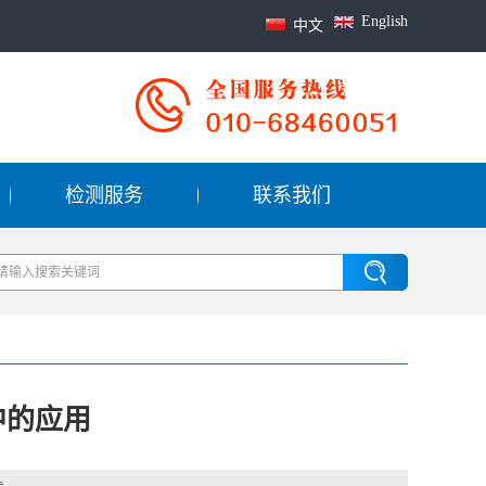
English
中文
检测服务
联系我们
中的应用