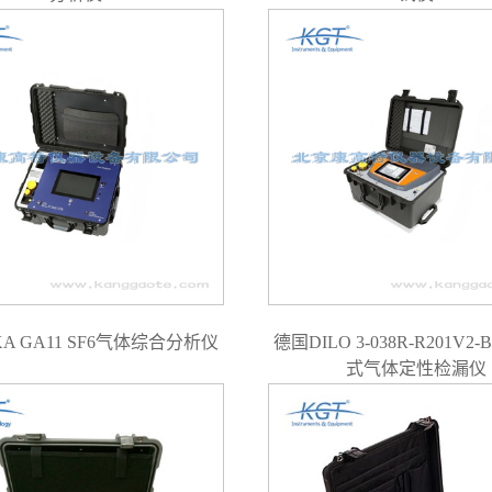
A GA11 SF6气体综合分析仪
德国DILO 3-038R-R201V2-
式气体定性检漏仪