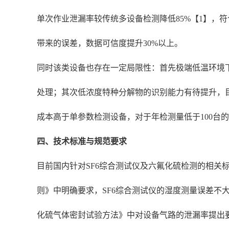
单次作业泄漏率较传统多设备检测降低85%【1】，
带来的误差，数据可信度提升30%以上。
同时该类设备也存在一定局限性：首先极端低温环境下检
处理；其次低浓度特种分解物的识别能力有待提升，目前主
成本高于单参数检测设备，对于年检测量低于100台
四、技术标准与规范要求
目前国内针对SF6综合测试仪及六氟化硫检测的相关标准
则》中明确要求，SF6综合测试仪的湿度测量误差不大于±2
化硫气体密封试验方法》中对设备气路的泄漏率提出要求，检测