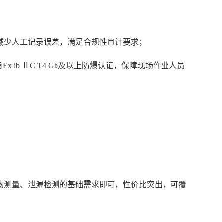
减少人工记录误差，满足合规性审计要求；
ib ⅡC T4 Gb及以上防爆认证，保障现场作业人员
。
6分解物测量、泄漏检测的基础需求即可，性价比突出，可覆