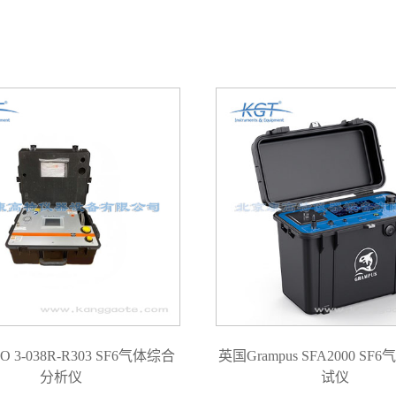
 3-038R-R303 SF6气体综合
英国Grampus SFA2000 S
分析仪
试仪