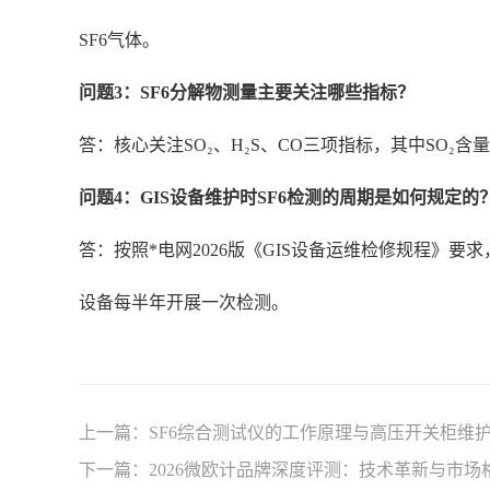
SF6气体。
问题3：SF6分解物测量主要关注哪些指标？
答：核心关注SO₂、H₂S、CO三项指标，其中SO₂
问题4：GIS设备维护时SF6检测的周期是如何规定的
答：按照*电网2026版《GIS设备运维检修规程》要
设备每半年开展一次检测。
上一篇：
SF6综合测试仪的工作原理与高压开关柜维
下一篇：
2026微欧计品牌深度评测：技术革新与市场