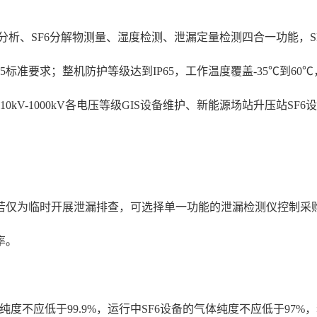
分析、SF6分解物测量、湿度检测、泄漏定量检测四合一功能，SF6
 1082-2025标准要求；整机防护等级达到IP65，工作温度覆盖-
kV-1000kV各电压等级GIS设备维护、新能源场站升压站SF
若仅为临时开展泄漏排查，可选择单一功能的泄漏检测仪控制采购
率。
设备的气体纯度不应低于99.9%，运行中SF6设备的气体纯度不应低于