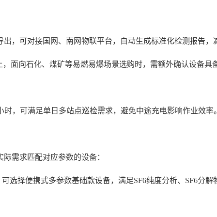
导出，可对接国网、南网物联平台，自动生成标准化检测报告，
，面向石化、煤矿等易燃易爆场景选购时，需额外确认设备具备Ex 
8小时，可满足单日多站点巡检需求，避免中途充电影响作业效率
实际需求匹配对应参数的设备：
场景，可选择便携式多参数基础款设备，满足SF6纯度分析、SF