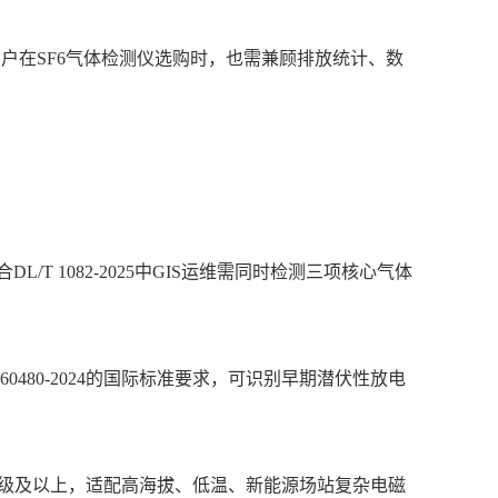
，用户在SF6气体检测仪选购时，也需兼顾排放统计、数
 1082-2025中GIS运维需同时检测三项核心气体
C 60480-2024的国际标准要求，可识别早期潜伏性放电
到Ⅲ级及以上，适配高海拔、低温、新能源场站复杂电磁