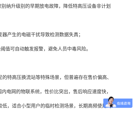
L，可识别纳升级别的早期放电故障，降低特高压设备非计划
变器产生的电磁干扰导致检测数据失真；
全阈值可自动触发报警，避免人员中毒风险。
足的特高压换流站等特殊场景，但普遍存在售价偏高、
配国内电网的物联系统，性价比突出，售后响应速度快，
较低，适合小型用户的临时检测场景，长期高频使用的