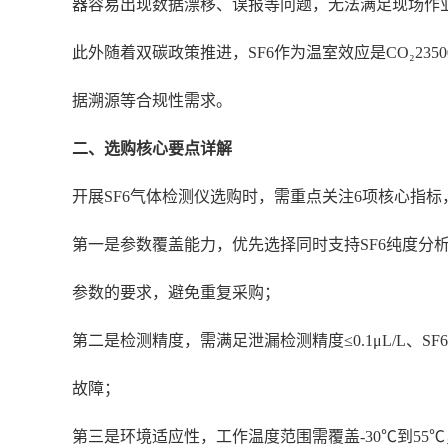
器容易出现数据漂移、误报等问题，无法满足现场作
此外随着双碳政策推进，SF6作为温室效应是CO₂2
据溯源等合规性需求。
二、选购核心要点详解
开展SF6气体检测仪选购时，需重点关注6项核心指
第一是参数覆盖能力，优先选择同时支持SF6纯度分析、S
参数的要求，避免重复采购；
第二是检测精度，需满足泄漏检测精度≤0.1μL/L、SF6纯
故障；
第三是环境适应性，工作温度范围需覆盖-30℃到5