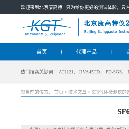
欢迎来到北京康高特 - 只为给你更好的测试体验，
首页
代理产品
热门搜索关键词：
AT1121
、
HVA45TD
、
PD-SGS
、
您当前的位置：
首页
>
技术文章
>
SF6气体检测仪的
S