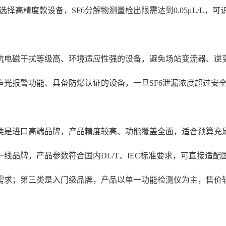
需选择高精度款设备，SF6分解物测量检出限需达到0.05μL/
抗电磁干扰等级高、环境适应性强的设备，避免场站变流器、逆
声光报警功能、具备防爆认证的设备，一旦SF6泄漏浓度超过安
类是进口高端品牌，产品精度较高、功能覆盖全面，适合预算充
线品牌，产品参数符合国内DL/T、IEC标准要求，可直接适
需求；第三类是入门级品牌，产品以单一功能检测仪为主，售价