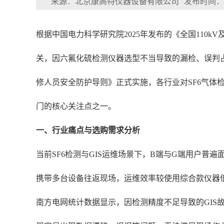
来源：北京康高特仪器设备有限公司
发布时间：202
根据中国电力科学研究院2025年发布的《全国110kV
关，因六氟化硫检测仪器选型不当导致的漏检、误判占比
修人员安全防护导则》正式实施，各行业对SF6气体
门的核心关注点之一。
一、行业痛点与选购需求分析
当前SF6检测与GIS运维场景下，B端与G端用户
携带多台设备往返现场，运维效率较使用综合款仪器低
南方电网统计数据显示，因检测精度不足导致的GIS