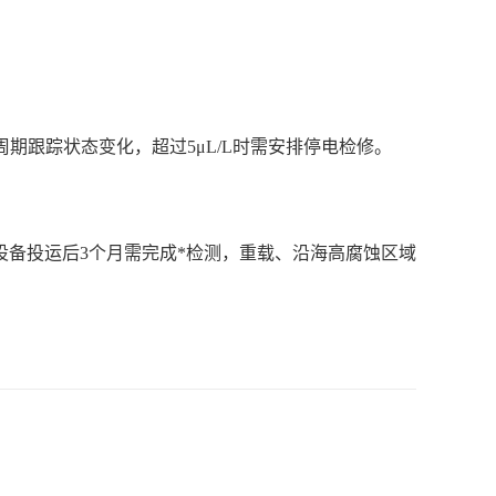
周期跟踪状态变化，超过5μL/L时需安排停电检修。
投运设备投运后3个月需完成*检测，重载、沿海高腐蚀区域