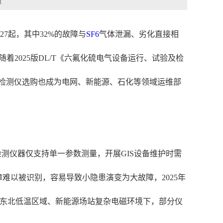
章
27起，其中32%的故障与
SF6
气体泄漏、劣化直接相
着2025版DL/T《六氟化硫电气设备运行、试验及检
体检测仪选购也成为电网、新能源、石化等领域运维部
检测仪器仅支持单一参数测量，开展GIS设备维护时需
难以被识别，容易导致小隐患演变为大故障，2025年
、东北低温区域、新能源场站复杂电磁环境下，部分仪