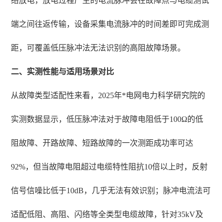
络放电，放电过程产生的电流脉冲会在故障点与电缆测试
端之间往返传输，设备采集电流脉冲的时间差即可完成测
距，可覆盖低压脉冲法无法识别的高阻故障场景。
二、实测性能与适用场景对比
从故障类型适配性来看，2025年*电网电力科学研究院的
实测数据显示，低压脉冲法对于故障电阻低于100Ω的低
阻故障、开路故障、短路故障的一次测距成功率可达
92%，但当故障电阻超过电缆特性阻抗10倍以上时，反射
信号信噪比低于10dB，几乎无法有效识别；脉冲电流法可
适配低阻、高阻、闪络等全类型电缆故障，针对35kV及