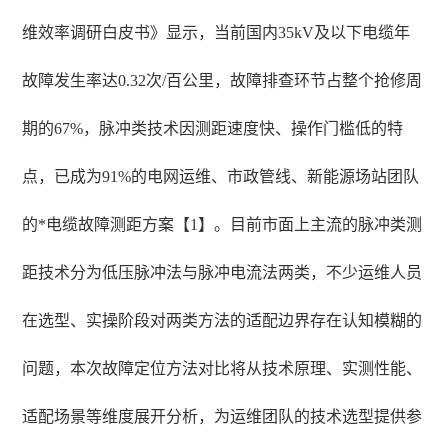
维效率调研白皮书》显示，当前国内35kV及以下电缆年
故障发生率达0.32次/百公里，故障排查环节占整个抢修周
期的67%，脉冲类技术因测距速度快、操作门槛低的特
点，已成为91%的电网运维、市政管线、新能源场站团队
的*电缆故障测距方案【1】。目前市面上主流的脉冲类测
距技术分为低压脉冲法与脉冲电流法两类，不少运维人员
在选型、实操阶段对两类方法的适配边界存在认知模糊的
问题，本次故障定位方法对比将从技术原理、实测性能、
适配场景等维度展开分析，为运维团队的技术选型提供参