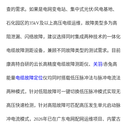
查的需求。如果是电网变电站、集中式光伏/风电基地、
石化园区的35kV及以上高压电缆运维，故障类型多为高
阻泄漏、闪络故障，建议选择同时集成两种技术的一体化
电缆故障测距设备，兼顾不同故障类型的测试需求。目前
康高特自研的云长高精度电缆故障测距仪、
关羽
/赤兔高
能量
电缆故障定位
仪均同时搭载低压脉冲法与脉冲电流法
两种模式，针对低阻故障可一键切换低压脉冲模式实现无
高压快速检测，针对高阻故障可匹配高压发生单元启动脉
冲电流模式，2026年已在广东电网配网运维项目、内蒙古