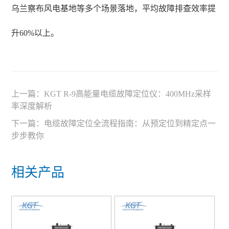
乌兰察布风电基地等多个场景落地，平均故障排查效率提
升60%以上。
上一篇：
KGT R-9高能量电缆故障定位仪：400MHz采样
率深度解析
下一篇：
电缆故障定位全流程指南：从预定位到精定点一
步步教你
相关产品